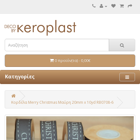
0 προϊόν(τα) - 0,00€
Κατηγορίες
Κορδέλα Merry Christmas Μαύρη 20mm x 10yd RB0708-6