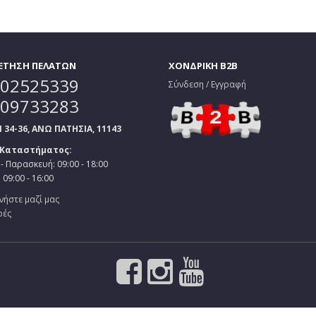
ΕΤΗΣΗ ΠΕΛΑΤΩΝ
ΧΟΝΔΡΙΚΗ B2B
02525339
Σύνδεση / Εγγραφή
09733283
34-36, ΑΝΩ ΠΑΤΗΣΙΑ, 11143
 Καταστήματος:
- Παρασκευή: 09:00 - 18:00
09:00 - 16:00
νήστε μαζί μας
ρές