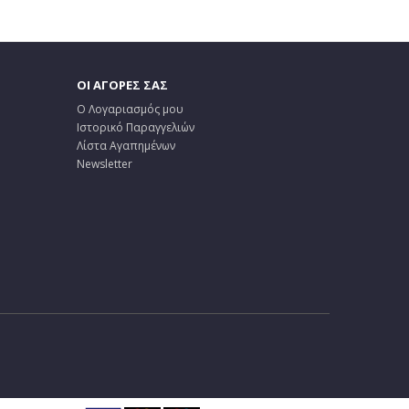
ΟΙ ΑΓΟΡΕΣ ΣΑΣ
Ο Λογαριασμός μου
Ιστορικό Παραγγελιών
Λίστα Αγαπημένων
Newsletter