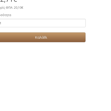
ρίς ΦΠΑ: 20,10€
οσότητα
Καλάθι