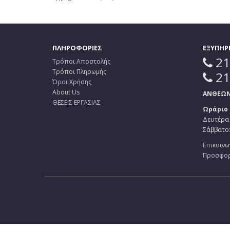
ΠΛΗΡΟΦΟΡΙΕΣ
ΕΞΥΠΗΡ
21
Τρόποι Αποστολής
Τρόποι Πληρωμής
21
Όροι Χρήσης
About Us
ΑΝΘΕΩΝ 
ΘΕΣΕΙΣ ΕΡΓΑΣΙΑΣ
Ωράριο
Δευτέρα 
Σάββατο: 
Επικοινω
Προσφο