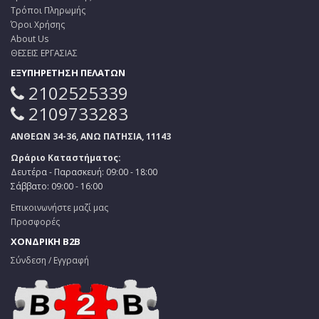
Τρόποι Πληρωμής
Όροι Χρήσης
About Us
ΘΕΣΕΙΣ ΕΡΓΑΣΙΑΣ
ΕΞΥΠΗΡΕΤΗΣΗ ΠΕΛΑΤΩΝ
2102525339
2109733283
ΑΝΘΕΩΝ 34-36, ΑΝΩ ΠΑΤΗΣΙΑ, 11143
Ωράριο Καταστήματος:
Δευτέρα - Παρασκευή: 09:00 - 18:00
Σάββατο: 09:00 - 16:00
Επικοινωνήστε μαζί μας
Προσφορές
ΧΟΝΔΡΙΚΗ B2B
Σύνδεση / Εγγραφή