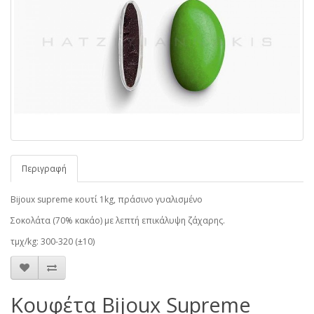
Περιγραφή
Bijoux supreme κουτί 1kg, πράσινο γυαλισμένο
Σοκολάτα (70% κακάο) με λεπτή επικάλυψη ζάχαρης.
τμχ/kg: 300-320 (±10)
Κουφέτα Bijoux Supreme