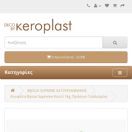
0 προϊόν(τα) - 0,00€
Κατηγορίες
BIJOUX SUPREME ΧΑΤΖΗΓΙΑΝΝΑΚΗΣ
Κουφέτα Bijoux Supreme Κουτί 1kg, Πράσινο Γυαλισμένο