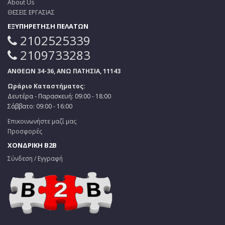
About Us
ΘΕΣΕΙΣ ΕΡΓΑΣΙΑΣ
ΕΞΥΠΗΡΕΤΗΣΗ ΠΕΛΑΤΩΝ
2102525339
2109733283
ΑΝΘΕΩΝ 34-36, ΑΝΩ ΠΑΤΗΣΙΑ, 11143
Ωράριο Καταστήματος:
Δευτέρα - Παρασκευή: 09:00 - 18:00
Σάββατο: 09:00 - 16:00
Επικοινωνήστε μαζί μας
Προσφορές
ΧΟΝΔΡΙΚΗ B2B
Σύνδεση / Εγγραφή