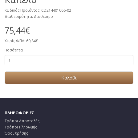
Κωδικός Προϊόντος: CD21-N01066-02
Διαθεσιμότητα: Διαθέσιμο
75,44€
Χωρίς ΦΠΑ: 60,84€
Ποσότητα
Καλάθι
ΠΛΗΡΟΦΟΡΙΕΣ
Τρόποι Αποστολής
Τρόποι Πληρωμής
Όροι Χρήσης