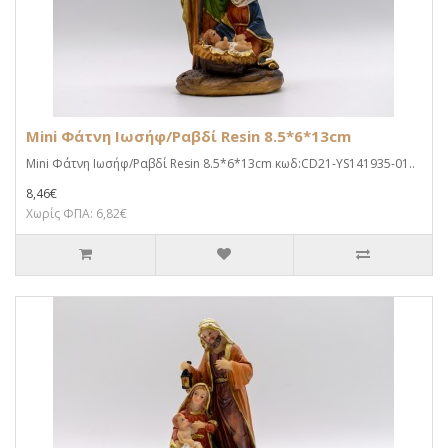
Mini Φάτνη Ιωσήφ/Ραβδί Resin 8.5*6*13cm
Mini Φάτνη Ιωσήφ/Ραβδί Resin 8.5*6*13cm κωδ:CD21-YS141935-01..
8,46€
Χωρίς ΦΠΑ: 6,82€