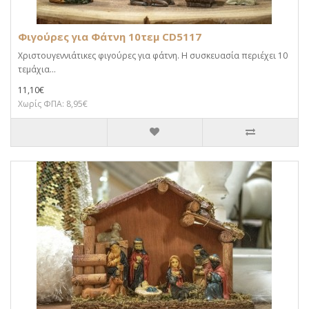
Φιγούρες για Φάτνη 10τεμ CD5117
Χριστουγεννιάτικες φιγούρες για φάτνη. Η συσκευασία περιέχει 10
τεμάχια...
11,10€
Χωρίς ΦΠΑ: 8,95€