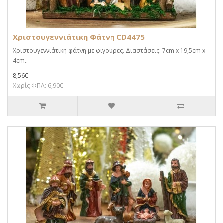
Χριστουγεννιάτικη Φάτνη CD4475
Χριστουγεννιάτικη φάτνη με φιγούρες. Διαστάσεις: 7cm x 19,5cm x
4cm..
8,56€
Χωρίς ΦΠΑ: 6,90€