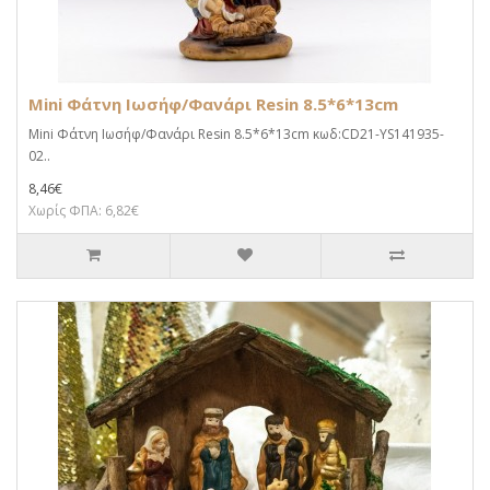
Mini Φάτνη Ιωσήφ/Φανάρι Resin 8.5*6*13cm
Mini Φάτνη Ιωσήφ/Φανάρι Resin 8.5*6*13cm κωδ:CD21-YS141935-
02..
8,46€
Χωρίς ΦΠΑ: 6,82€