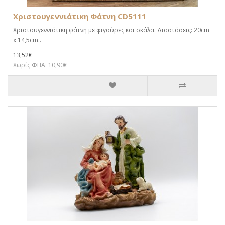
Χριστουγεννιάτικη Φάτνη CD5111
Χριστουγεννιάτικη φάτνη με φιγούρες και σκάλα. Διαστάσεις: 20cm
x 14,5cm..
13,52€
Χωρίς ΦΠΑ: 10,90€