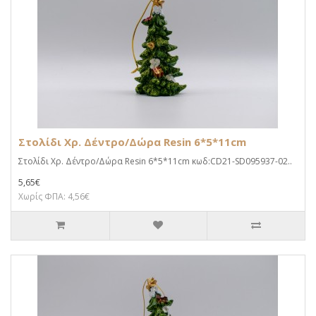
Στολίδι Χρ. Δέντρο/Δώρα Resin 6*5*11cm
Στολίδι Χρ. Δέντρο/Δώρα Resin 6*5*11cm κωδ:CD21-SD095937-02..
5,65€
Χωρίς ΦΠΑ: 4,56€