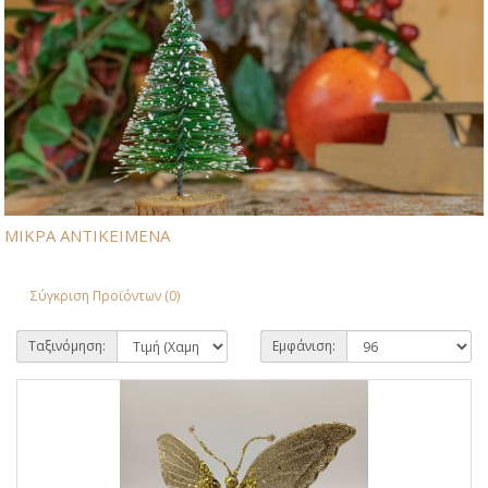
ΜΙΚΡΑ ΑΝΤΙΚΕΙΜΕΝΑ
Σύγκριση Προϊόντων (0)
Ταξινόμηση:
Εμφάνιση: