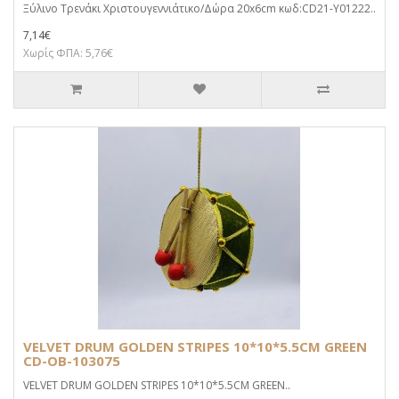
Ξύλινο Τρενάκι Χριστουγεννιάτικο/Δώρα 20x6cm κωδ:CD21-Y01222..
7,14€
Χωρίς ΦΠΑ: 5,76€
VELVET DRUM GOLDEN STRIPES 10*10*5.5CM GREEN
CD-OB-103075
VELVET DRUM GOLDEN STRIPES 10*10*5.5CM GREEN..