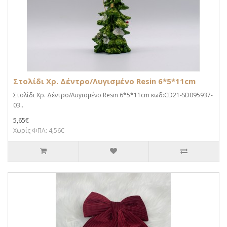
Στολίδι Χρ. Δέντρο/Λυγισμένο Resin 6*5*11cm
Στολίδι Χρ. Δέντρο/Λυγισμένο Resin 6*5*11cm κωδ:CD21-SD095937-
03..
5,65€
Χωρίς ΦΠΑ: 4,56€