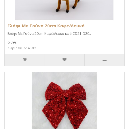
Ελάφι Με Γούνα 20cm Καφέ/Λευκό
Ελάφι Με Γούνα 20cm Καφέ/Λευκό κωδ:CD21-D20..
6,09€
Χωρίς ΦΠΑ: 4,91€