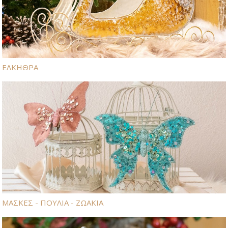
ΕΛΚΗΘΡΑ
ΜΑΣΚΕΣ - ΠΟΥΛΙΑ - ΖΩΑΚΙΑ