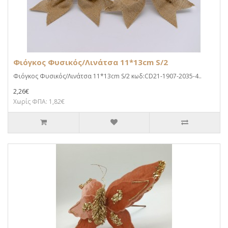
Φιόγκος Φυσικός/Λινάτσα 11*13cm S/2
Φιόγκος Φυσικός/Λινάτσα 11*13cm S/2 κωδ:CD21-1907-2035-4..
2,26€
Χωρίς ΦΠΑ: 1,82€