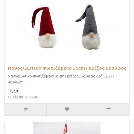
Νάνος/Ξωτικό Φωτιζόμενο 35cm Γκρίζος Σκούφος
Νάνος/Ξωτικό Φωτιζόμενο 35cm Γκρίζος Σκούφος κωδ:CD21-
4034GRY..
10,22€
Χωρίς ΦΠΑ: 8,24€