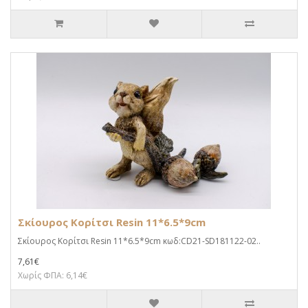
Σκίουρος Κορίτσι Resin 11*6.5*9cm
Σκίουρος Κορίτσι Resin 11*6.5*9cm κωδ:CD21-SD181122-02..
7,61€
Χωρίς ΦΠΑ: 6,14€