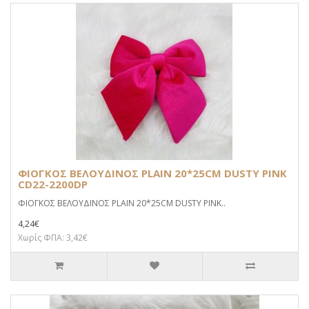
ΦΙΟΓΚΟΣ ΒΕΛΟΥΔΙΝΟΣ PLAIN 20*25CM DUSTY PINK
CD22-2200DP
ΦΙΟΓΚΟΣ ΒΕΛΟΥΔΙΝΟΣ PLAIN 20*25CM DUSTY PINK..
4,24€
Χωρίς ΦΠΑ: 3,42€