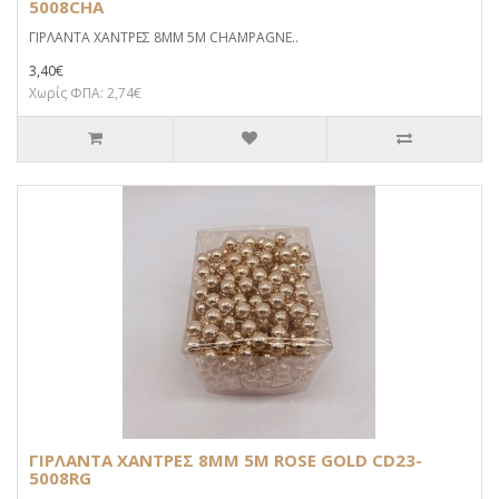
5008CHA
ΓΙΡΛΑΝΤΑ ΧΑΝΤΡΕΣ 8MM 5M CHAMPAGNE..
3,40€
Χωρίς ΦΠΑ: 2,74€
ΓΙΡΛΑΝΤΑ ΧΑΝΤΡΕΣ 8MM 5M ROSE GOLD CD23-
5008RG