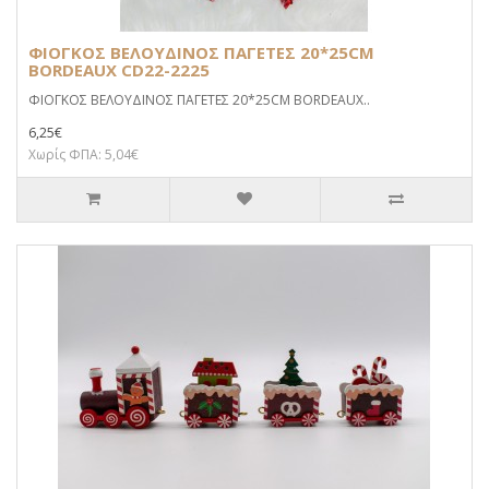
ΦΙΟΓΚΟΣ ΒΕΛΟΥΔΙΝΟΣ ΠΑΓΕΤΕΣ 20*25CM
BORDEAUX CD22-2225
ΦΙΟΓΚΟΣ ΒΕΛΟΥΔΙΝΟΣ ΠΑΓΕΤΕΣ 20*25CM BORDEAUX..
6,25€
Χωρίς ΦΠΑ: 5,04€