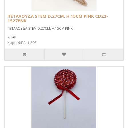
ΠΕΤΑΛΟΥΔΑ STEM D.27CM, H.15CM PINK CD22-
1527PNK
ΠΕΤΑΛΟΥΔΑ STEM D.27CM, H.15CM PINK..
2,34€
Χωρίς ΦΠΑ: 1,89€