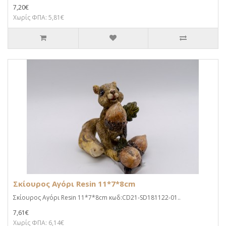
7,20€
Χωρίς ΦΠΑ: 5,81€
Σκίουρος Αγόρι Resin 11*7*8cm
Σκίουρος Αγόρι Resin 11*7*8cm κωδ:CD21-SD181122-01..
7,61€
Χωρίς ΦΠΑ: 6,14€