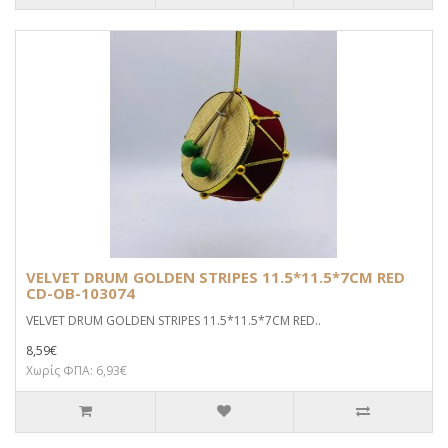
VELVET DRUM GOLDEN STRIPES 11.5*11.5*7CM RED
CD-OB-103074
VELVET DRUM GOLDEN STRIPES 11.5*11.5*7CM RED..
8,59€
Χωρίς ΦΠΑ: 6,93€