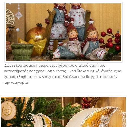
Δώστε εορταστικό πνεύμα στον χώρο του σπιτιού σας ή του
καταστήματός σας χρησιμοποιώντας μικρά διακοσμητικά, άγγελους και
ξωτικά, έλκηθρα, snow spray και πολλά άλλα που θα βρείτε σε αυτήν
την κατηγορία!