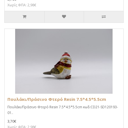
Χωρίς ΦΠΑ: 2,98€
Πουλάκι/Πράσινο Φτερό Resin 7.5*4.5*5.5cm
Πουλάκι/Πράσινο Φτερό Resin 7.5*4.5*5.5cm κωδ:CD21-SD120193-
01..
3,70€
Χωρίς ΦΠΑ: 2,98€