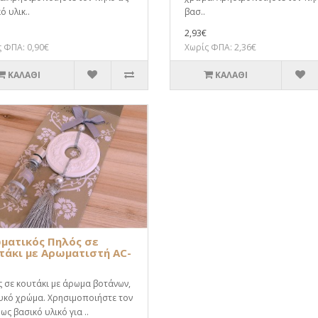
ό υλικ..
βασ..
2,93€
 ΦΠΑ: 0,90€
Χωρίς ΦΠΑ: 2,36€
ΚΑΛΆΘΙ
ΚΑΛΆΘΙ
ματικός Πηλός σε
τάκι με Αρωματιστή AC-
 σε κουτάκι με άρωμα βοτάνων,
υκό χρώμα. Χρησιμοποιήστε τον
ως βασικό υλικό για ..