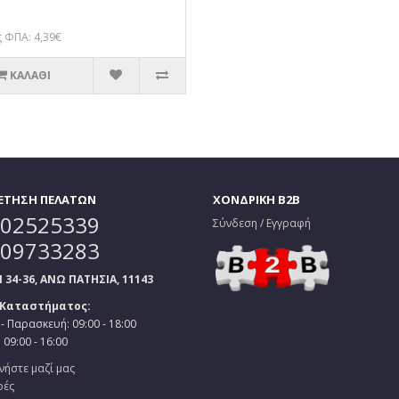
 ΦΠΑ: 4,39€
ΚΑΛΆΘΙ
ΕΤΗΣΗ ΠΕΛΑΤΩΝ
ΧΟΝΔΡΙΚΗ B2B
02525339
Σύνδεση / Εγγραφή
09733283
34-36, ΑΝΩ ΠΑΤΗΣΙΑ, 11143
 Καταστήματος:
- Παρασκευή: 09:00 - 18:00
09:00 - 16:00
νήστε μαζί μας
ρές