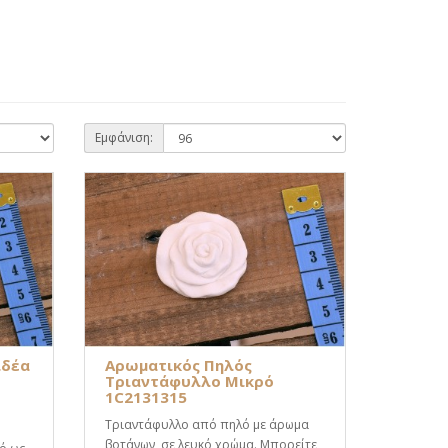
Εμφάνιση:
ιδέα
Αρωματικός Πηλός
Τριαντάφυλλο Μικρό
1C2131315
Τριαντάφυλλο από πηλό με άρωμα
βοτάνων, σε λευκό χρώμα. Μπορείτε