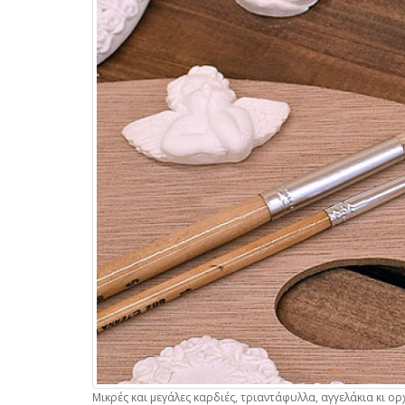
Μικρές και μεγάλες καρδιές, τριαντάφυλλα, αγγελάκια κι ο