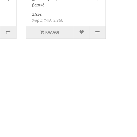
βασικό ..
2,93€
Χωρίς ΦΠΑ: 2,36€
ΚΑΛΆΘΙ