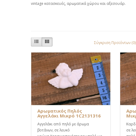
vintage κατασκευές, αρωματικά χώρου και αξεσουάρ.
Σύγκριση Προϊόντων (0)
Αρωματικός Πηλός
Αρω
Αγγελάκι Μικρό 1C2131316
Μικ
Αγγελάκι από πηλό με άρωμα
Καρδ
βοτάνων, σε λευκό
σε λ