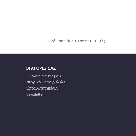
Εμφάνιση 1 έως 10 από 10 (1 Σελ.)
ΟΙ ΑΓΟΡΕΣ ΣΑΣ
Ο Λογαριασμός μου
Ιστορικό Παραγγελιών
Λίστα Αγαπημένων
Newsletter