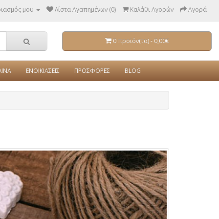
ριασμός μου
Λίστα Αγαπημένων (0)
Καλάθι Αγορών
Αγορά
0 προϊόν(τα) - 0,00€
ΛΙΝΑ
ΕΝΟΙΚΙΑΣΕΙΣ
ΠΡΟΣΦΟΡΕΣ
BLOG