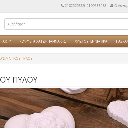
2102525339, 2109733283
Ο Λογα
PARTY
ΚΟΥΦΕΤΑ ΧΑΤΖΗΓΙΑΝΝΑΚΗΣ
ΧΡΙΣΤΟΥΓΕΝΝΙΑΤΙΚΑ
ΠΑΣΧΑ
ΑΡΩΜΑΤΙΚΟΥ ΠΥΛΟΥ
ΟΥ ΠΥΛΟΥ