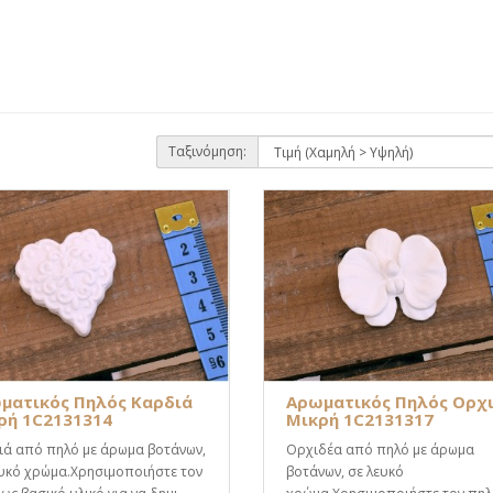
Ταξινόμηση:
ματικός Πηλός Καρδιά
Αρωματικός Πηλός Ορχ
ρή 1C2131314
Μικρή 1C2131317
ιά από πηλό με άρωμα βοτάνων,
Ορχιδέα από πηλό με άρωμα
ευκό χρώμα.Χρησιμοποιήστε τον
βοτάνων, σε λευκό