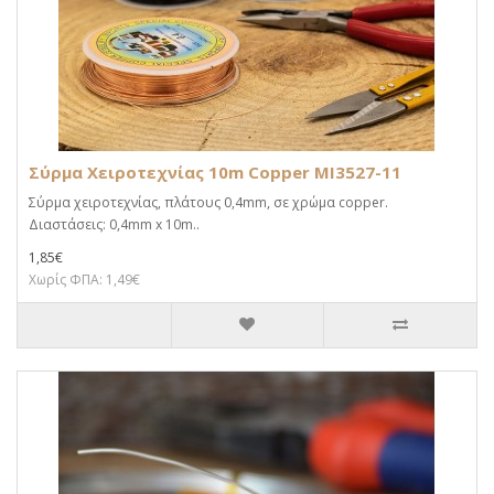
Σύρμα Χειροτεχνίας 10m Copper MI3527-11
Σύρμα χειροτεχνίας, πλάτους 0,4mm, σε χρώμα copper.
Διαστάσεις: 0,4mm x 10m..
1,85€
Χωρίς ΦΠΑ: 1,49€