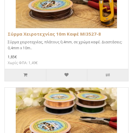
Σύρμα Χειροτεχνίας 10m Καφέ MI3527-8
Σύρμα χειροτεχνίας, πλάτους 0,4mm, σε χρώμα καφέ. Διαστάσεις:
0,4mm x 10m..
1,85€
Χωρίς ΦΠΑ: 1,49€