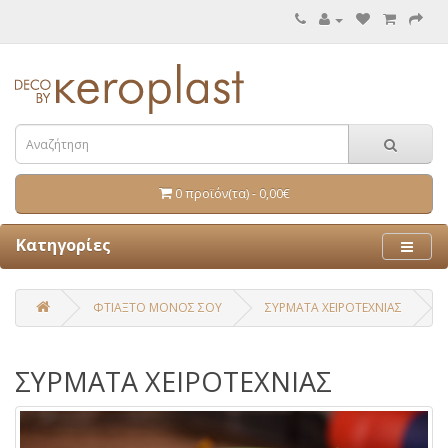
0 προϊόν(τα) - 0,00€
Κατηγορίες
ΦΤΙΑΞΤΟ ΜΟΝΟΣ ΣΟΥ
ΣΥΡΜΑΤΑ ΧΕΙΡΟΤΕΧΝΙΑΣ
ΣΥΡΜΑΤΑ ΧΕΙΡΟΤΕΧΝΙΑΣ