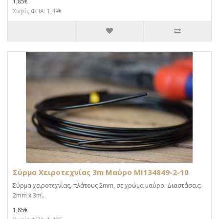
1,85€
Χωρίς ΦΠΑ: 1,49€
Σύρμα Χειροτεχνίας 3m Μαύρο MI134849-2-10
Σύρμα χειροτεχνίας, πλάτους 2mm, σε χρώμα μαύρο. Διαστάσεις:
2mm x 3m..
1,85€