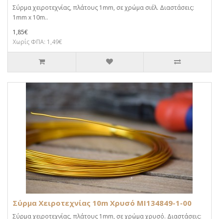
Σύρμα χειροτεχνίας, πλάτους 1mm, σε χρώμα σιέλ. Διαστάσεις:
1mm x 10m..
1,85€
Χωρίς ΦΠΑ: 1,49€
Σύρμα Χειροτεχνίας 10m Χρυσό MI134849-1-00
Σύρμα χειροτεχνίας, πλάτους 1mm, σε χρώμα χρυσό. Διαστάσεις: