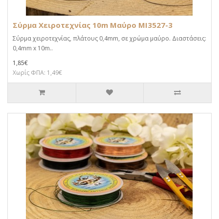
Σύρμα Χειροτεχνίας 10m Μαύρο MI3527-3
Σύρμα χειροτεχνίας, πλάτους 0,4mm, σε χρώμα μαύρο. Διαστάσεις:
0,4mm x 10m..
1,85€
Χωρίς ΦΠΑ: 1,49€