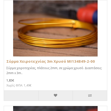
Σύρμα Χειροτεχνίας 3m Χρυσό MI134849-2-00
Σύρμα χειροτεχνίας, πλάτους 2mm, σε χρώμα χρυσό. Διαστάσεις:
2mm x 3m..
1,85€
Χωρίς ΦΠΑ: 1,49€