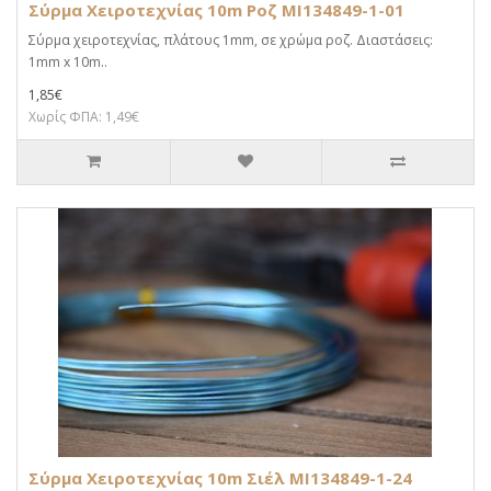
Σύρμα Χειροτεχνίας 10m Ροζ MI134849-1-01
Σύρμα χειροτεχνίας, πλάτους 1mm, σε χρώμα ροζ. Διαστάσεις:
1mm x 10m..
1,85€
Χωρίς ΦΠΑ: 1,49€
Σύρμα Χειροτεχνίας 10m Σιέλ MI134849-1-24