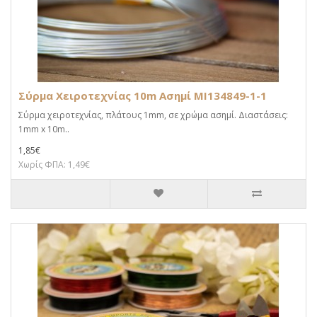
Σύρμα Χειροτεχνίας 10m Ασημί MI134849-1-1
Σύρμα χειροτεχνίας, πλάτους 1mm, σε χρώμα ασημί. Διαστάσεις:
1mm x 10m..
1,85€
Χωρίς ΦΠΑ: 1,49€