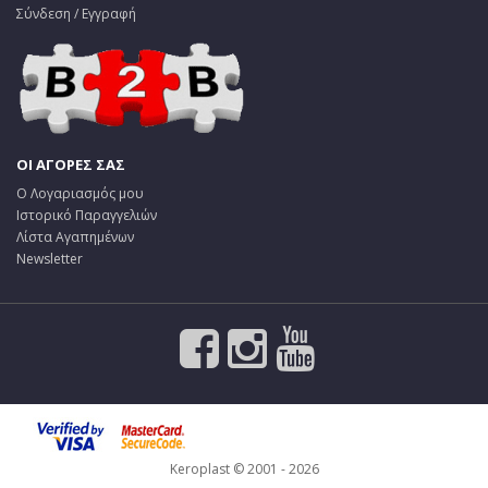
Σύνδεση / Εγγραφή
ΟΙ ΑΓΟΡΕΣ ΣΑΣ
Ο Λογαριασμός μου
Ιστορικό Παραγγελιών
Λίστα Αγαπημένων
Newsletter
Keroplast © 2001 - 2026