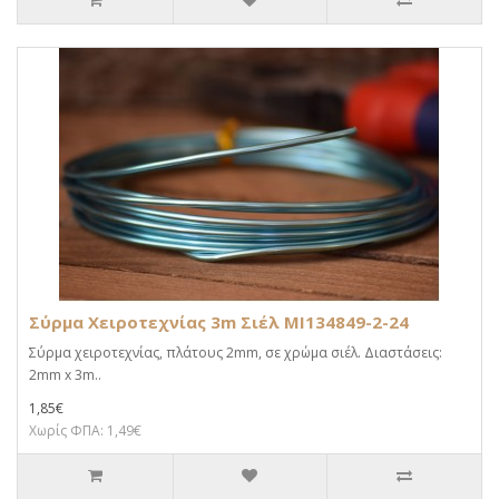
Σύρμα Χειροτεχνίας 3m Σιέλ MI134849-2-24
Σύρμα χειροτεχνίας, πλάτους 2mm, σε χρώμα σιέλ. Διαστάσεις:
2mm x 3m..
1,85€
Χωρίς ΦΠΑ: 1,49€