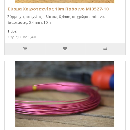
Σύρμα Χειροτεχνίας 10m Πράσινο MI3527-10
Σύρμα χειροτεχνίας, πλάτους 0,4mm, σε χρώμα πράσινο.
Διαστάσεις: 0,4mm x 10m..
1,85€
Χωρίς ΦΠΑ: 1,49€