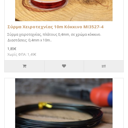
Σύρμα Χειροτεχνίας 10m Κόκκινο MI3527-4
Σύρμα χειροτεχνίας, πλάτους 0,4mm, σε χρώμα κόκκινο.
Διαστάσεις: 0,4mm x 10m..
1,85€
Χωρίς ΦΠΑ: 1,49€