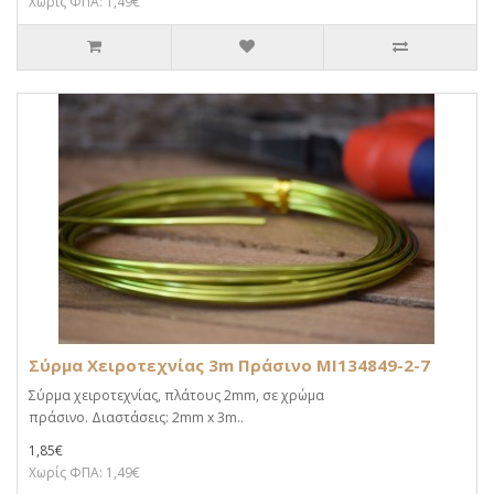
Χωρίς ΦΠΑ: 1,49€
Σύρμα Χειροτεχνίας 3m Πράσινο MI134849-2-7
Σύρμα χειροτεχνίας, πλάτους 2mm, σε χρώμα
πράσινο. Διαστάσεις: 2mm x 3m..
1,85€
Χωρίς ΦΠΑ: 1,49€