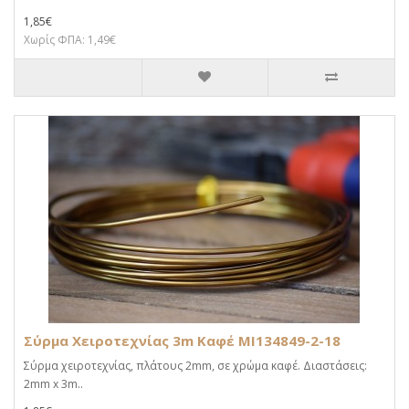
1,85€
Χωρίς ΦΠΑ: 1,49€
Σύρμα Χειροτεχνίας 3m Καφέ MI134849-2-18
Σύρμα χειροτεχνίας, πλάτους 2mm, σε χρώμα καφέ. Διαστάσεις:
2mm x 3m..