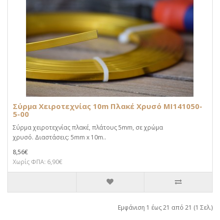
Σύρμα Χειροτεχνίας 10m Πλακέ Χρυσό MI141050-
5-00
Σύρμα χειροτεχνίας πλακέ, πλάτους 5mm, σε χρώμα
χρυσό. Διαστάσεις: 5mm x 10m..
8,56€
Χωρίς ΦΠΑ: 6,90€
Εμφάνιση 1 έως 21 από 21 (1 Σελ.)