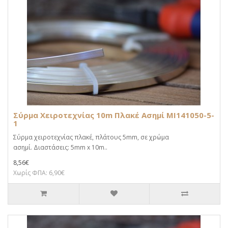
Σύρμα Χειροτεχνίας 10m Πλακέ Ασημί MI141050-5-
1
Σύρμα χειροτεχνίας πλακέ, πλάτους 5mm, σε χρώμα
ασημί. Διαστάσεις: 5mm x 10m..
8,56€
Χωρίς ΦΠΑ: 6,90€