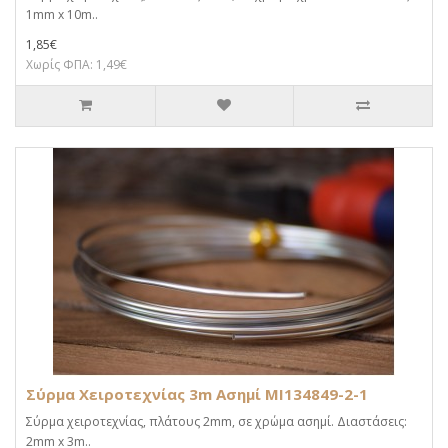
1mm x 10m..
1,85€
Χωρίς ΦΠΑ: 1,49€
Σύρμα Χειροτεχνίας 3m Ασημί MI134849-2-1
Σύρμα χειροτεχνίας, πλάτους 2mm, σε χρώμα ασημί. Διαστάσεις:
2mm x 3m..