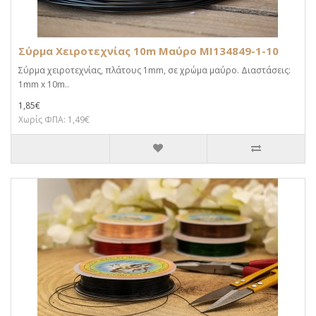
Σύρμα Χειροτεχνίας 10m Μαύρο MI134849-1-10
Σύρμα χειροτεχνίας, πλάτους 1mm, σε χρώμα μαύρο. Διαστάσεις:
1mm x 10m..
1,85€
Χωρίς ΦΠΑ: 1,49€