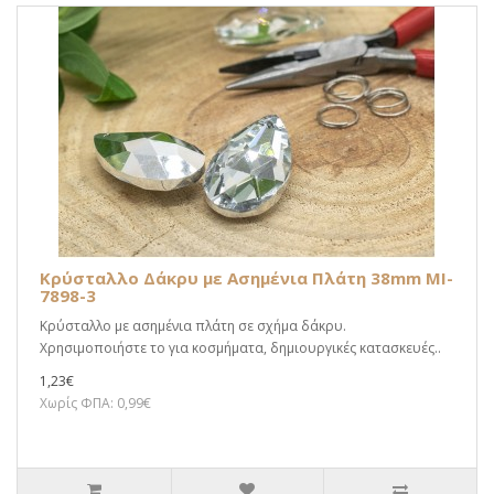
Κρύσταλλο Δάκρυ με Ασημένια Πλάτη 38mm MI-
7898-3
Κρύσταλλο με ασημένια πλάτη σε σχήμα δάκρυ.
Χρησιμοποιήστε το για κοσμήματα, δημιουργικές κατασκευές..
1,23€
Χωρίς ΦΠΑ: 0,99€