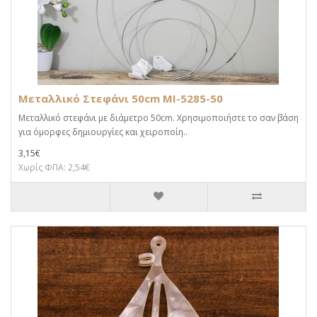
Μεταλλικό Στεφάνι 50cm MI-5285-50
Μεταλλικό στεφάνι με διάμετρο 50cm. Χρησιμοποιήστε το σαν βάση
για όμορφες δημιουργίες και χειροποίη..
3,15€
Χωρίς ΦΠΑ: 2,54€