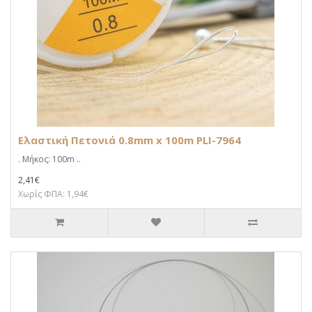
Ελαστική Πετονιά 0.8mm x 100m PLI-7964
. Μήκος: 100m ..
2,41€
Χωρίς ΦΠΑ: 1,94€