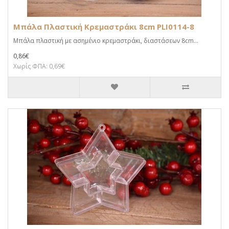
Μπάλα Πλαστική Κρεμαστράκι 8cm PLI0114-8
Μπάλα πλαστική με ασημένιο κρεμαστράκι, διαστάσεων 8cm...
0,86€
Χωρίς ΦΠΑ: 0,69€