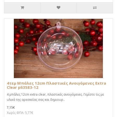
4τεμ Μπάλες 12cm Πλαστικές Ανοιγόμενες Extra
Clear pli3583-12
4 μπάλες 12cm extra clear, πλαστικές ανοιγόμενες. Γεμίστε τις με
υλικά της αρεσκείας σας και δημιουρ..
7,15€
Χωρίς ΦΠΑ: 5,77€