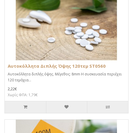
Αυτοκόλλητα Διπλής Όψης 120τεμ ST0560
Αυτοκόλλητα διπλής όψης. Μέγεθος: 8mm Η συσκευασία περιέχει
120 τεμάχια...
2,22€
Χωρίς ΦΠΑ: 1,79€