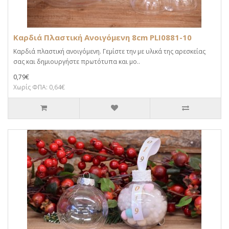
Καρδιά Πλαστική Ανοιγόμενη 8cm PLI0881-10
Καρδιά πλαστική ανοιγόμενη. Γεμίστε την με υλικά της αρεσκείας
σας και δημιουργήστε πρωτότυπα και μο..
0,79€
Χωρίς ΦΠΑ: 0,64€