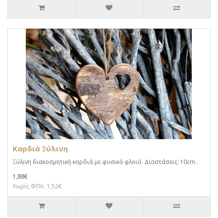
Καρδιά Ξύλινη
Ξύλινη διακοσμητική καρδιά με φυσικό φλοιό. Διαστάσεις: 10cm..
1,88€
Χωρίς ΦΠΑ: 1,52€