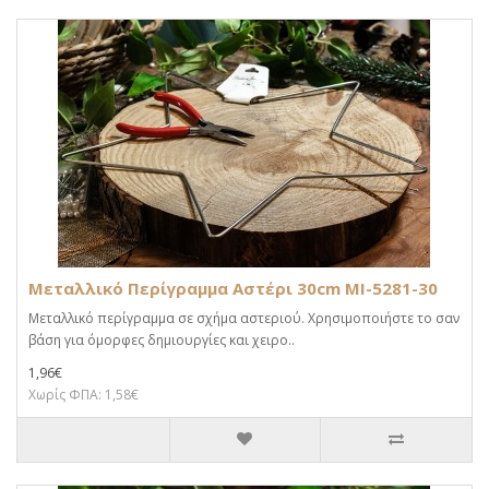
Μεταλλικό Περίγραμμα Αστέρι 30cm MI-5281-30
Μεταλλικό περίγραμμα σε σχήμα αστεριού. Χρησιμοποιήστε το σαν
βάση για όμορφες δημιουργίες και χειρο..
1,96€
Χωρίς ΦΠΑ: 1,58€