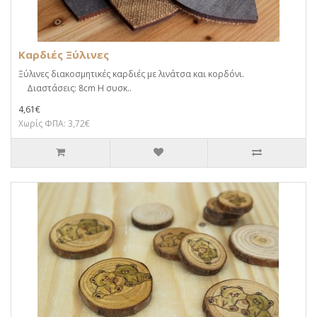
Καρδιές Ξύλινες
Ξύλινες διακοσμητικές καρδιές με λινάτσα και κορδόνι.
Διαστάσεις: 8cm Η συσκ..
4,61€
Χωρίς ΦΠΑ: 3,72€