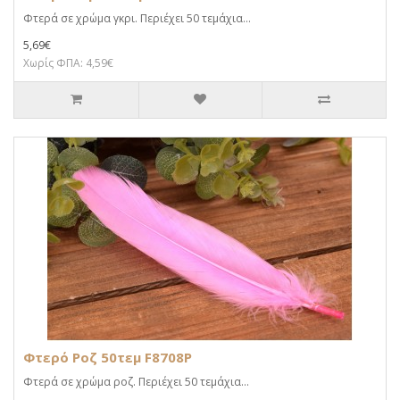
Φτερά σε χρώμα γκρι. Περιέχει 50 τεμάχια...
5,69€
Χωρίς ΦΠΑ: 4,59€
Φτερό Ροζ 50τεμ F8708P
Φτερά σε χρώμα ροζ. Περιέχει 50 τεμάχια...