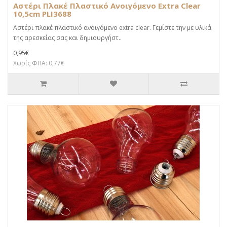
Αστέρι Πλακέ Πλαστικό Ανοιγόμενο Extra Clear
10,5cm PLI3688
Αστέρι πλακέ πλαστικό ανοιγόμενο extra clear. Γεμίστε την με υλικά
της αρεσκείας σας και δημιουργήστ..
0,95€
Χωρίς ΦΠΑ: 0,77€