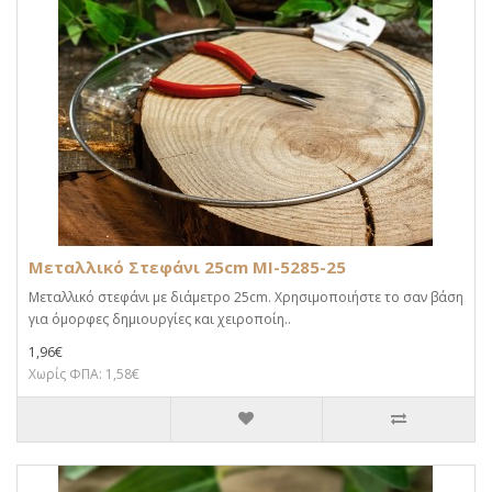
Μεταλλικό Στεφάνι 25cm MI-5285-25
Μεταλλικό στεφάνι με διάμετρο 25cm. Χρησιμοποιήστε το σαν βάση
για όμορφες δημιουργίες και χειροποίη..
1,96€
Χωρίς ΦΠΑ: 1,58€