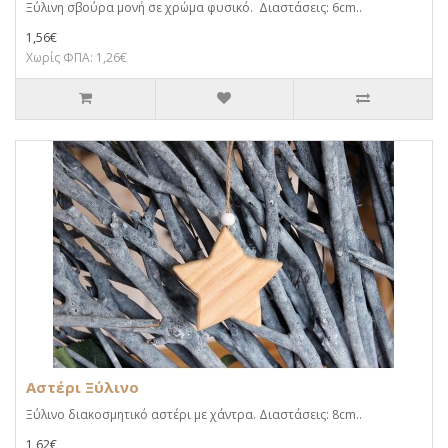
Ξύλινη σβούρα μονή σε χρώμα φυσικό. Διαστάσεις: 6cm..
1,56€
Χωρίς ΦΠΑ: 1,26€
Αστέρι Ξύλινο
Ξύλινο διακοσμητικό αστέρι με χάντρα. Διαστάσεις: 8cm..
1,62€