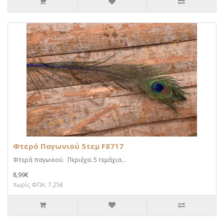
Φτερό Παγωνιού 5τεμ F8717
Φτερά παγωνιού. Περιέχει 5 τεμάχια...
8,99€
Χωρίς ΦΠΑ: 7,25€