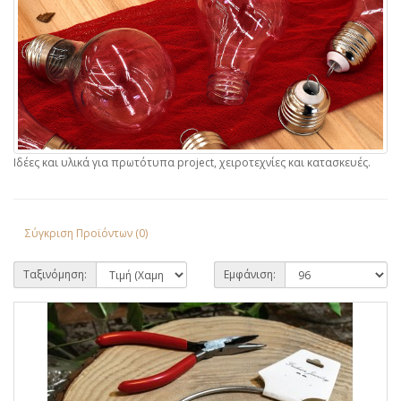
Ιδέες και υλικά για πρωτότυπα project, χειροτεχνίες και κατασκευές.
Σύγκριση Προϊόντων (0)
Ταξινόμηση:
Εμφάνιση: