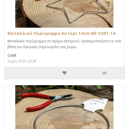
Μεταλλικό Περίγραμμα Αστέρι 14cm MI-5281-14
Μεταλλικό περίγραμμα σε σχήμα αστεριού. Χρησιμοποιήστε το σαν
βάση για όμορφες δημιουργίες και χειρο..
0,66€
Χωρίς ΦΠΑ: 0,53€