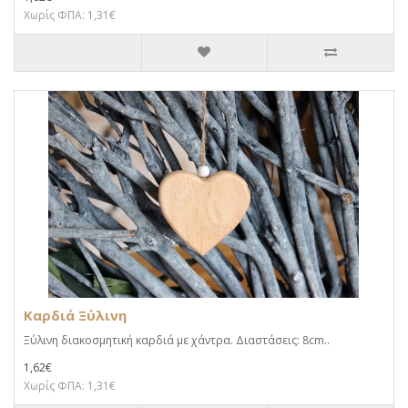
Χωρίς ΦΠΑ: 1,31€
Καρδιά Ξύλινη
Ξύλινη διακοσμητική καρδιά με χάντρα. Διαστάσεις: 8cm..
1,62€
Χωρίς ΦΠΑ: 1,31€