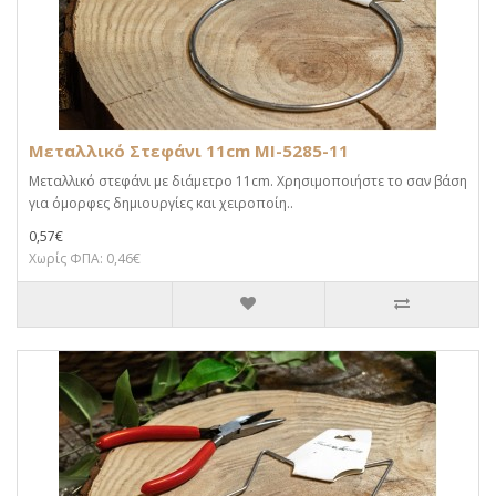
Μεταλλικό Στεφάνι 11cm MI-5285-11
Μεταλλικό στεφάνι με διάμετρο 11cm. Χρησιμοποιήστε το σαν βάση
για όμορφες δημιουργίες και χειροποίη..
0,57€
Χωρίς ΦΠΑ: 0,46€