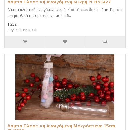
Λάμπα Πλαστική Ανοιγόμενη Μικρή PLI153427
Λάμπα πλαστική ανοιγόμενη μικρή, διαστάσεων 6cm x 10cm. Γεμίστε
την με υλικά της αρεσκείας σας και δ..
1,23€
Χωρίς ΦΠΑ: 0,99€
Λάμπα Πλαστική Ανοιγόμενη Μακρόστενη 15cm