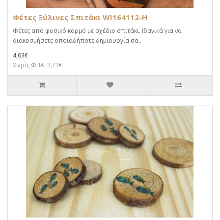
Φέτες Ξύλινες Σπιτάκι WI164112-H
Φέτες από φυσικό κορμό με σχέδιο σπιτάκι. Iδανικά για να
διακοσμήσετε οποιαδήποτε δημιουργία σα..
4,63€
Χωρίς ΦΠΑ: 3,73€