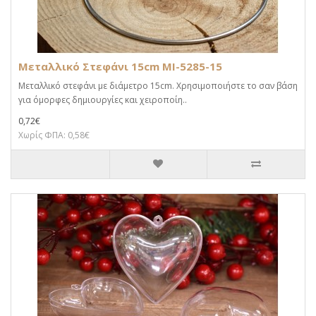
Μεταλλικό Στεφάνι 15cm MI-5285-15
Μεταλλικό στεφάνι με διάμετρο 15cm. Χρησιμοποιήστε το σαν βάση
για όμορφες δημιουργίες και χειροποίη..
0,72€
Χωρίς ΦΠΑ: 0,58€