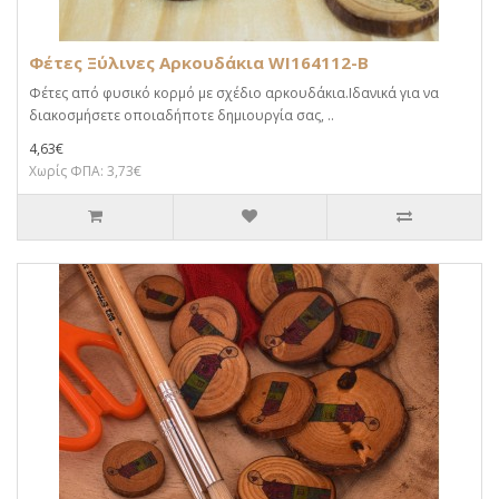
Φέτες Ξύλινες Αρκουδάκια WI164112-B
Φέτες από φυσικό κορμό με σχέδιο αρκουδάκια.Iδανικά για να
διακοσμήσετε οποιαδήποτε δημιουργία σας, ..
4,63€
Χωρίς ΦΠΑ: 3,73€