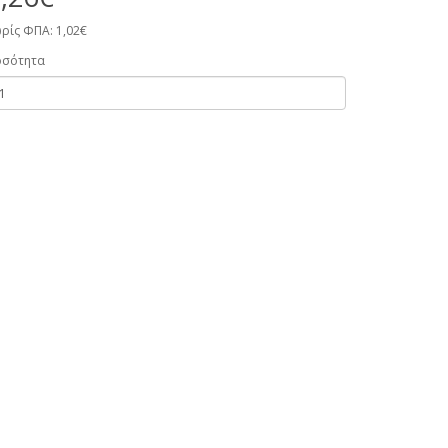
ρίς ΦΠΑ: 1,02€
οσότητα