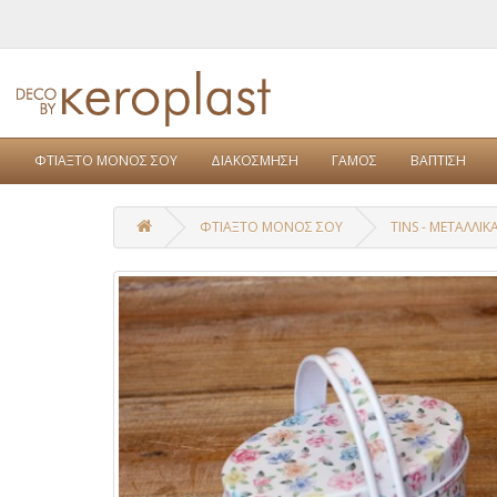
ΦΤΙΑΞΤΟ ΜΟΝΟΣ ΣΟΥ
ΔΙΑΚΟΣΜΗΣΗ
ΓΑΜΟΣ
ΒΑΠΤΙΣΗ
ΦΤΙΑΞΤΟ ΜΟΝΟΣ ΣΟΥ
TINS - ΜΕΤΑΛΛΙΚ