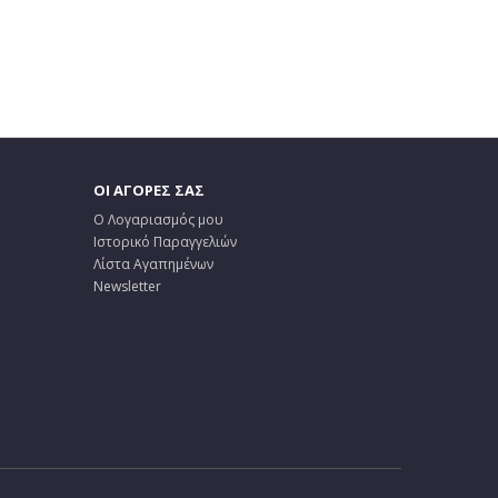
ΟΙ ΑΓΟΡΕΣ ΣΑΣ
Ο Λογαριασμός μου
Ιστορικό Παραγγελιών
Λίστα Αγαπημένων
Newsletter