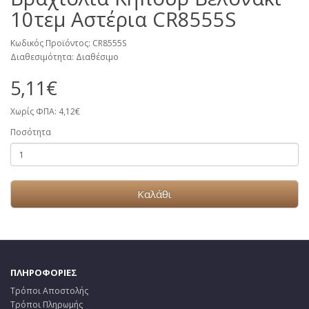
10τεμ Αστέρια CR8555S
Κωδικός Προϊόντος: CR8555S
Διαθεσιμότητα: Διαθέσιμο
5,11€
Χωρίς ΦΠΑ: 4,12€
Ποσότητα
Καλάθι
ΠΛΗΡΟΦΟΡΙΕΣ
Τρόποι Αποστολής
Τρόποι Πληρωμής