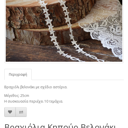
Περιγραφή
Βραχιόλι βελονάκι με σχέδιο αστέρια.
Μέγεθος: 25cm
Η συσκευασία περιέχει 10 τεμάχια.
Βραχιόλια Κηπούρ Βελονάκι