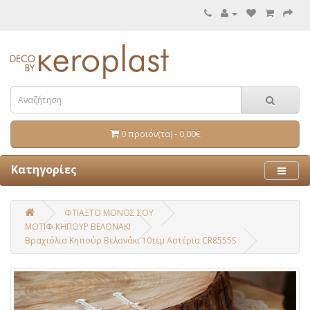
0 προϊόν(τα) - 0,00€
Κατηγορίες
ΦΤΙΑΞΤΟ ΜΟΝΟΣ ΣΟΥ
ΜΟΤΙΦ ΚΗΠΟΥΡ ΒΕΛΟΝΑΚΙ
Βραχιόλια Κηπούρ Βελονάκι 10τεμ Αστέρια CR8555S