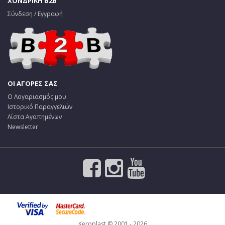
ΧΟΝΔΡΙΚΗ B2B
Σύνδεση / Εγγραφή
ΟΙ ΑΓΟΡΕΣ ΣΑΣ
Ο Λογαριασμός μου
Ιστορικό Παραγγελιών
Λίστα Αγαπημένων
Newsletter
Keroplast © 2001 - 2026