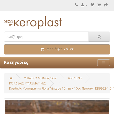
0 προϊόν(τα) - 0,00€
Κατηγορίες
ΦΤΙΑΞΤΟ ΜΟΝΟΣ ΣΟΥ
ΚΟΡΔΕΛΕΣ
ΚΟΡΔΕΛΕΣ ΥΦΑΣΜΑΤΙΝΕΣ
Κορδέλα Υφασμάτινη Floral Vintage 15mm x 10yd Πράσινη RB9992-1.5-