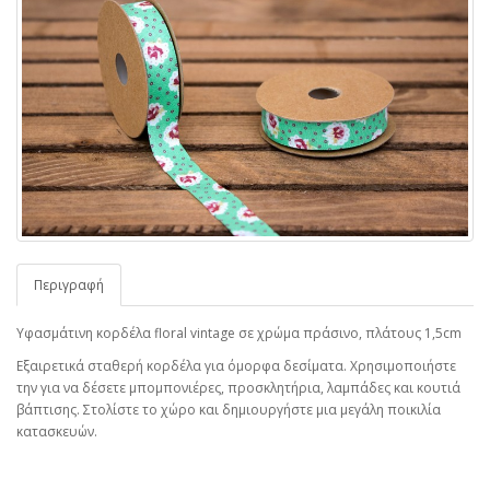
Περιγραφή
Υφασμάτινη κορδέλα floral vintage σε χρώμα πράσινο, πλάτους 1,5cm
Εξαιρετικά σταθερή κορδέλα για όμορφα δεσίματα. Χρησιμοποιήστε
την για να δέσετε μπομπονιέρες, προσκλητήρια, λαμπάδες και κουτιά
βάπτισης. Στολίστε το χώρο και δημιουργήστε μια μεγάλη ποικιλία
κατασκευών.