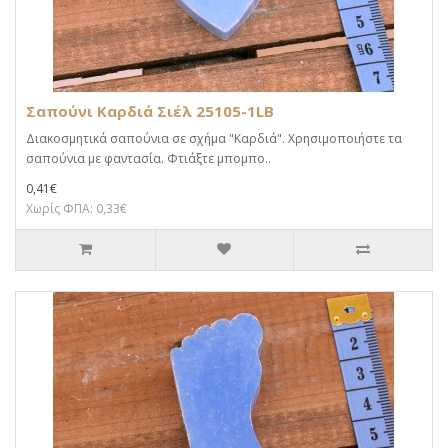
Σαπούνι Καρδιά Σιέλ 25105-1LB
Διακοσμητικά σαπούνια σε σχήμα "Καρδιά". Χρησιμοποιήστε τα
σαπούνια με φαντασία. Φτιάξτε μπομπο..
0,41€
Χωρίς ΦΠΑ: 0,33€