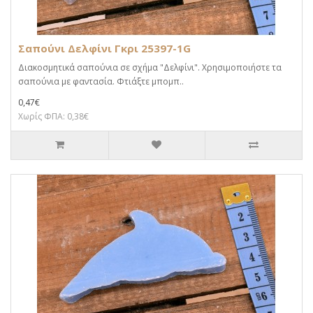
Σαπούνι Δελφίνι Γκρι 25397-1G
Διακοσμητικά σαπούνια σε σχήμα "Δελφίνι". Χρησιμοποιήστε τα
σαπούνια με φαντασία. Φτιάξτε μπομπ..
0,47€
Χωρίς ΦΠΑ: 0,38€