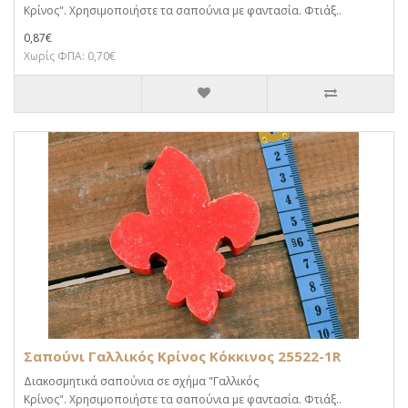
Κρίνος". Χρησιμοποιήστε τα σαπούνια με φαντασία. Φτιάξ..
0,87€
Χωρίς ΦΠΑ: 0,70€
Σαπούνι Γαλλικός Κρίνος Κόκκινος 25522-1R
Διακοσμητικά σαπούνια σε σχήμα "Γαλλικός
Κρίνος". Χρησιμοποιήστε τα σαπούνια με φαντασία. Φτιάξ..