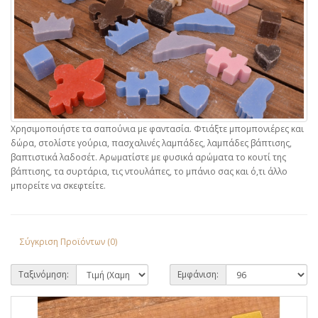
Χρησιμοποιήστε τα σαπούνια με φαντασία. Φτιάξτε μπομπονιέρες και
δώρα, στολίστε γούρια, πασχαλινές λαμπάδες, λαμπάδες βάπτισης,
βαπτιστικά λαδοσέτ. Αρωματίστε με φυσικά αρώματα το κουτί της
βάπτισης, τα συρτάρια, τις ντουλάπες, το μπάνιο σας και ό,τι άλλο
μπορείτε να σκεφτείτε.
Σύγκριση Προϊόντων (0)
Ταξινόμηση:
Εμφάνιση: