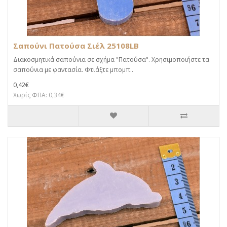
Σαπούνι Πατούσα Σιέλ 25108LB
Διακοσμητικά σαπούνια σε σχήμα "Πατούσα". Χρησιμοποιήστε τα
σαπούνια με φαντασία. Φτιάξτε μπομπ..
0,42€
Χωρίς ΦΠΑ: 0,34€