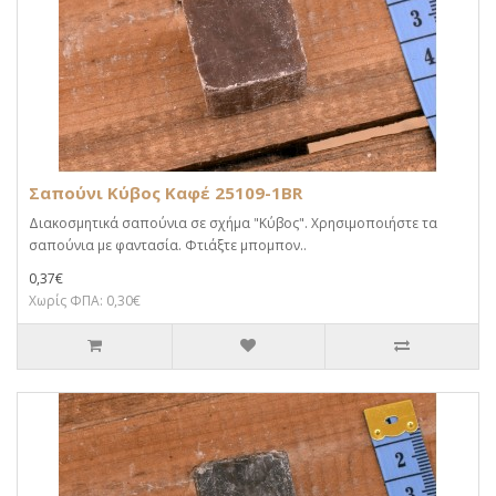
Σαπούνι Κύβος Καφέ 25109-1BR
Διακοσμητικά σαπούνια σε σχήμα "Κύβος". Χρησιμοποιήστε τα
σαπούνια με φαντασία. Φτιάξτε μπομπον..
0,37€
Χωρίς ΦΠΑ: 0,30€