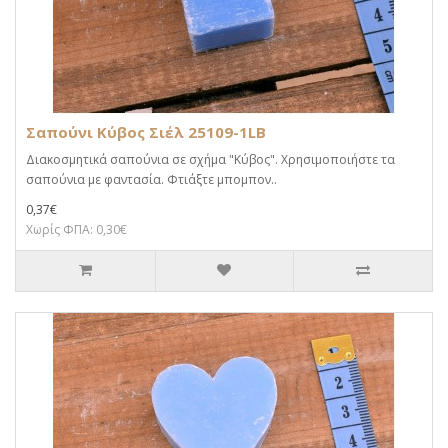
Σαπούνι Κύβος Σιέλ 25109-1LB
Διακοσμητικά σαπούνια σε σχήμα "Κύβος". Χρησιμοποιήστε τα
σαπούνια με φαντασία. Φτιάξτε μπομπον..
0,37€
Χωρίς ΦΠΑ: 0,30€