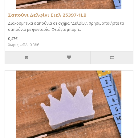
Σαπούνι Δελφίνι Σιέλ 25397-1LB
Διακοσμητικά σαπούνια σε σχήμα "Δελφίνι". Χρησιμοποιήστε τα
σαπούνια με φαντασία. Φτιάξτε μπομπ..
0,47€
Χωρίς ΦΠΑ: 0,38€