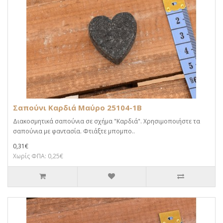
Σαπούνι Καρδιά Μαύρο 25104-1B
Διακοσμητικά σαπούνια σε σχήμα "Καρδιά". Χρησιμοποιήστε τα
σαπούνια με φαντασία. Φτιάξτε μπομπο..
0,31€
Χωρίς ΦΠΑ: 0,25€