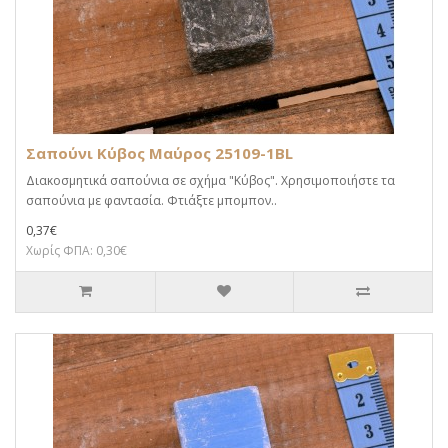
Σαπούνι Κύβος Μαύρος 25109-1BL
Διακοσμητικά σαπούνια σε σχήμα "Κύβος". Χρησιμοποιήστε τα
σαπούνια με φαντασία. Φτιάξτε μπομπον..
0,37€
Χωρίς ΦΠΑ: 0,30€