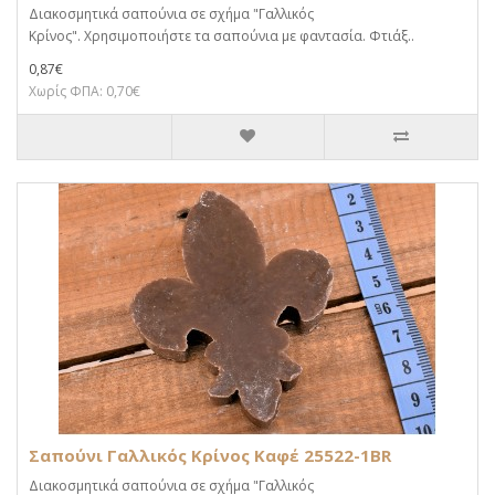
Διακοσμητικά σαπούνια σε σχήμα "Γαλλικός
Κρίνος". Χρησιμοποιήστε τα σαπούνια με φαντασία. Φτιάξ..
0,87€
Χωρίς ΦΠΑ: 0,70€
Σαπούνι Γαλλικός Κρίνος Καφέ 25522-1BR
Διακοσμητικά σαπούνια σε σχήμα "Γαλλικός