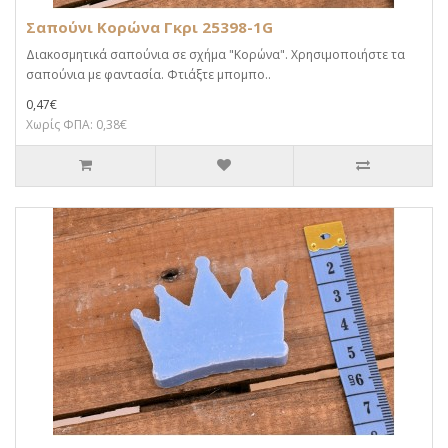
Σαπούνι Κορώνα Γκρι 25398-1G
Διακοσμητικά σαπούνια σε σχήμα "Κορώνα". Χρησιμοποιήστε τα
σαπούνια με φαντασία. Φτιάξτε μπομπο..
0,47€
Χωρίς ΦΠΑ: 0,38€