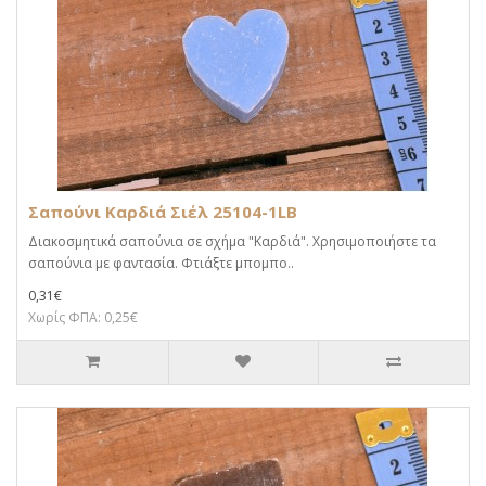
Σαπούνι Καρδιά Σιέλ 25104-1LB
Διακοσμητικά σαπούνια σε σχήμα "Καρδιά". Χρησιμοποιήστε τα
σαπούνια με φαντασία. Φτιάξτε μπομπο..
0,31€
Χωρίς ΦΠΑ: 0,25€