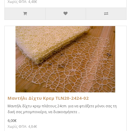
Χωρίς ΦΠΑ: 4,48€
Μαντήλι Δίχτυ Κρεμ TLN20-2424-02
Μαντήλι δίχτυ κρεμ πλάτους 24cm. για να φτιάξετε μόνοι σας τη
δική σας μπομπονιέρα, να διακοσμήσετε ..
6,00€
Χωρίς ΦΠΑ: 4,84€