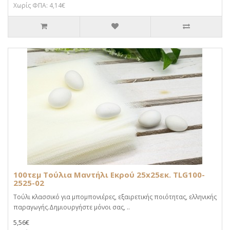
Χωρίς ΦΠΑ: 4,14€
100τεμ Τούλια Μαντήλι Εκρού 25x25εκ. TLG100-
2525-02
Τούλι κλασσικό για μπομπονιέρες, εξαιρετικής ποιότητας, ελληνικής
παραγωγής.Δημιουργήστε μόνοι σας, ..
5,56€