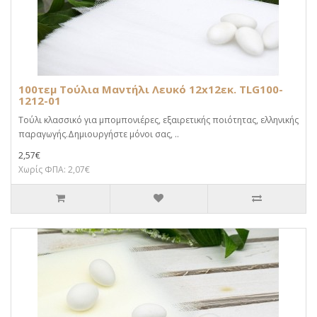
100τεμ Τούλια Μαντήλι Λευκό 12x12εκ. TLG100-
1212-01
Τούλι κλασσικό για μπομπονιέρες, εξαιρετικής ποιότητας, ελληνικής
παραγωγής.Δημιουργήστε μόνοι σας, ..
2,57€
Χωρίς ΦΠΑ: 2,07€