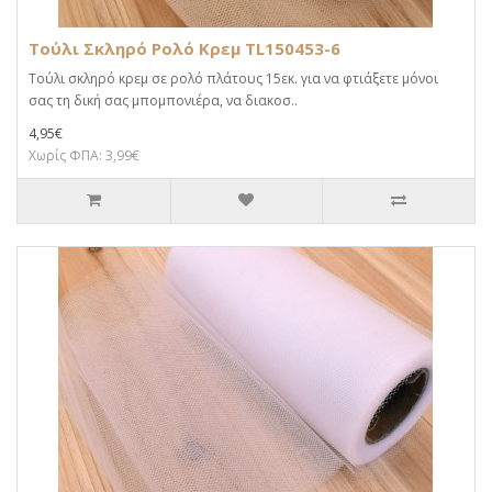
Τούλι Σκληρό Ρολό Κρεμ TL150453-6
Τούλι σκληρό κρεμ σε ρολό πλάτους 15εκ. για να φτιάξετε μόνοι
σας τη δική σας μπομπονιέρα, να διακοσ..
4,95€
Χωρίς ΦΠΑ: 3,99€