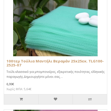
100τεμ Τούλια Μαντήλι Βεραμάν 25x25εκ. TLG100-
2525-07
Τούλι κλασσικό για μπομπονιέρες, εξαιρετικής ποιότητας, ελληνικής
παραγωγής.Δημιουργήστε μόνοι σας, ..
6,99€
Χωρίς ΦΠΑ: 5,64€