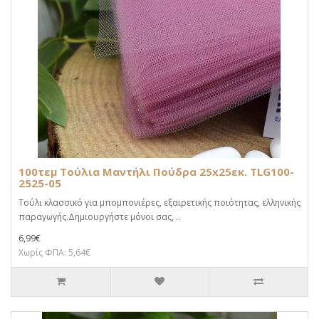
100τεμ Τούλια Μαντήλι Πούδρα 25x25εκ. TLG100-
2525-05
Τούλι κλασσικό για μπομπονιέρες, εξαιρετικής ποιότητας, ελληνικής
παραγωγής.Δημιουργήστε μόνοι σας, ..
6,99€
Χωρίς ΦΠΑ: 5,64€