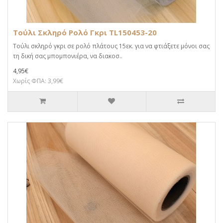
Τούλι Σκληρό Ρολό Γκρι TL150453-20
Τούλι σκληρό γκρι σε ρολό πλάτους 15εκ. για να φτιάξετε μόνοι σας
τη δική σας μπομπονιέρα, να διακοσ..
4,95€
Χωρίς ΦΠΑ: 3,99€