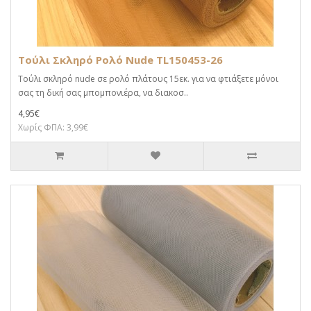
Τούλι Σκληρό Ρολό Nude TL150453-26
Τούλι σκληρό nude σε ρολό πλάτους 15εκ. για να φτιάξετε μόνοι
σας τη δική σας μπομπονιέρα, να διακοσ..
4,95€
Χωρίς ΦΠΑ: 3,99€