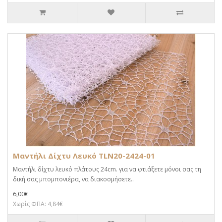
Μαντήλι Δίχτυ Λευκό TLN20-2424-01
Μαντήλι δίχτυ λευκό πλάτους 24cm. για να φτιάξετε μόνοι σας τη
δική σας μπομπονιέρα, να διακοσμήσετε..
6,00€
Χωρίς ΦΠΑ: 4,84€