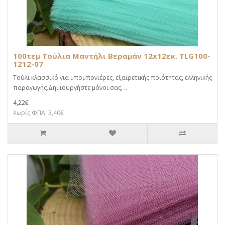
100τεμ Τούλια Μαντήλι Βεραμάν 12x12εκ. TLG100-
1212-07
Τούλι κλασσικό για μπομπονιέρες, εξαιρετικής ποιότητας, ελληνικής
παραγωγής.Δημιουργήστε μόνοι σας, ..
4,22€
Χωρίς ΦΠΑ: 3,40€