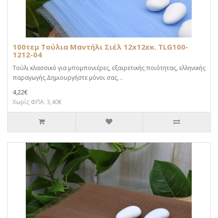
100τεμ Τούλια Μαντήλι Σιέλ 12x12εκ. TLG100-
1212-04
Τούλι κλασσικό για μπομπονιέρες, εξαιρετικής ποιότητας, ελληνικής
παραγωγής.Δημιουργήστε μόνοι σας, ..
4,22€
Χωρίς ΦΠΑ: 3,40€