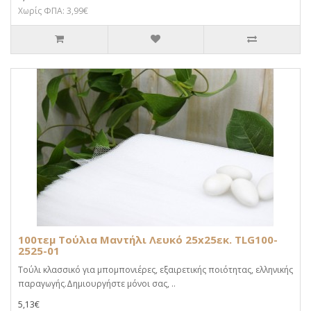
Χωρίς ΦΠΑ: 3,99€
100τεμ Τούλια Μαντήλι Λευκό 25x25εκ. TLG100-
2525-01
Τούλι κλασσικό για μπομπονιέρες, εξαιρετικής ποιότητας, ελληνικής
παραγωγής.Δημιουργήστε μόνοι σας, ..
5,13€