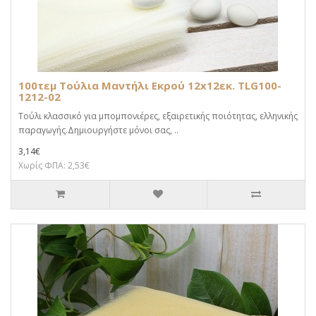
100τεμ Τούλια Μαντήλι Εκρού 12x12εκ. TLG100-
1212-02
Τούλι κλασσικό για μπομπονιέρες, εξαιρετικής ποιότητας, ελληνικής
παραγωγής.Δημιουργήστε μόνοι σας, ..
3,14€
Χωρίς ΦΠΑ: 2,53€