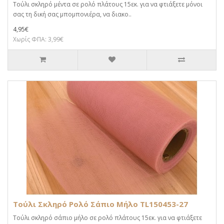
Τούλι σκληρό μέντα σε ρολό πλάτους 15εκ. για να φτιάξετε μόνοι
σας τη δική σας μπομπονιέρα, να διακο..
4,95€
Χωρίς ΦΠΑ: 3,99€
Τούλι Σκληρό Ρολό Σάπιο Μήλο TL150453-27
Τούλι σκληρό σάπιο μήλο σε ρολό πλάτους 15εκ. για να φτιάξετε