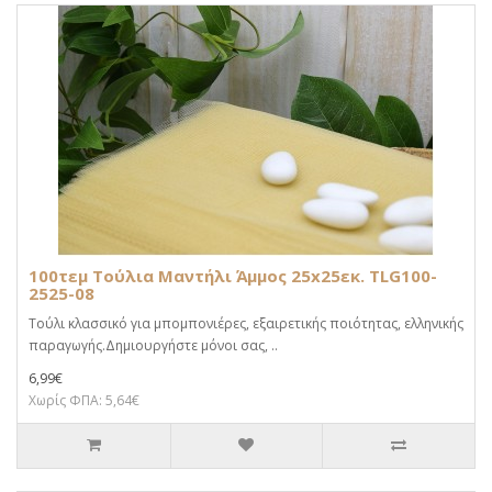
100τεμ Τούλια Μαντήλι Άμμος 25x25εκ. TLG100-
2525-08
Τούλι κλασσικό για μπομπονιέρες, εξαιρετικής ποιότητας, ελληνικής
παραγωγής.Δημιουργήστε μόνοι σας, ..
6,99€
Χωρίς ΦΠΑ: 5,64€