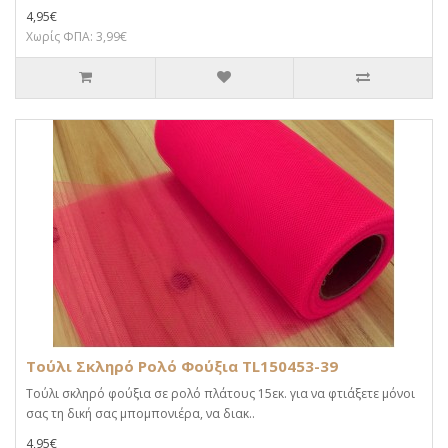
4,95€
Χωρίς ΦΠΑ: 3,99€
Τούλι Σκληρό Ρολό Φούξια TL150453-39
Τούλι σκληρό φούξια σε ρολό πλάτους 15εκ. για να φτιάξετε μόνοι
σας τη δική σας μπομπονιέρα, να διακ..
4,95€