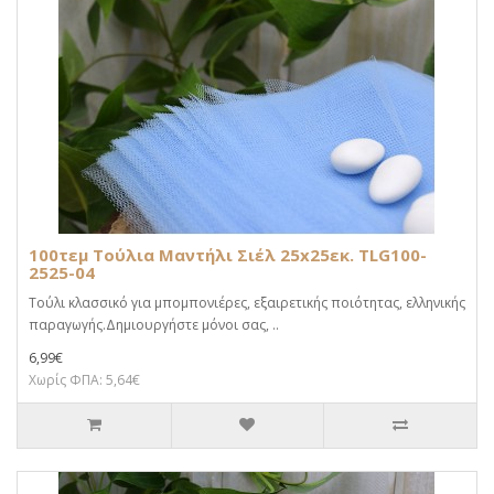
100τεμ Τούλια Μαντήλι Σιέλ 25x25εκ. TLG100-
2525-04
Τούλι κλασσικό για μπομπονιέρες, εξαιρετικής ποιότητας, ελληνικής
παραγωγής.Δημιουργήστε μόνοι σας, ..
6,99€
Χωρίς ΦΠΑ: 5,64€