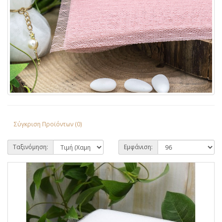
Σύγκριση Προϊόντων (0)
Ταξινόμηση:
Εμφάνιση: