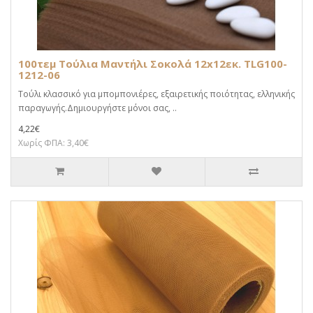
100τεμ Τούλια Μαντήλι Σοκολά 12x12εκ. TLG100-
1212-06
Τούλι κλασσικό για μπομπονιέρες, εξαιρετικής ποιότητας, ελληνικής
παραγωγής.Δημιουργήστε μόνοι σας, ..
4,22€
Χωρίς ΦΠΑ: 3,40€