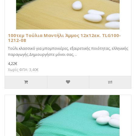
100τεμ Τούλια Μαντήλι Άμμος 12x12εκ. TLG100-
1212-08
Τούλι κλασσικό για μπομπονιέρες, εξαιρετικής ποιότητας, ελληνικής
παραγωγής.Δημιουργήστε μόνοι σας, ..
4,22€
Χωρίς ΦΠΑ: 3,40€