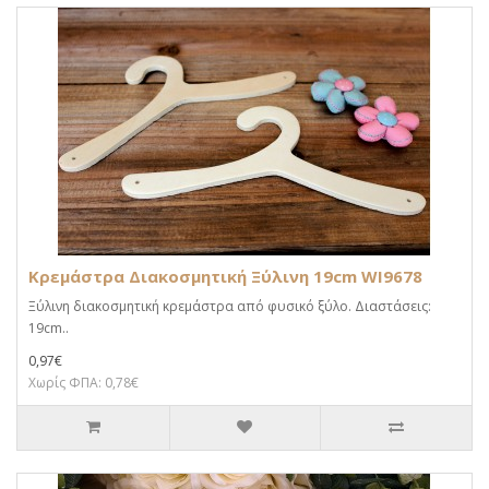
Κρεμάστρα Διακοσμητική Ξύλινη 19cm WI9678
Ξύλινη διακοσμητική κρεμάστρα από φυσικό ξύλο. Διαστάσεις:
19cm..
0,97€
Χωρίς ΦΠΑ: 0,78€