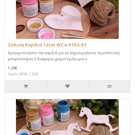
Ξύλινη Καρδιά 12cm WC4-0102-01
Χρησιμοποιήστε την καρδιά για να δημιουργήσετε πρωτότυπες
μπομπονιέρες ή διάφορες χειροτεχνίες,για ν..
1,28€
Χωρίς ΦΠΑ: 1,03€