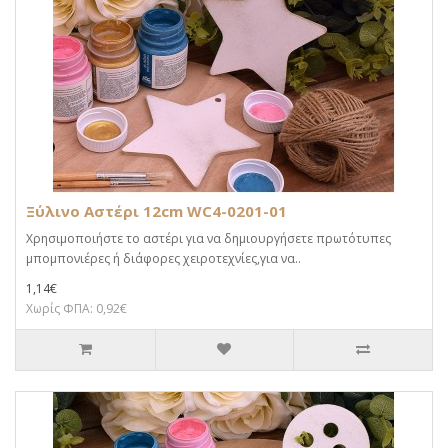
Ξύλινο Αστέρι 12cm WC4-0201-01
Χρησιμοποιήστε το αστέρι για να δημιουργήσετε πρωτότυπες
μπομπονιέρες ή διάφορες χειροτεχνίες,για να..
1,14€
Χωρίς ΦΠΑ: 0,92€