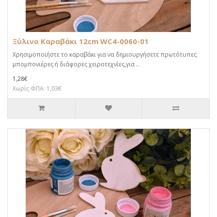
Ξύλινο Καραβάκι 12cm WC4-0060-01
Χρησιμοποιήστε το καραβάκι για να δημιουργήσετε πρωτότυπες
μπομπονιέρες ή διάφορες χειροτεχνίες,για ..
1,28€
Χωρίς ΦΠΑ: 1,03€