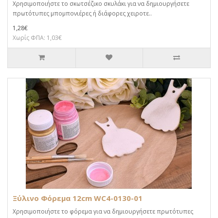
Χρησιμοποιήστε το σκωτσέζικο σκυλάκι για να δημιουργήσετε
πρωτότυπες μπομπονιέρες ή διάφορες χειροτε..
1,28€
Χωρίς ΦΠΑ: 1,03€
Ξύλινο Φόρεμα 12cm WC4-0130-01
Χρησιμοποιήστε το φόρεμα για να δημιουργήσετε πρωτότυπες