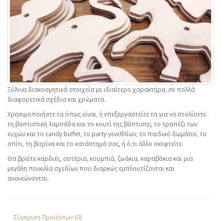
Ξύλινα διακοσμητικά στοιχεία με ιδιαίτερο χαρακτήρα, σε πολλά
διαφορετικά σχέδια και χρώματα.
Χρησιμοποιήστε τα όπως είναι, ή επεξεργαστείτε τα για να στολίσετε
τη βαπτιστική λαμπάδα και το κουτί της βάπτισης, το τραπέζι των
ευχών και το candy buffet, το party γενεθλίων, το παιδικό δωμάτιο, το
σπίτι, τη βιτρίνα και το κατάστημά σας, ή ό,τι άλλο σκεφτείτε.
Θα βρείτε καρδιές, αστέρια, κουμπιά, ζωάκια, καραβάκια και μια
μεγάλη ποικιλία σχεδίων που διαρκώς εμπλουτίζονται και
ανανεώνονται.
Σύγκριση Προϊόντων (0)