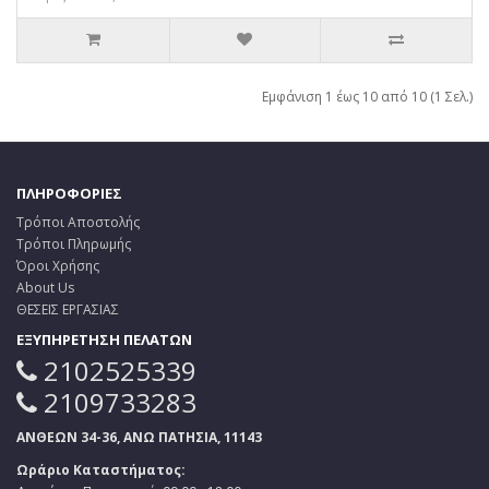
Εμφάνιση 1 έως 10 από 10 (1 Σελ.)
ΠΛΗΡΟΦΟΡΙΕΣ
Τρόποι Αποστολής
Τρόποι Πληρωμής
Όροι Χρήσης
About Us
ΘΕΣΕΙΣ ΕΡΓΑΣΙΑΣ
ΕΞΥΠΗΡΕΤΗΣΗ ΠΕΛΑΤΩΝ
2102525339
2109733283
ΑΝΘΕΩΝ 34-36, ΑΝΩ ΠΑΤΗΣΙΑ, 11143
Ωράριο Καταστήματος: