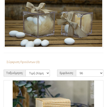
Σύγκριση Προϊόντων (0)
Ταξινόμηση:
Εμφάνιση: