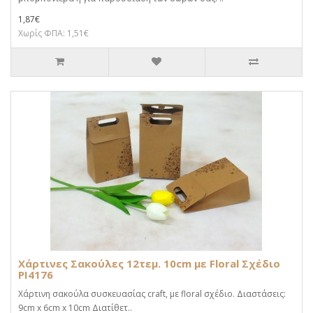
1,87€
Χωρίς ΦΠΑ: 1,51€
Χάρτινες Σακούλες 12τεμ. 10cm με Floral Σχέδιο
PI4176
Χάρτινη σακούλα συσκευασίας craft, με floral σχέδιο. Διαστάσεις:
9cm x 6cm x 10cm Διατίθετ..