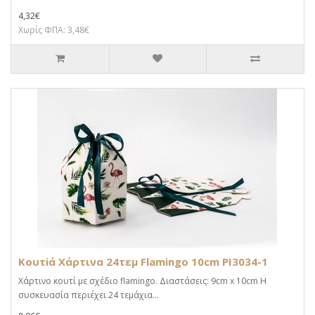
4,32€
Χωρίς ΦΠΑ: 3,48€
Κουτiά Χάρτινα 24τεμ Flamingo 10cm PI3034-1
Χάρτινο κουτί με σχέδιο flamingo. Διαστάσεις: 9cm x 10cm Η
συσκευασία περιέχει 24 τεμάχια...