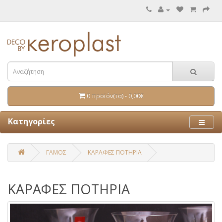
0 προϊόν(τα) - 0,00€
Κατηγορίες
ΓΑΜΟΣ
ΚΑΡΑΦΕΣ ΠΟΤΗΡΙΑ
ΚΑΡΑΦΕΣ ΠΟΤΗΡΙΑ