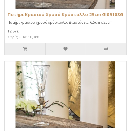
Ποτήρι Κρασιού Χρυσό Κρύσταλλο 25cm GI09108G
Ποτήρι κρασιού χρυσό κρύσταλλο. Διαστάσεις: 6,5cm x 25cm..
12,87€
Χωρίς ΦΠΑ: 10,38€