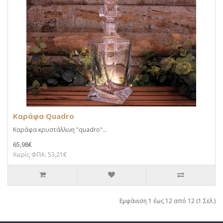
Καράφα Quadro
Καράφα κρυστάλλινη "quadro"...
65,98€
Χωρίς ΦΠΑ: 53,21€
Εμφάνιση 1 έως 12 από 12 (1 Σελ.)