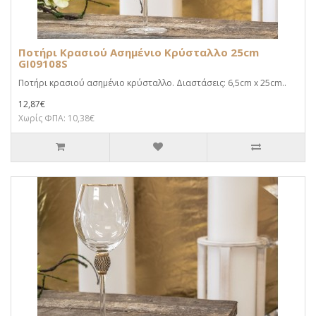
Ποτήρι Κρασιού Ασημένιο Κρύσταλλο 25cm
GI09108S
Ποτήρι κρασιού ασημένιο κρύσταλλο. Διαστάσεις: 6,5cm x 25cm..
12,87€
Χωρίς ΦΠΑ: 10,38€