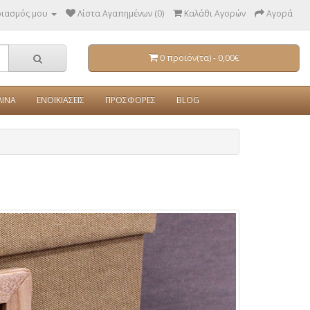
ριασμός μου
Λίστα Αγαπημένων (0)
Καλάθι Αγορών
Αγορά
0 προϊόν(τα) - 0,00€
ΛΙΝΑ
ΕΝΟΙΚΙΑΣΕΙΣ
ΠΡΟΣΦΟΡΕΣ
BLOG