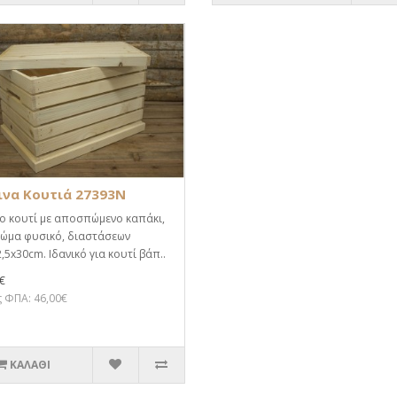
ινα Κουτιά 27393N
ο κουτί με αποσπώμενο καπάκι,
ρώμα φυσικό, διαστάσεων
,5x30cm. Ιδανικό για κουτί βάπ..
€
 ΦΠΑ: 46,00€
ΚΑΛΆΘΙ