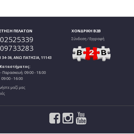
ΕΤΗΣΗ ΠΕΛΑΤΩΝ
ΧΟΝΔΡΙΚΗ B2B
02525339
Σύνδεση / Εγγραφή
09733283
34-36, ΑΝΩ ΠΑΤΗΣΙΑ, 11143
 Καταστήματος:
- Παρασκευή: 09:00 - 18:00
09:00 - 16:00
νήστε μαζί μας
ρές