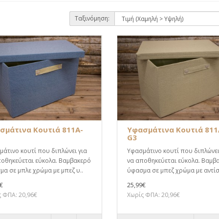
Ταξινόμηση:
σμάτινα Κουτιά 811A-
Υφασμάτινα Κουτιά 811
G3
άτινο κουτί που διπλώνει για
Υφασμάτινο κουτί που διπλώνει
ποθηκεύεται εύκολα. Βαμβακερό
να αποθηκεύεται εύκολα. Βαμβ
α σε μπλε χρώμα με μπεζ υ..
ύφασμα σε μπεζ χρώμα με αντίσ
€
25,99€
 ΦΠΑ: 20,96€
Χωρίς ΦΠΑ: 20,96€