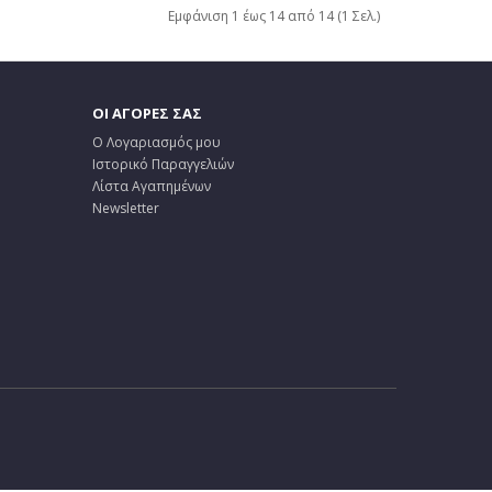
Εμφάνιση 1 έως 14 από 14 (1 Σελ.)
ΟΙ ΑΓΟΡΕΣ ΣΑΣ
Ο Λογαριασμός μου
Ιστορικό Παραγγελιών
Λίστα Αγαπημένων
Newsletter