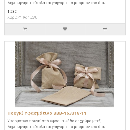
Δημιουργήστε εύκολα και γρήγορα μια μπομπονιέρα όπω..
1,53€
Χωρίς ΦΠΑ: 1,23€
Πουγκί Υφασμάτινο BBB-163318-11
Υφασμάτινο πουγκί από ύφασμα ψάθα σε χρώμα μπεζ.
Δημιουργήστε εύκολα και γρήγορα μια μπομπονιέρα όπω..