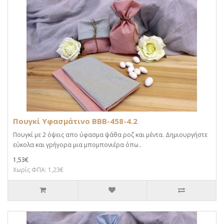
Πουγκί Υφασμάτινο BBB-458-4.2
Πουγκί με 2 όψεις απο ύφασμα ψάθα ροζ και μέντα. Δημιουργήστε
εύκολα και γρήγορα μια μπομπονιέρα όπω..
1,53€
Χωρίς ΦΠΑ: 1,23€