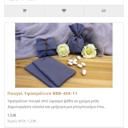
Πουγκί Υφασμάτινο BBB-458-11
Υφασμάτινο πουγκί από ύφασμα ψάθα σε χρώμα μπλε.
Δημιουργήστε εύκολα και γρήγορα μια μπομπονιέρα όπω..
1,53€
Χωρίς ΦΠΑ: 1,23€