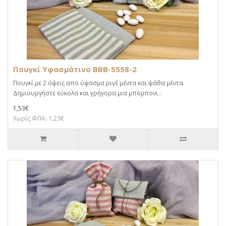
Πουγκί Υφασμάτινο BBB-5558-2
Πουγκί με 2 όψεις απο ύφασμα ριγέ μέντα και ψάθα μέντα.
Δημιουργήστε εύκολα και γρήγορα μια μπομπονι..
1,53€
Χωρίς ΦΠΑ: 1,23€