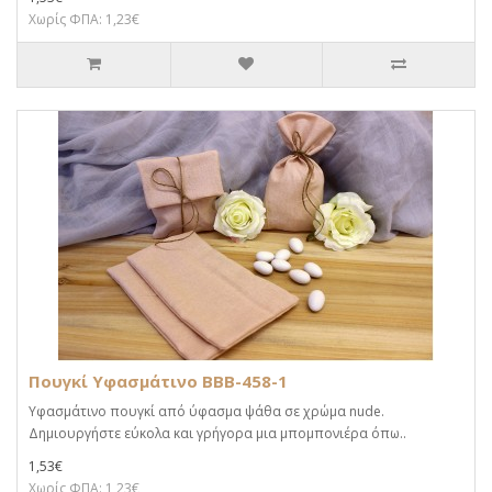
Χωρίς ΦΠΑ: 1,23€
Πουγκί Υφασμάτινο BBB-458-1
Υφασμάτινο πουγκί από ύφασμα ψάθα σε χρώμα nude.
Δημιουργήστε εύκολα και γρήγορα μια μπομπονιέρα όπω..
1,53€
Χωρίς ΦΠΑ: 1,23€