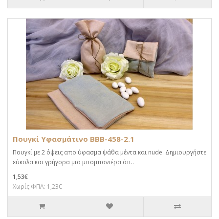
Πουγκί Υφασμάτινο BBB-458-2.1
Πουγκί με 2 όψεις απο ύφασμα ψάθα μέντα και nude. Δημιουργήστε
εύκολα και γρήγορα μια μπομπονιέρα όπ..
1,53€
Χωρίς ΦΠΑ: 1,23€