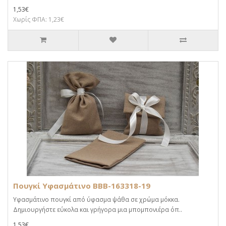
1,53€
Χωρίς ΦΠΑ: 1,23€
Πουγκί Υφασμάτινο BBB-163318-19
Υφασμάτινο πουγκί από ύφασμα ψάθα σε χρώμα μόκκα.
Δημιουργήστε εύκολα και γρήγορα μια μπομπονιέρα όπ..
1,53€