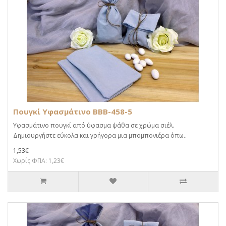
Πουγκί Υφασμάτινο BBB-458-5
Υφασμάτινο πουγκί από ύφασμα ψάθα σε χρώμα σιέλ.
Δημιουργήστε εύκολα και γρήγορα μια μπομπονιέρα όπω..
1,53€
Χωρίς ΦΠΑ: 1,23€