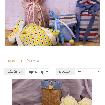
Σύγκριση Προϊόντων (0)
Ταξινόμηση:
Εμφάνιση: