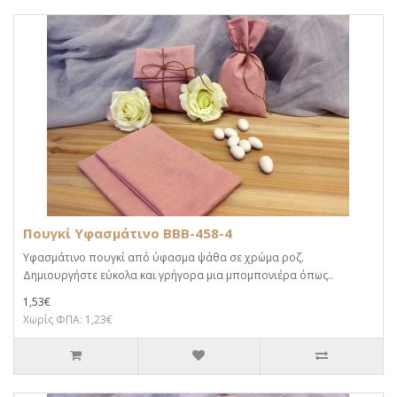
Πουγκί Υφασμάτινο BBB-458-4
Υφασμάτινο πουγκί από ύφασμα ψάθα σε χρώμα ροζ.
Δημιουργήστε εύκολα και γρήγορα μια μπομπονιέρα όπως..
1,53€
Χωρίς ΦΠΑ: 1,23€