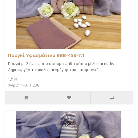
Πουγκί Υφασμάτινο BBB-458-7.1
Πουγκί με 2 όψεις απο ύφασμα ψάθα σάπιο μήλο και nude.
Δημιουργήστε εύκολα και γρήγορα μια μπομπονιέ..
1,53€
Χωρίς ΦΠΑ: 1,23€