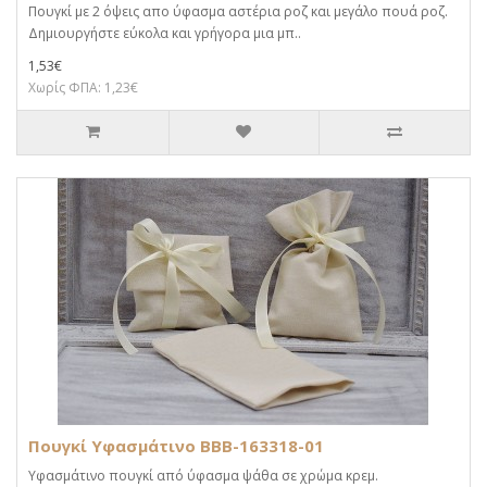
Πουγκί με 2 όψεις απο ύφασμα αστέρια ροζ και μεγάλο πουά ροζ.
Δημιουργήστε εύκολα και γρήγορα μια μπ..
1,53€
Χωρίς ΦΠΑ: 1,23€
Πουγκί Υφασμάτινο BBB-163318-01
Υφασμάτινο πουγκί από ύφασμα ψάθα σε χρώμα κρεμ.