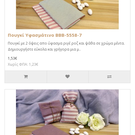
Πουγκί Υφασμάτινο BBB-5558-7
Πουγκί με 2 όψεις απο ύφασμα ριγέ ροζ και ψάθα σε χρώμα μέντα.
Δημιουργήστε εύκολα και γρήγορα μια μ..
1,53€
Χωρίς ΦΠΑ: 1,23€