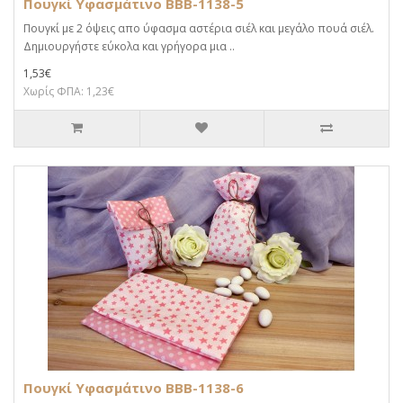
Πουγκί Υφασμάτινο BBB-1138-5
Πουγκί με 2 όψεις απο ύφασμα αστέρια σιέλ και μεγάλο πουά σιέλ.
Δημιουργήστε εύκολα και γρήγορα μια ..
1,53€
Χωρίς ΦΠΑ: 1,23€
Πουγκί Υφασμάτινο BBB-1138-6