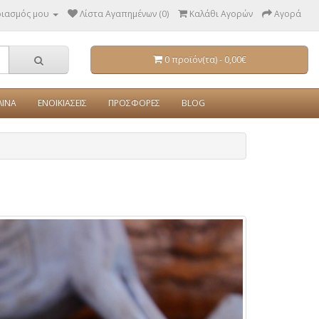
ριασμός μου
Λίστα Αγαπημένων (0)
Καλάθι Αγορών
Αγορά
0 προϊόν(τα) - 0,00€
ΛΙΝΑ
ΕΝΟΙΚΙΑΣΕΙΣ
ΠΡΟΣΦΟΡΕΣ
BLOG