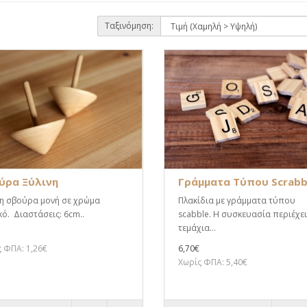
Ταξινόμηση:
ύρα Ξύλινη
Γράμματα Τύπου Scrabb
νη σβούρα μονή σε χρώμα
Πλακίδια με γράμματα τύπου
ό. Διαστάσεις: 6cm..
scabble. Η συσκευασία περιέχει
τεμάχια...
 ΦΠΑ: 1,26€
6,70€
Χωρίς ΦΠΑ: 5,40€