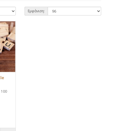
Εμφάνιση:
le
 100