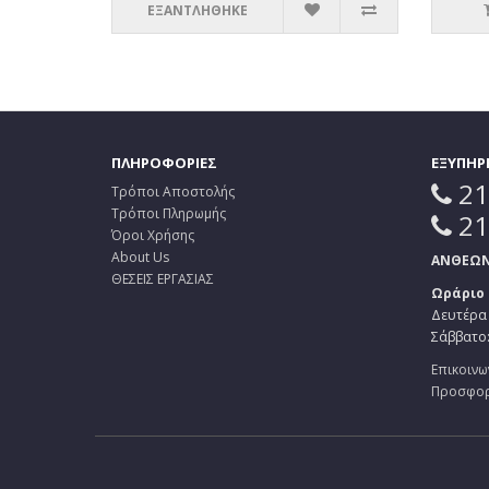
ΕΞΑΝΤΛΗΘΗΚΕ
ΠΛΗΡΟΦΟΡΙΕΣ
ΕΞΥΠΗΡ
21
Τρόποι Αποστολής
Τρόποι Πληρωμής
21
Όροι Χρήσης
About Us
ΑΝΘΕΩΝ 
ΘΕΣΕΙΣ ΕΡΓΑΣΙΑΣ
Ωράριο
Δευτέρα 
Σάββατο: 
Επικοινω
Προσφο