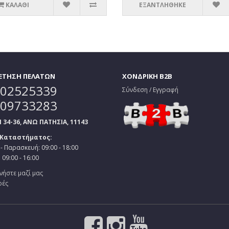
ΚΑΛΆΘΙ
ΕΞΑΝΤΛΗΘΗΚΕ
ΕΤΗΣΗ ΠΕΛΑΤΩΝ
ΧΟΝΔΡΙΚΗ B2B
02525339
Σύνδεση / Εγγραφή
09733283
34-36, ΑΝΩ ΠΑΤΗΣΙΑ, 11143
 Καταστήματος:
- Παρασκευή: 09:00 - 18:00
09:00 - 16:00
νήστε μαζί μας
ρές