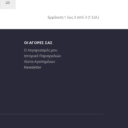
Εμφάνιση 1 έως 3 από 3 (1 Σελ.)
ΟΙ ΑΓΟΡΕΣ ΣΑΣ
Ο Λογαριασμός μου
Ιστορικό Παραγγελιών
Λίστα Αγαπημένων
Newsletter