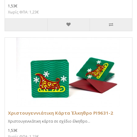
1,53€
Χωρίς ΦΠΑ: 1,23€
Χριστουγεννιάτικη Κάρτα Έλκηθρο PI9631-2
Χριστουγεννιάτικη κάρτα σε σχέδιο έλκηθρο...
1,53€
Χωρίς ΦΠΑ: 1,23€