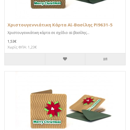
Χριστουγεννιάτικη Κάρτα Αϊ-Βασίλης PI9631-5
Χριστουγεννιάτικη κάρτα σε σχέδιο αϊ-βασίλης...
1,53€
Χωρίς ΦΠΑ: 1,23€