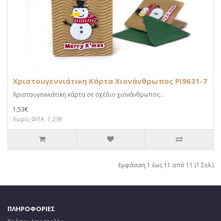
Χριστουγεννιάτικη Κάρτα Χιονάνθρωπος PI9631-7
Χριστουγεννιάτικη κάρτα σε σχέδιο χιονάνθρωπος...
1,53€
Χωρίς ΦΠΑ: 1,23€
Εμφάνιση 1 έως 11 από 11 (1 Σελ.)
ΠΛΗΡΟΦΟΡΙΕΣ