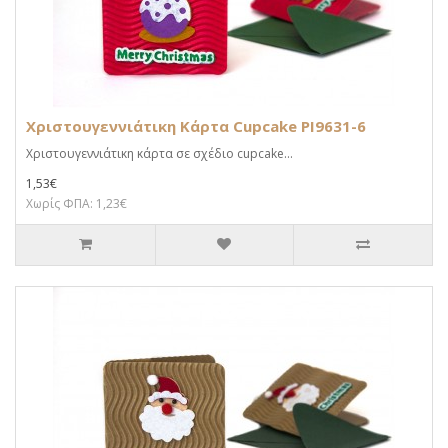
Χριστουγεννιάτικη Κάρτα Cupcake PI9631-6
Χριστουγεννιάτικη κάρτα σε σχέδιο cupcake...
1,53€
Χωρίς ΦΠΑ: 1,23€