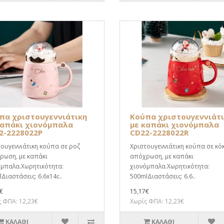
πα χριστουγεννιάτικη
Κούπα χριστουγεννιάτ
καπάκι χιονόμπαλα
με καπάκι χιονόμπαλα
2-2228022P
CD22-2228022R
ουγεννιάτικη κούπα σε ροζ
Χριστουγεννιάτικη κούπα σε κόκ
ρωση, με καπάκι
απόχρωση, με καπάκι
όμπαλα.Χωρητικότητα:
χιονόμπαλα.Χωρητικότητα:
Διαστάσεις: 6.6x14c..
500mlΔιαστάσεις: 6.6..
€
15,17€
 ΦΠΑ: 12,23€
Χωρίς ΦΠΑ: 12,23€
ΚΑΛΆΘΙ
ΚΑΛΆΘΙ