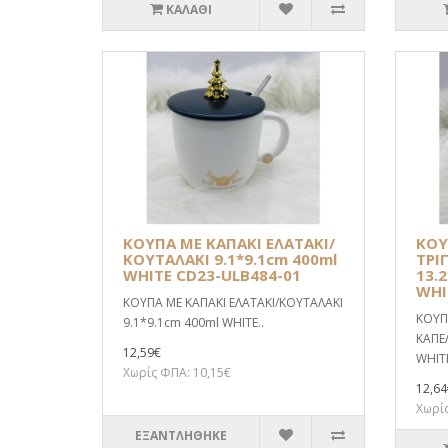
ΚΑΛΆΘΙ
ΚΟΥΠΑ ΜΕ ΚΑΠΑΚΙ ΕΛΑΤΑΚΙ/
ΚΟΥ
ΚΟΥΤΑΛΑΚΙ 9.1*9.1cm 400ml
ΤΡΙ
WHITE CD23-ULB484-01
13.2
WHI
ΚΟΥΠΑ ΜΕ ΚΑΠΑΚΙ ΕΛΑΤΑΚΙ/ΚΟΥΤΑΛΑΚΙ
ΚΟΥΠ
9.1*9.1cm 400ml WHITE..
ΚΑΠΕΛ
12,59€
WHITE
Χωρίς ΦΠΑ: 10,15€
12,64
Χωρίς
ΕΞΑΝΤΛΗΘΗΚΕ