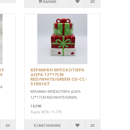
ΚΑΛΆΘΙ
DY
ΚΕΡΑΜΙΚΗ ΜΠΙΣΚΟΤΙΕΡΑ
N
ΔΩΡΑ 12*17CM
RED/WHITE/GREEN CD-CC-
SYB0107
CM
ΚΕΡΑΜΙΚΗ ΜΠΙΣΚΟΤΙΕΡΑ ΔΩΡΑ
12*17CM RED/WHITE/GREEN..
14,59€
Χωρίς ΦΠΑ: 11,77€
ΕΞΑΝΤΛΗΘΗΚΕ