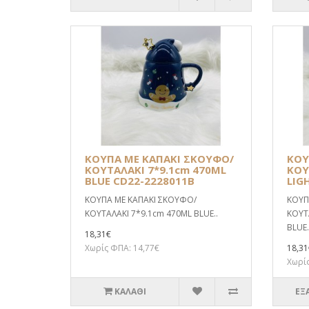
ΚΟΥΠΑ ΜΕ ΚΑΠΑΚΙ ΣΚΟΥΦΟ/
ΚΟΥ
ΚΟΥΤΑΛΑΚΙ 7*9.1cm 470ML
ΚΟΥ
BLUE CD22-2228011B
LIG
ΚΟΥΠΑ ΜΕ ΚΑΠΑΚΙ ΣΚΟΥΦΟ/
ΚΟΥΠ
ΚΟΥΤΑΛΑΚΙ 7*9.1cm 470ML BLUE..
ΚΟΥΤ
BLUE.
18,31€
Χωρίς ΦΠΑ: 14,77€
18,31
Χωρίς
ΚΑΛΆΘΙ
ΕΞ