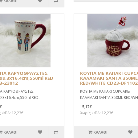
ΚΑΛΆΘΙ
ΠΑ ΚΑΡΥΟΘΡΑΥΣΤΕΣ
ΚΟΥΠΑ ΜΕ ΚΑΠΑΚΙ CUPC
2x9.3x16.4cm,550ml RED
ΚΑΛΑΜΑΚΙ SANTA 350ML
3-23012
RED/WHITE CD23-DF1102
Α ΚΑΡΥΟΘΡΑΥΣΤΕΣ
ΚΟΥΠΑ ΜΕ ΚΑΠΑΚΙ CUPCAKE/
9.3x16.4cm,550ml RED..
ΚΑΛΑΜΑΚΙ SANTA 350ML RED/WHI
€
15,17€
 ΦΠΑ: 12,23€
Χωρίς ΦΠΑ: 12,23€
ΚΑΛΆΘΙ
ΚΑΛΆΘΙ