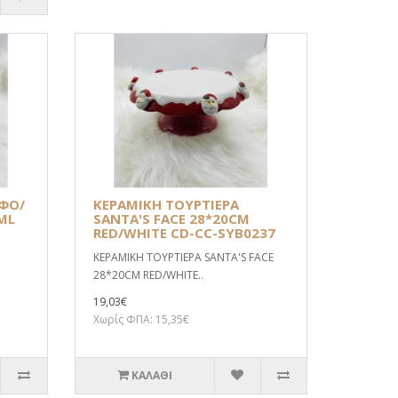
ΦΟ/
ΚΕΡΑΜΙΚΗ ΤΟΥΡΤΙΕΡΑ
ML
SANTA'S FACE 28*20CM
RED/WHITE CD-CC-SYB0237
ΚΕΡΑΜΙΚΗ ΤΟΥΡΤΙΕΡΑ SANTA'S FACE
28*20CM RED/WHITE..
19,03€
Χωρίς ΦΠΑ: 15,35€
ΚΑΛΆΘΙ