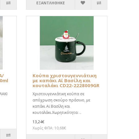
ΕΞΑΝΤΛΗΘΗΚΕ
A/
Κούπα χριστουγεννιάτικη
00ml
με καπάκι Αϊ Βασίλη και
κουταλάκι CD22-2228009GR
ΛΑΚΙ
Χριστουγεννιάτικη κούπα σε
απόχρωση σκούρο πράσινο, με
καπάκι Αϊ Βασίλη και
κουταλάκι.Χωρητικότητα: ..
13,24€
Χωρίς ΦΠΑ: 10,68€