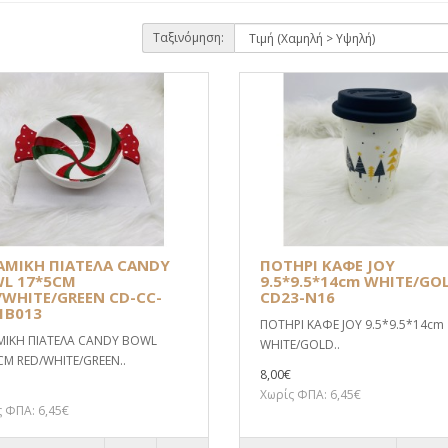
Ταξινόμηση:
ΑΜΙΚΗ ΠΙΑΤΕΛΑ CANDY
ΠΟΤΗΡΙ ΚΑΦΕ JOY
L 17*5CM
9.5*9.5*14cm WHITE/GO
/WHITE/GREEN CD-CC-
CD23-N16
1B013
ΠΟΤΗΡΙ ΚΑΦΕ JOY 9.5*9.5*14cm
ΜΙΚΗ ΠΙΑΤΕΛΑ CANDY BOWL
WHITE/GOLD..
CM RED/WHITE/GREEN..
8,00€
Χωρίς ΦΠΑ: 6,45€
 ΦΠΑ: 6,45€