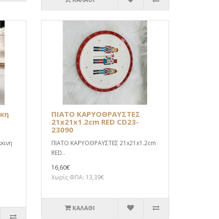
ικη
ΠΙΑΤΟ ΚΑΡΥΟΘΡΑΥΣΤΕΣ
21x21x1.2cm RED CD23-
23090
κινη
ΠΙΑΤΟ ΚΑΡΥΟΘΡΑΥΣΤΕΣ 21x21x1.2cm
RED..
16,60€
Χωρίς ΦΠΑ: 13,39€
ΚΑΛΆΘΙ