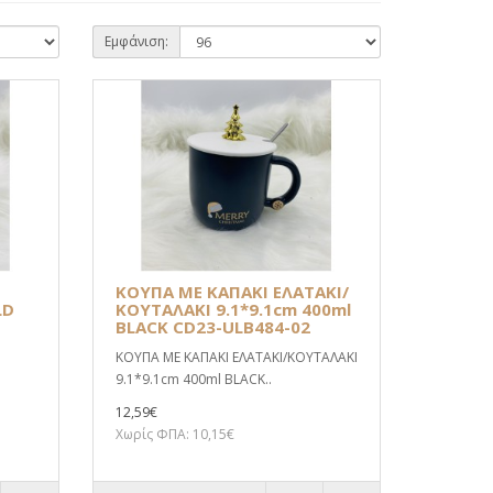
Εμφάνιση:
ΚΟΥΠΑ ΜΕ ΚΑΠΑΚΙ ΕΛΑΤΑΚΙ/
LD
ΚΟΥΤΑΛΑΚΙ 9.1*9.1cm 400ml
BLACK CD23-ULB484-02
ΚΟΥΠΑ ΜΕ ΚΑΠΑΚΙ ΕΛΑΤΑΚΙ/ΚΟΥΤΑΛΑΚΙ
9.1*9.1cm 400ml BLACK..
12,59€
Χωρίς ΦΠΑ: 10,15€