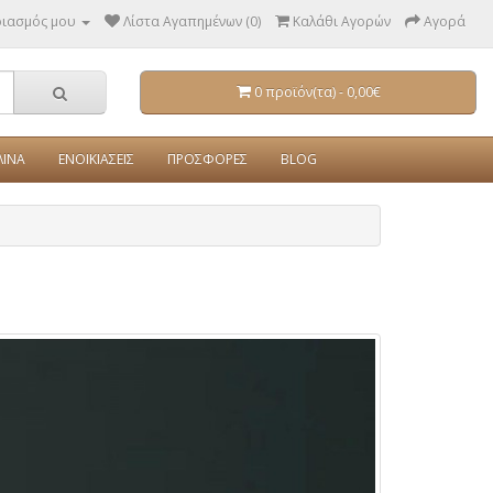
ριασμός μου
Λίστα Αγαπημένων (0)
Καλάθι Αγορών
Αγορά
0 προϊόν(τα) - 0,00€
ΛΙΝΑ
ΕΝΟΙΚΙΑΣΕΙΣ
ΠΡΟΣΦΟΡΕΣ
BLOG