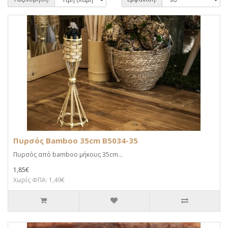
Πυρσός Bamboo 35cm B5034-35
Πυρσός από bamboo μήκους 35cm...
1,85€
Χωρίς ΦΠΑ: 1,49€