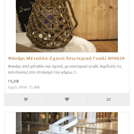
Φανάρι Μέταλλο-Σχοινί Εσωτερικό Γυαλί WI0629
Φανάρι από μέταλλο και σχοινί, με εσωτερικό γυαλί. Κερδίστε τις
εντυπώσεις στο στολισμό του γάμου, τ..
19,20€
Χωρίς ΦΠΑ: 15,48€