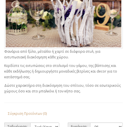
Φανάρια από ξύλο, μέταλλο ή χαρτί σε διάφορα στυλ, για
εντυπωσιακή διακόσμηση κάθε χώρου.
Κερδίστε τις εντυπώσεις στο στολισμό του γάμου, της βάπτισης και
κάθε εκδήλωσης ή δημιουργήστε μοναδικές βιτρίνες και decor για το
κατάστημά σας.
Δώστε χαρακτήρα στη διακόσμηση του σπίτιου, τόσο σε εσωτερικούς
χώρους όσο και στο μπαλκόνι ή τον κήπο σας.
Σύγκριση Προϊόντων (0)
Ταξινόμηση:
Εμφάνιση: