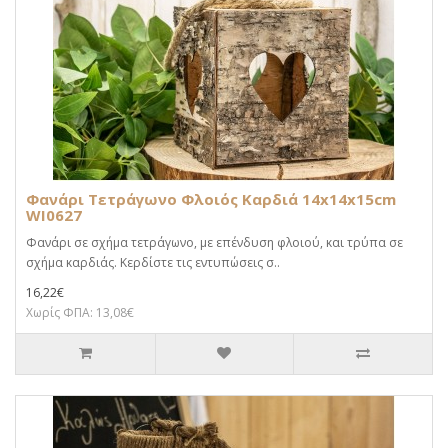
Φανάρι Τετράγωνο Φλοιός Καρδιά 14x14x15cm
WI0627
Φανάρι σε σχήμα τετράγωνο, με επένδυση φλοιού, και τρύπα σε
σχήμα καρδιάς. Κερδίστε τις εντυπώσεις σ..
16,22€
Χωρίς ΦΠΑ: 13,08€