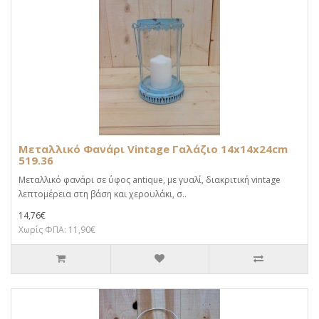
Μεταλλικό Φανάρι Vintage Γαλάζιο 14x14x24cm
519.36
Μεταλλικό φανάρι σε ύφος antique, με γυαλί, διακριτική vintage
λεπτομέρεια στη βάση και χερουλάκι, σ..
14,76€
Χωρίς ΦΠΑ: 11,90€