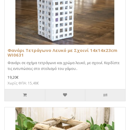
Φανάρι Τετράγωνο Λευκό με Σχοινί 14x14x23cm
WI0631
Φανάρι σε σχήμα τετράγωνο και χρώμα λευκό, με σχοινί. Κερδίστε
τις εντυπώσεις στο στολισμό του γάμου..
19,20€
Χωρίς ΦΠΑ: 15,48€