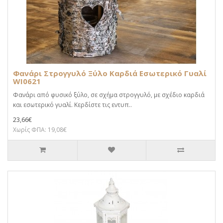
Φανάρι Στρογγυλό Ξύλο Καρδιά Εσωτερικό Γυαλί
WI0621
Φανάρι από φυσικό ξύλο, σε σχήμα στρογγυλό, με σχέδιο καρδιά
και εσωτερικό γυαλί. Κερδίστε τις εντυπ..
23,66€
Χωρίς ΦΠΑ: 19,08€