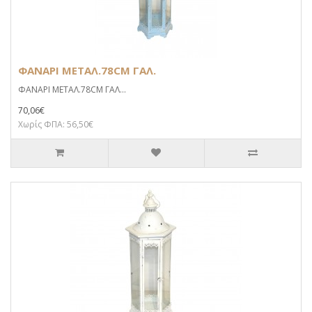
ΦΑΝΑΡΙ ΜΕΤΑΛ.78CM ΓΑΛ.
ΦΑΝΑΡΙ ΜΕΤΑΛ.78CM ΓΑΛ...
70,06€
Χωρίς ΦΠΑ: 56,50€