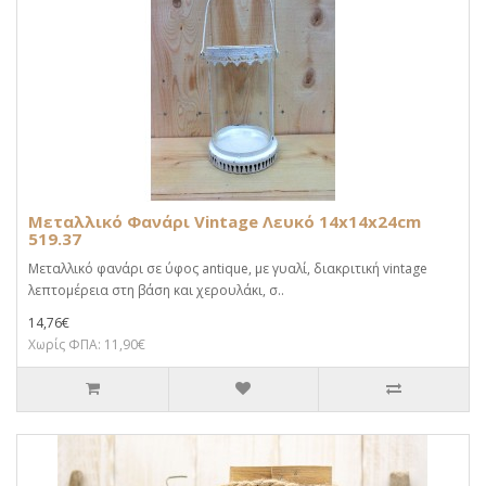
Μεταλλικό Φανάρι Vintage Λευκό 14x14x24cm
519.37
Μεταλλικό φανάρι σε ύφος antique, με γυαλί, διακριτική vintage
λεπτομέρεια στη βάση και χερουλάκι, σ..
14,76€
Χωρίς ΦΠΑ: 11,90€