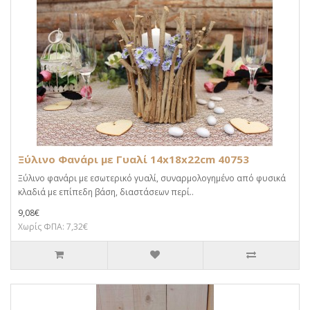
Ξύλινο Φανάρι με Γυαλί 14x18x22cm 40753
Ξύλινο φανάρι με εσωτερικό γυαλί, συναρμολογημένο από φυσικά
κλαδιά με επίπεδη βάση, διαστάσεων περί..
9,08€
Χωρίς ΦΠΑ: 7,32€