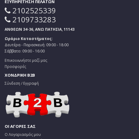
ΕΞΥΠΗΡΕΤΗΣΗ ΠΕΛΑΤΩΝ
2102525339
2109733283
ΑΝΘΕΩΝ 34-36, ΑΝΩ ΠΑΤΗΣΙΑ, 11143
Ωράριο Καταστήματος:
Δευτέρα - Παρασκευή: 09:00 - 18:00
Σάββατο: 09:00 - 16:00
Επικοινωνήστε μαζί μας
Προσφορές
ΧΟΝΔΡΙΚΗ B2B
Σύνδεση / Εγγραφή
ΟΙ ΑΓΟΡΕΣ ΣΑΣ
Ο Λογαριασμός μου