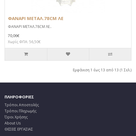
ΦΑΝΑΡΙ ΜΕΤΑΛ.78CM ΛΕ
ΦΑΝΑΡΙ ΜΕΤΑΛ.78CM ΛΕ..
70,06€
Χωρίς ΦΠΑ: 56,50€
Εμφάνιση 1 έως 13 από 13 (1 Σελ.)
ΠΛΗΡΟΦΟΡΙΕΣ
Τρόποι Αποστολής
Τρόποι Πληρωμής
Όροι Χρήσης
About Us
ΘΕΣΕΙΣ ΕΡΓΑΣΙΑΣ