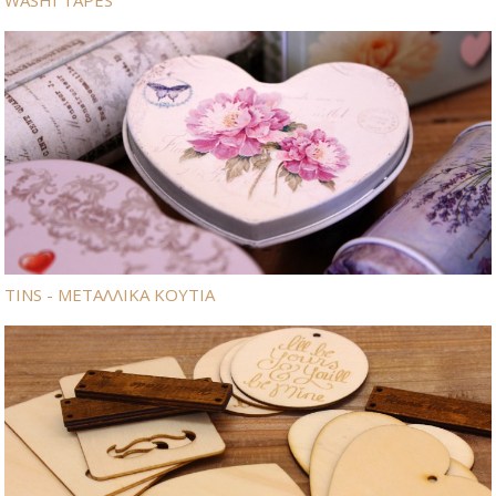
WASHI TAPES
TINS - ΜΕΤΑΛΛΙΚΑ ΚΟΥΤΙΑ