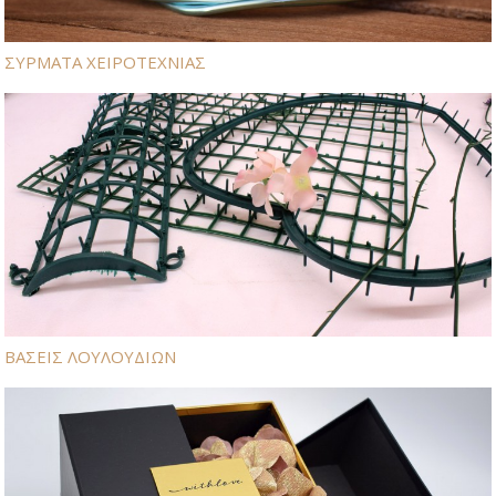
ΣΥΡΜΑΤΑ ΧΕΙΡΟΤΕΧΝΙΑΣ
ΒΑΣΕΙΣ ΛΟΥΛΟΥΔΙΩΝ