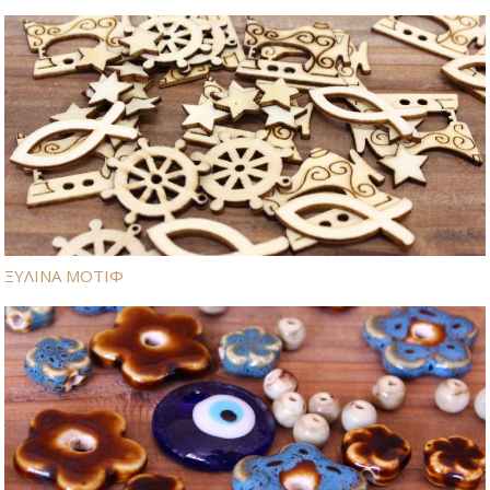
ΞΥΛΙΝΑ ΜΟΤΙΦ