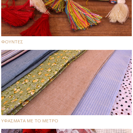
ΦΟΥΝΤΕΣ
ΥΦΑΣΜΑΤΑ ΜΕ ΤΟ ΜΕΤΡΟ