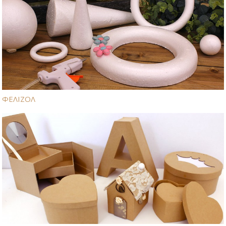
ΦΕΛΙΖΟΛ