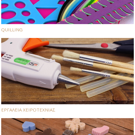
QUILLING
ΕΡΓΑΛΕΙΑ ΧΕΙΡΟΤΕΧΝΙΑΣ