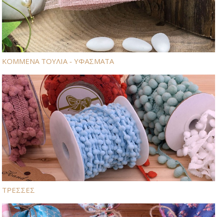
ΚΟΜΜΕΝΑ ΤΟΥΛΙΑ - ΥΦΑΣΜΑΤΑ
ΤΡΕΣΣΕΣ