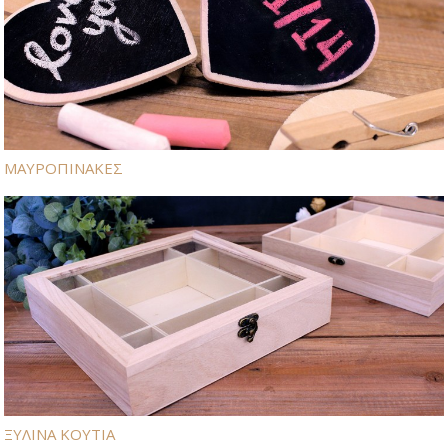
ΜΑΥΡΟΠΙΝΑΚΕΣ
ΞΥΛΙΝΑ ΚΟΥΤΙΑ