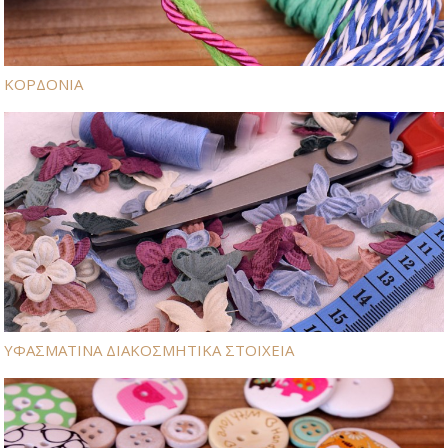
ΚΟΡΔΟΝΙΑ
ΥΦΑΣΜΑΤΙΝΑ ΔΙΑΚΟΣΜΗΤΙΚΑ ΣΤΟΙΧΕΙΑ