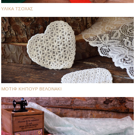
ΥΛΙΚΑ ΤΣΟΧΑΣ
ΜΟΤΙΦ ΚΗΠΟΥΡ ΒΕΛΟΝΑΚΙ