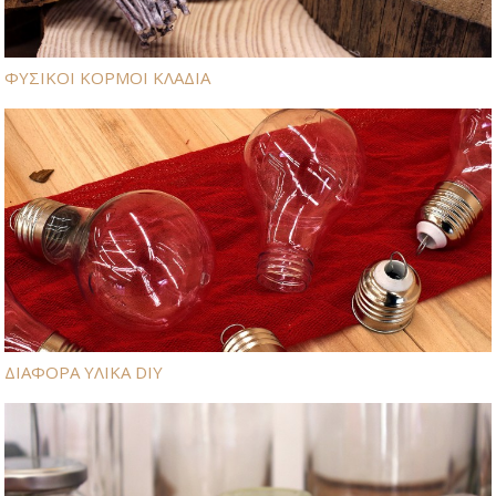
ΦΥΣΙΚΟΙ ΚΟΡΜΟΙ ΚΛΑΔΙΑ
ΔΙΑΦΟΡΑ ΥΛΙΚΑ DIY