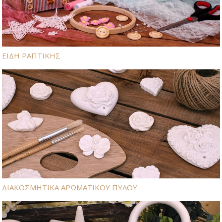
ΕΙΔΗ ΡΑΠΤΙΚΗΣ
ΔΙΑΚΟΣΜΗΤΙΚΑ ΑΡΩΜΑΤΙΚΟΥ ΠΥΛΟΥ