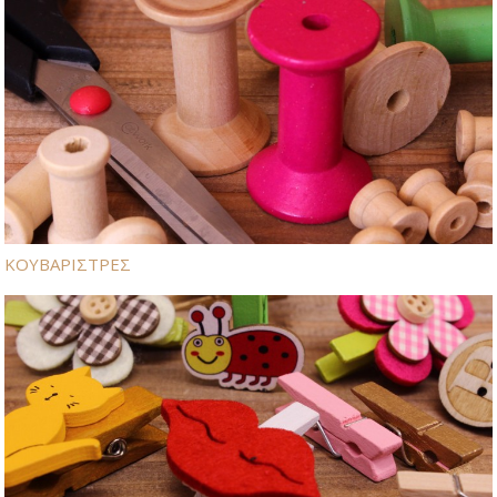
ΚΟΥΒΑΡΙΣΤΡΕΣ