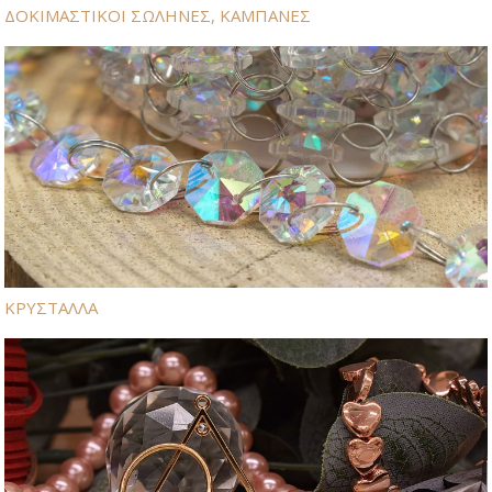
ΔΟΚΙΜΑΣΤΙΚΟΙ ΣΩΛΗΝΕΣ, ΚΑΜΠΑΝΕΣ
ΚΡΥΣΤΑΛΛΑ