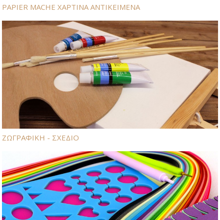
PAPIER MACHE ΧΑΡΤΙΝΑ ΑΝΤΙΚΕΙΜΕΝΑ
ΖΩΓΡΑΦΙΚΗ - ΣΧΕΔΙΟ