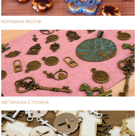
ΚΕΡΑΜΙΚΑ ΜΟΤΙΦ
ΜΕΤΑΛΛΙΚΑ ΣΤΟΙΧΕΙΑ