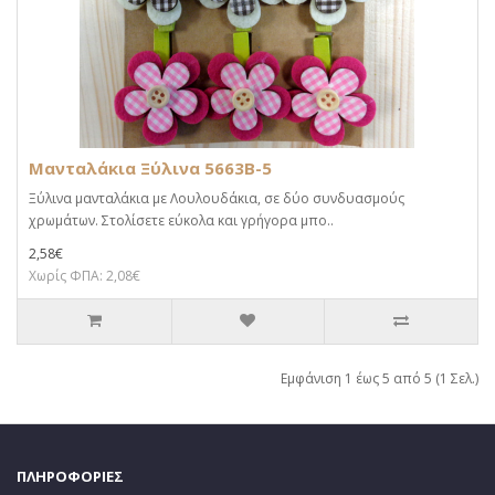
Μανταλάκια Ξύλινα 5663B-5
Ξύλινα μανταλάκια με Λουλουδάκια, σε δύο συνδυασμούς
χρωμάτων. Στολίσετε εύκολα και γρήγορα μπο..
2,58€
Χωρίς ΦΠΑ: 2,08€
Εμφάνιση 1 έως 5 από 5 (1 Σελ.)
ΠΛΗΡΟΦΟΡΙΕΣ