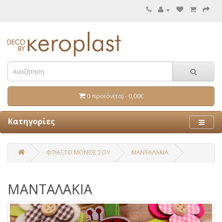
0 προϊόν(τα) - 0,00€
Κατηγορίες
ΦΤΙΑΞΤΟ ΜΟΝΟΣ ΣΟΥ
ΜΑΝΤΑΛΑΚΙΑ
ΜΑΝΤΑΛΑΚΙΑ