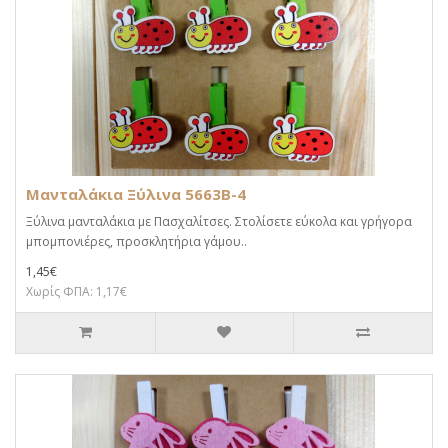
Μανταλάκια Ξύλινα 5663B-4
Ξύλινα μανταλάκια με Πασχαλίτσες. Στολίσετε εύκολα και γρήγορα
μπομπονιέρες, προσκλητήρια γάμου..
1,45€
Χωρίς ΦΠΑ: 1,17€