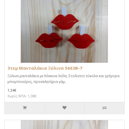
3τεμ Μανταλάκια Ξύλινα 5663B-7
Ξύλινα μανταλάκια με Κόκκινα Χείλη. Στολίσετε εύκολα και γρήγορα
μπομπονιέρες, προσκλητήρια γάμ..
1,34€
Χωρίς ΦΠΑ: 1,08€