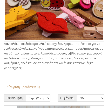
Μανταλάκια σε διάφορα υλικά και σχέδια. Χρησιμοποιήστε τα για να
στολίσετε εύκολα και γρήγορα μπομπονιέρες και προσκλητήρια γάμου
και βάπτισης, βαπτιστικές λαμπάδες, κουτιά, βιβλία ευχών, μαρτυρικά
και λαδοσέτ, πασχαλινές λαμπάδες, συσκευασίες δώρων, εικαστικά
κοσμήματα, αλλά και σε οποιεσδήποτε δικές σας κατασκευές και
χειροτεχνίες.
Σύγκριση Προϊόντων (0)
Ταξινόμηση:
Εμφάνιση: