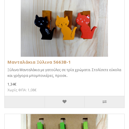
Μανταλάκια Ξύλινα 5663B-1
Ξύλινα Μανταλάκια με γατούλες σε τρία χρώματα. Στολίσετε εύκολα
και γρήγορα μπομπονιέρες, προσκ..
1,34€
Χωρίς ΦΠΑ: 1,08€