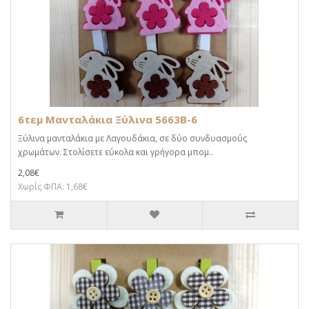
6τεμ Μανταλάκια Ξύλινα 5663B-6
Ξύλινα μανταλάκια με Λαγουδάκια, σε δύο συνδυασμούς
χρωμάτων. Στολίσετε εύκολα και γρήγορα μπομ..
2,08€
Χωρίς ΦΠΑ: 1,68€