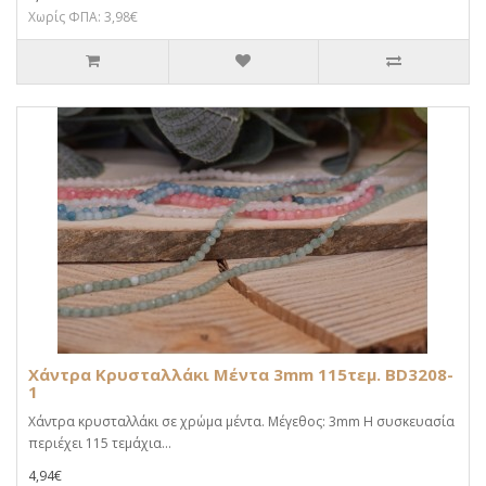
Χωρίς ΦΠΑ: 3,98€
Χάντρα Κρυσταλλάκι Μέντα 3mm 115τεμ. BD3208-
1
Χάντρα κρυσταλλάκι σε χρώμα μέντα. Μέγεθος: 3mm Η συσκευασία
περιέχει 115 τεμάχια...
4,94€