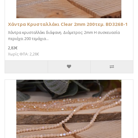
Χάντρα Κρυσταλλάκι Clear 2mm 200τεμ. BD3268-1
Χάντρα κρυσταλλάκι διάφανη. Διάμετρος: 2mm Η συσκευασία
περιέχει 200 τεμάχια...
2,83€
Χωρίς ΦΠΑ: 2,28€