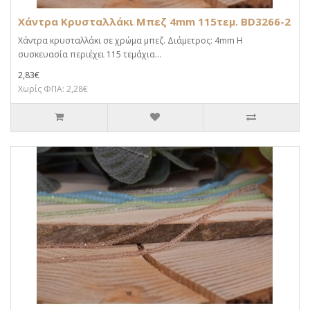
Χάντρα Κρυσταλλάκι Μπεζ 4mm 115τεμ. BD3266-2
Χάντρα κρυσταλλάκι σε χρώμα μπεζ. Διάμετρος: 4mm Η
συσκευασία περιέχει 115 τεμάχια...
2,83€
Χωρίς ΦΠΑ: 2,28€