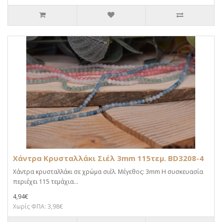
Χάντρα Κρυσταλλάκι Σιέλ 3mm 115τεμ. BD3208-4
Χάντρα κρυσταλλάκι σε χρώμα σιέλ. Μέγεθος: 3mm Η συσκευασία
περιέχει 115 τεμάχια...
4,94€
Χωρίς ΦΠΑ: 3,98€