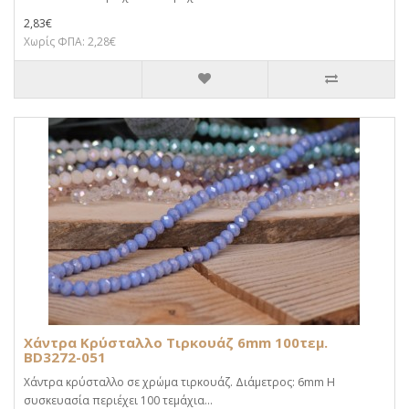
2,83€
Χωρίς ΦΠΑ: 2,28€
Χάντρα Κρύσταλλο Τιρκουάζ 6mm 100τεμ.
BD3272-051
Χάντρα κρύσταλλο σε χρώμα τιρκουάζ. Διάμετρος: 6mm Η
συσκευασία περιέχει 100 τεμάχια...