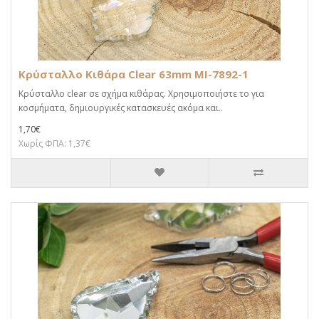
Κρύσταλλο Κιθάρα Clear 63mm MI-7892-1
Κρύσταλλο clear σε σχήμα κιθάρας. Χρησιμοποιήστε το για
κοσμήματα, δημιουργικές κατασκευές ακόμα και..
1,70€
Χωρίς ΦΠΑ: 1,37€