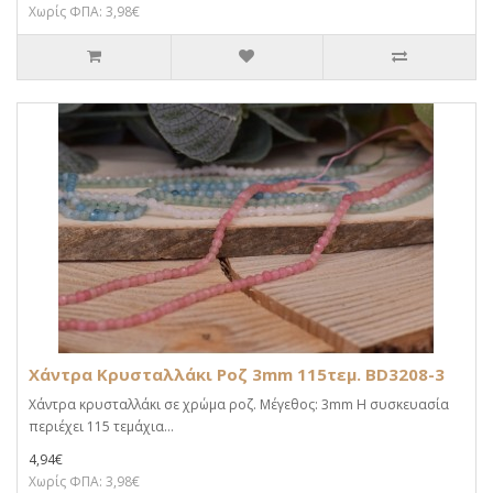
Χωρίς ΦΠΑ: 3,98€
Χάντρα Κρυσταλλάκι Ροζ 3mm 115τεμ. BD3208-3
Χάντρα κρυσταλλάκι σε χρώμα ροζ. Μέγεθος: 3mm Η συσκευασία
περιέχει 115 τεμάχια...
4,94€
Χωρίς ΦΠΑ: 3,98€