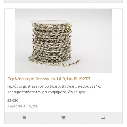
Γιρλάντα με Strass ss 16 9,1m PLI9277
Γιρλάντα με strass τύπου Swarovski clear μεγέθους ss 16.
Χρησιμοποιήστε την για κοσμήματα, δημιουργι..
22,68€
Χωρίς ΦΠΑ: 18,29€