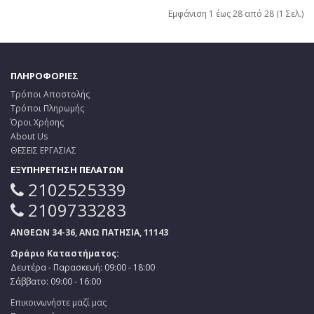
Εμφάνιση 1 έως 28 από 28 (1 Σελ.)
ΠΛΗΡΟΦΟΡΙΕΣ
Τρόποι Αποστολής
Τρόποι Πληρωμής
Όροι Χρήσης
About Us
ΘΕΣΕΙΣ ΕΡΓΑΣΙΑΣ
ΕΞΥΠΗΡΕΤΗΣΗ ΠΕΛΑΤΩΝ
2102525339
2109733283
ΑΝΘΕΩΝ 34-36, ΑΝΩ ΠΑΤΗΣΙΑ, 11143
Ωράριο Καταστήματος:
Δευτέρα - Παρασκευή: 09:00 - 18:00
Σάββατο: 09:00 - 16:00
Επικοινωνήστε μαζί μας