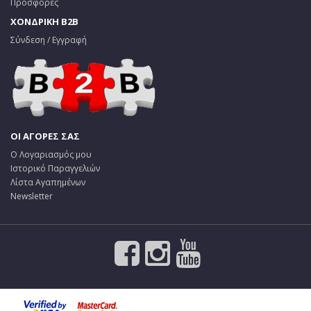
Προσφορές
ΧΟΝΔΡΙΚΗ B2B
Σύνδεση / Εγγραφή
ΟΙ ΑΓΟΡΕΣ ΣΑΣ
Ο Λογαριασμός μου
Ιστορικό Παραγγελιών
Λίστα Αγαπημένων
Newsletter