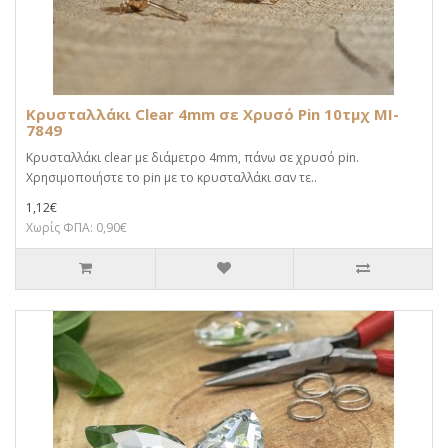
Κρυσταλλάκι Clear 4mm σε Χρυσό Pin 10τμχ MI-
7849
Κρυσταλλάκι clear με διάμετρο 4mm, πάνω σε χρυσό pin.
Χρησιμοποιήστε το pin με το κρυσταλλάκι σαν τε..
1,12€
Χωρίς ΦΠΑ: 0,90€