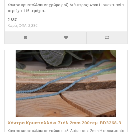
Χάντρα κρυσταλλάκι σε χρώμα ροζ. Διάμετρος: 4mm Η συσκευασία
περιέχει 115 τεμάχια...
2,83€
Χωρίς ΦΠΑ: 2,28€
Χάντρα Κρυσταλλάκι Σιέλ 2mm 200τεμ. BD3268-3
Χάντρα κρυσταλλάκι σε χρώμα σιέλ. Διάμετρος: 2mm Η συσκευασία