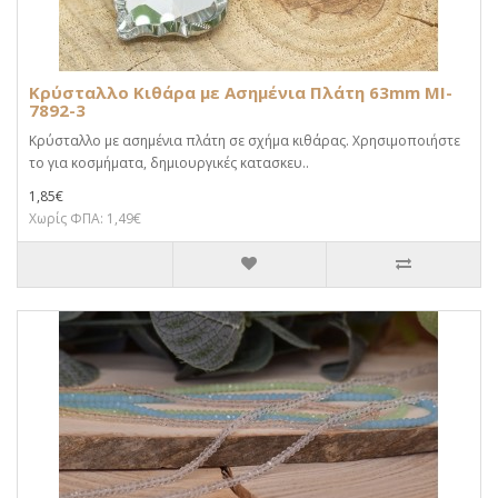
Κρύσταλλο Κιθάρα με Ασημένια Πλάτη 63mm MI-
7892-3
Κρύσταλλο με ασημένια πλάτη σε σχήμα κιθάρας. Χρησιμοποιήστε
το για κοσμήματα, δημιουργικές κατασκευ..
1,85€
Χωρίς ΦΠΑ: 1,49€