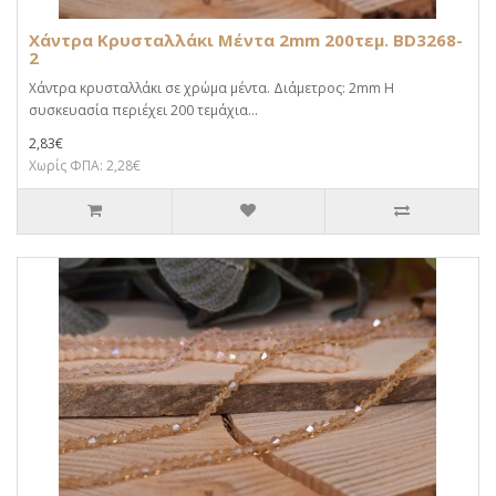
Χάντρα Κρυσταλλάκι Μέντα 2mm 200τεμ. BD3268-
2
Χάντρα κρυσταλλάκι σε χρώμα μέντα. Διάμετρος: 2mm Η
συσκευασία περιέχει 200 τεμάχια...
2,83€
Χωρίς ΦΠΑ: 2,28€