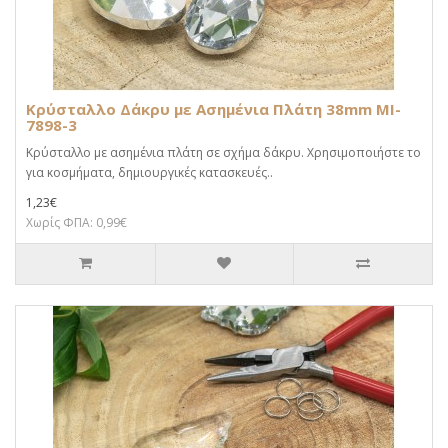
Κρύσταλλο Δάκρυ με Ασημένια Πλάτη 38mm MI-
7898-3
Κρύσταλλο με ασημένια πλάτη σε σχήμα δάκρυ. Χρησιμοποιήστε το
για κοσμήματα, δημιουργικές κατασκευές..
1,23€
Χωρίς ΦΠΑ: 0,99€