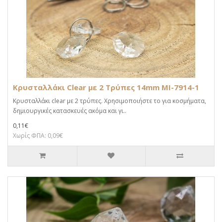
Κρυσταλλάκι Clear με 2 Τρύπες 14mm MI-7914-1
Κρυσταλλάκι clear με 2 τρύπες. Χρησιμοποιήστε το για κοσμήματα,
δημιουργικές κατασκευές ακόμα και γι..
0,11€
Χωρίς ΦΠΑ: 0,09€