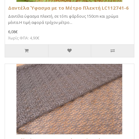
Δαντέλα Ύφασμα με το Μέτρο Πλεκτή LC112741-6
Δαντέλα ύφασμα πλεκτή, σε τόπι φάρδους 150cm και χρώμα
μέντα.Η τιμή αφορά τρέχον μέτρο...
6,08€
Χωρίς ΦΠΑ: 4,90€