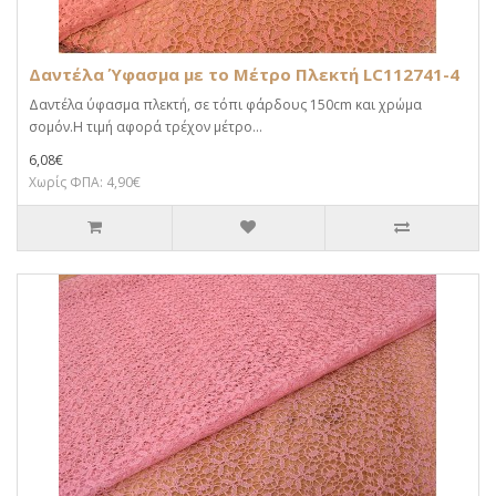
Δαντέλα Ύφασμα με το Μέτρο Πλεκτή LC112741-4
Δαντέλα ύφασμα πλεκτή, σε τόπι φάρδους 150cm και χρώμα
σομόν.Η τιμή αφορά τρέχον μέτρο...
6,08€
Χωρίς ΦΠΑ: 4,90€