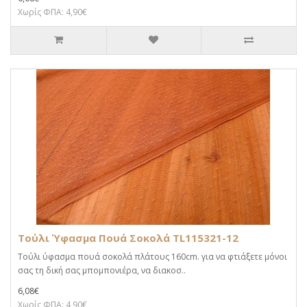
Χωρίς ΦΠΑ: 4,90€
Τούλι Ύφασμα Πουά Σοκολά TL115321-12
Τούλι ύφασμα πουά σοκολά πλάτους 160cm. για να φτιάξετε μόνοι
σας τη δική σας μπομπονιέρα, να διακοσ..
6,08€
Χωρίς ΦΠΑ: 4,90€