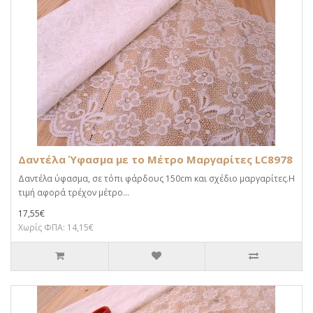
Δαντέλα Ύφασμα με το Μέτρο Μαργαρίτες LC8978
Δαντέλα ύφασμα, σε τόπι φάρδους 150cm και σχέδιο μαργαρίτες.Η
τιμή αφορά τρέχον μέτρο...
17,55€
Χωρίς ΦΠΑ: 14,15€