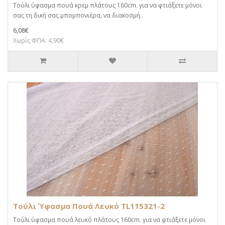
Τούλι ύφασμα πουά κρεμ πλάτους 160cm. για να φτιάξετε μόνοι
σας τη δική σας μπομπονιέρα, να διακοσμή..
6,08€
Χωρίς ΦΠΑ: 4,90€
Τούλι Ύφασμα Πουά Λευκό TL115321-2
Τούλι ύφασμα πουά λευκό πλάτους 160cm. για να φτιάξετε μόνοι