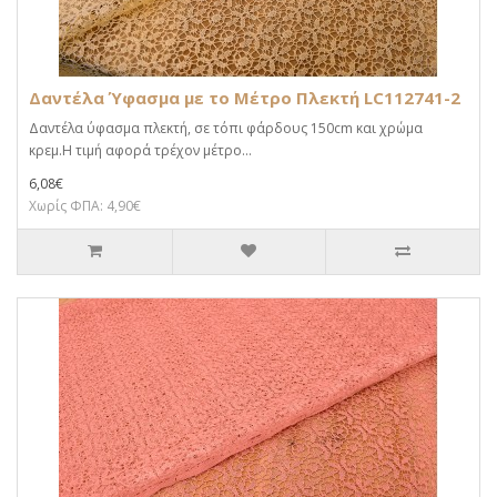
Δαντέλα Ύφασμα με το Μέτρο Πλεκτή LC112741-2
Δαντέλα ύφασμα πλεκτή, σε τόπι φάρδους 150cm και χρώμα
κρεμ.Η τιμή αφορά τρέχον μέτρο...
6,08€
Χωρίς ΦΠΑ: 4,90€