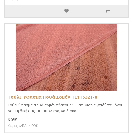
Τούλι Ύφασμα Πουά Σομόν TL115321-8
Τούλι ύφασμα πουά σομόν πλάτους 160cm. για να φτιάξετε μόνοι
σας τη δική σας μπομπονιέρα, να διακοσμ..
6,08€
Χωρίς ΦΠΑ: 4,90€