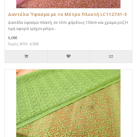
Δαντέλα Ύφασμα με το Μέτρο Πλεκτή LC112741-5
Δαντέλα ύφασμα πλεκτή, σε τόπι φάρδους 150cm και χρώμα ροζ.Η
τιμή αφορά τρέχον μέτρο...
6,08€
Χωρίς ΦΠΑ: 4,90€