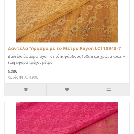
Δαντέλα Ύφασμα με το Μέτρο Rayon LC110948-7
Δαντέλα ύφασμα rayon, σε τόπι φάρδους 150cm και χρώμα κρεμ. Η
τιμή αφορά τρέχον μέτρο...
6,08€
Χωρίς ΦΠΑ: 4,90€