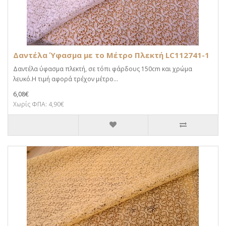
Δαντέλα Ύφασμα με το Μέτρο Πλεκτή LC112741-1
Δαντέλα ύφασμα πλεκτή, σε τόπι φάρδους 150cm και χρώμα
λευκό.Η τιμή αφορά τρέχον μέτρο...
6,08€
Χωρίς ΦΠΑ: 4,90€