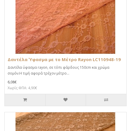
Δαντέλα Ύφασμα με το Μέτρο Rayon LC110948-19
Δαντέλα ύφασμα rayon, σε τόπι φάρδους 150cm και χρώμα
σομόν.Η τιμή αφορά τρέχον μέτρο...
6,08€
Χωρίς ΦΠΑ: 4,90€