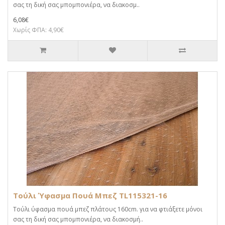
σας τη δική σας μπομπονιέρα, να διακοσμ..
6,08€
Χωρίς ΦΠΑ: 4,90€
Τούλι Ύφασμα Πουά Μπεζ TL115321-16
Τούλι ύφασμα πουά μπεζ πλάτους 160cm. για να φτιάξετε μόνοι
σας τη δική σας μπομπονιέρα, να διακοσμή..