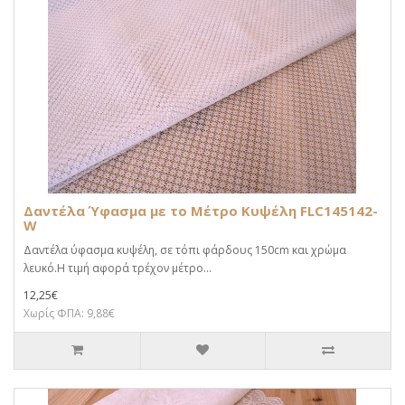
Δαντέλα Ύφασμα με το Μέτρο Κυψέλη FLC145142-
W
Δαντέλα ύφασμα κυψέλη, σε τόπι φάρδους 150cm και χρώμα
λευκό.Η τιμή αφορά τρέχον μέτρο...
12,25€
Χωρίς ΦΠΑ: 9,88€