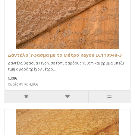
Δαντέλα Ύφασμα με το Μέτρο Rayon LC110948-3
Δαντέλα ύφασμα rayon, σε τόπι φάρδους 150cm και χρώμα μπεζ.Η
τιμή αφορά τρέχον μέτρο...
6,08€
Χωρίς ΦΠΑ: 4,90€