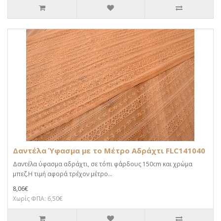
Δαντέλα Ύφασμα με το Μέτρο Αδράχτι FLC141040
Δαντέλα ύφασμα αδράχτι, σε τόπι φάρδους 150cm και χρώμα
μπεζ.Η τιμή αφορά τρέχον μέτρο...
8,06€
Χωρίς ΦΠΑ: 6,50€