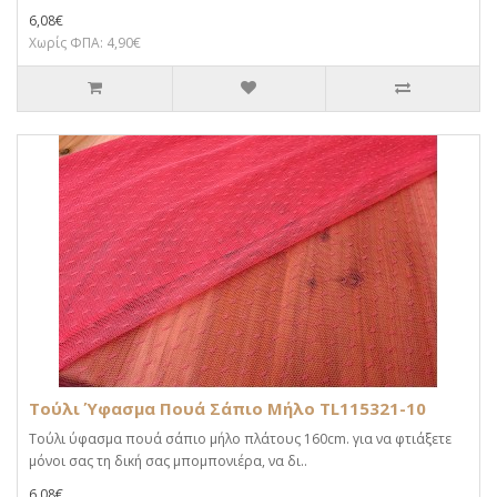
6,08€
Χωρίς ΦΠΑ: 4,90€
Τούλι Ύφασμα Πουά Σάπιο Μήλο TL115321-10
Τούλι ύφασμα πουά σάπιο μήλο πλάτους 160cm. για να φτιάξετε
μόνοι σας τη δική σας μπομπονιέρα, να δι..
6,08€