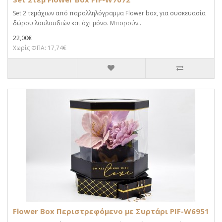
Set 2 τεμάχιων από παραλληλόγραμμα Flower box, για συσκευασία
δώρου λουλουδιών και όχι μόνο. Μπορούν..
22,00€
Χωρίς ΦΠΑ: 17,74€
Flower Box Περιστρεφόμενο με Συρτάρι PIF-W6951