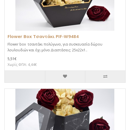
Flower Box Τσαντάκι PIF-W9484
Flower box τσαντάκι πολύγωνο, για συσκευασία δώρου
λουλουδιών και όχι μόνο.Διαστάσεις: 25x22x1..
5,51€
Χωρίς ΦΠΑ: 4,44€