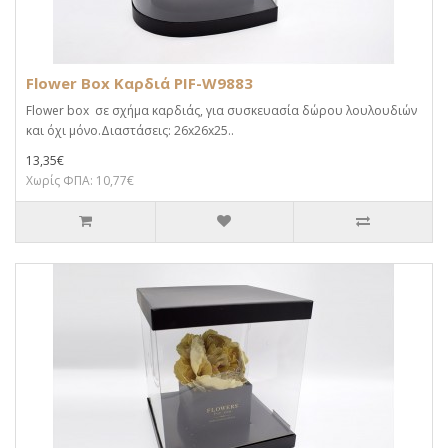
Flower Box Καρδιά PIF-W9883
Flower box σε σχήμα καρδιάς, για συσκευασία δώρου λουλουδιών
και όχι μόνο.Διαστάσεις: 26x26x25..
13,35€
Χωρίς ΦΠΑ: 10,77€