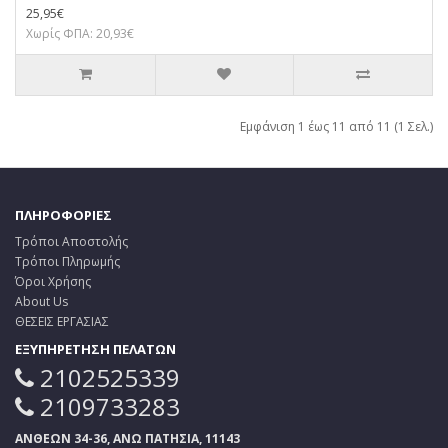
25,95€
Χωρίς ΦΠΑ: 20,93€
Εμφάνιση 1 έως 11 από 11 (1 Σελ.)
ΠΛΗΡΟΦΟΡΙΕΣ
Τρόποι Αποστολής
Τρόποι Πληρωμής
Όροι Χρήσης
About Us
ΘΕΣΕΙΣ ΕΡΓΑΣΙΑΣ
ΕΞΥΠΗΡΕΤΗΣΗ ΠΕΛΑΤΩΝ
2102525339
2109733283
ΑΝΘΕΩΝ 34-36, ΑΝΩ ΠΑΤΗΣΙΑ, 11143