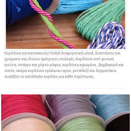
Κορδόνια για κατασκευές! Πολλά διαφορετικά υλικά, διαστάσεις και
χρώματα σας δίνουν αμέτρητες επιλογές. Κορδόνια από φυσική
γιούτα, σπάγγο και χόρτο ράφια, κορδόνια κερωμένα, βαμβακερά και
σατέν, ακόμα κορδόνια τρίκλωνα rayon, μεταλλιζέ και δερματάκια.
Διαλέξτε το κατάλληλο κορδόνι για κάθε περίπτωση.