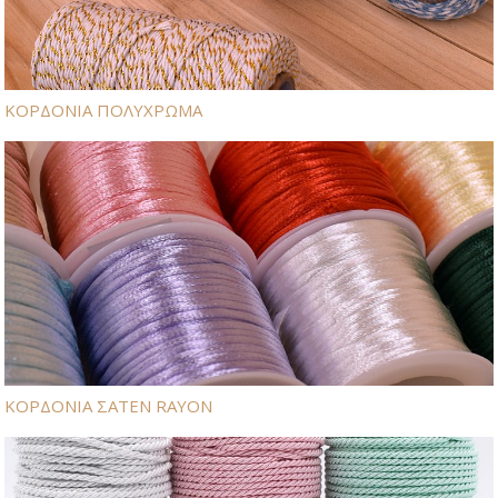
ΚΟΡΔΟΝΙΑ ΠΟΛΥΧΡΩΜΑ
ΚΟΡΔΟΝΙΑ ΣΑΤΕΝ RAYON