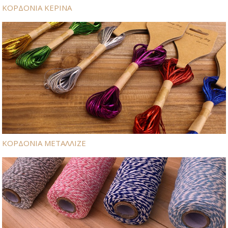
ΚΟΡΔΟΝΙΑ ΚΕΡΙΝΑ
ΚΟΡΔΟΝΙΑ ΜΕΤΑΛΛΙΖΕ