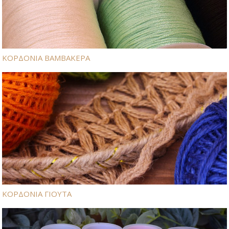
ΚΟΡΔΟΝΙΑ ΒΑΜΒΑΚΕΡΑ
ΚΟΡΔΟΝΙΑ ΓΙΟΥΤΑ