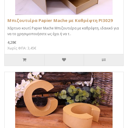
Μπιζουτιέρα Papier Mache με Καθρέφτη PI3029
Χάρτινο κουτί Papier Mache Μπιζουτιέρα με καθρέφτη, ιδανικό για
να το χρησιμοποιήσετε ως έχει ή να τ..
4,28€
Χωρίς ΦΠΑ: 3,45€