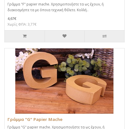
Γράμμα "F" papier mache. Xρησιμοποιήστε τα ως έχουν, ή
διακοσμήστε τα με όποια τεχνική θέλετε. Κολλή..
4,67€
Χωρίς ΦΠΑ: 3,77€
Γράμμα "G" Papier Mache
Γράμμα "G" papier mache. Xρησιμοποιήστε τα ως έχουν, ή