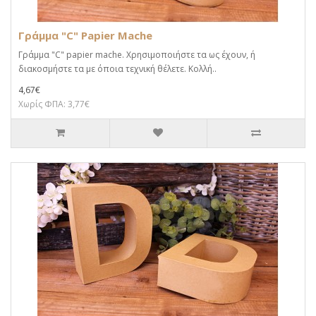
Γράμμα "C" Papier Mache
Γράμμα "C" papier mache. Xρησιμοποιήστε τα ως έχουν, ή
διακοσμήστε τα με όποια τεχνική θέλετε. Κολλή..
4,67€
Χωρίς ΦΠΑ: 3,77€