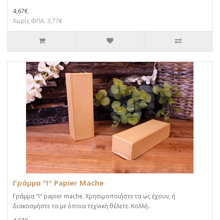
4,67€
Χωρίς ΦΠΑ: 3,77€
Γράμμα "I" Papier Mache
Γράμμα "I" papier mache. Xρησιμοποιήστε τα ως έχουν, ή
διακοσμήστε τα με όποια τεχνική θέλετε. Κολλή..