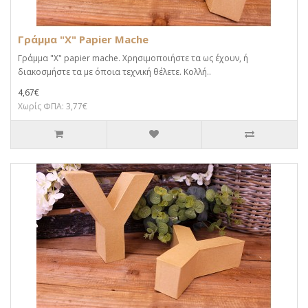
Γράμμα "X" Papier Mache
Γράμμα "X" papier mache. Xρησιμοποιήστε τα ως έχουν, ή
διακοσμήστε τα με όποια τεχνική θέλετε. Κολλή..
4,67€
Χωρίς ΦΠΑ: 3,77€