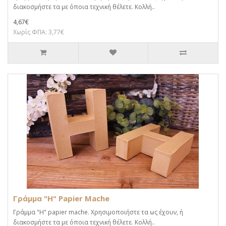
διακοσμήστε τα με όποια τεχνική θέλετε. Κολλή..
4,67€
Χωρίς ΦΠΑ: 3,77€
Γράμμα "H" Papier Mache
Γράμμα "H" papier mache. Xρησιμοποιήστε τα ως έχουν, ή
διακοσμήστε τα με όποια τεχνική θέλετε. Κολλή..