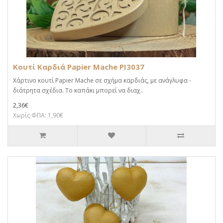
Κουτί Καρδιά Papier Mache PI3037
Χάρτινο κουτί Papier Mache σε σχήμα καρδιάς, με ανάγλυφα -
διάτρητα σχέδια. Το καπάκι μπορεί να διαχ..
2,36€
Χωρίς ΦΠΑ: 1,90€