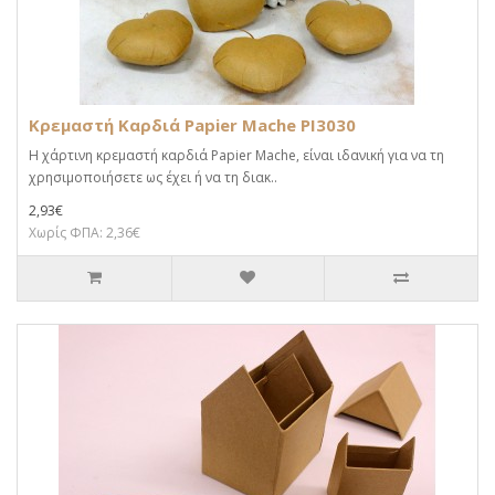
Κρεμαστή Καρδιά Papier Mache PI3030
Η χάρτινη κρεμαστή καρδιά Papier Mache, είναι ιδανική για να τη
χρησιμοποιήσετε ως έχει ή να τη διακ..
2,93€
Χωρίς ΦΠΑ: 2,36€