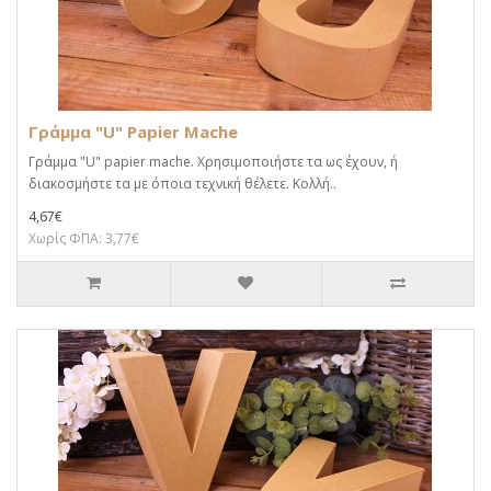
Γράμμα "U" Papier Mache
Γράμμα "U" papier mache. Xρησιμοποιήστε τα ως έχουν, ή
διακοσμήστε τα με όποια τεχνική θέλετε. Κολλή..
4,67€
Χωρίς ΦΠΑ: 3,77€