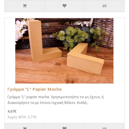
Γράμμα "L" Papier Mache
Γράμμα "L" papier mache. Xρησιμοποιήστε τα ως έχουν, ή
διακοσμήστε τα με όποια τεχνική θέλετε. Κολλή..
4,67€
Χωρίς ΦΠΑ: 3,77€