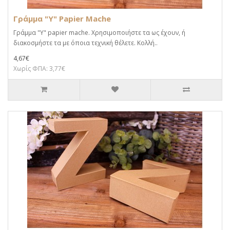
Γράμμα "Y" Papier Mache
Γράμμα "Y" papier mache. Xρησιμοποιήστε τα ως έχουν, ή
διακοσμήστε τα με όποια τεχνική θέλετε. Κολλή..
4,67€
Χωρίς ΦΠΑ: 3,77€