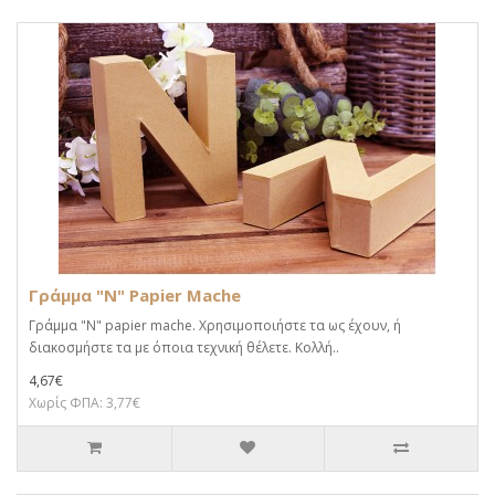
Γράμμα "N" Papier Mache
Γράμμα "N" papier mache. Xρησιμοποιήστε τα ως έχουν, ή
διακοσμήστε τα με όποια τεχνική θέλετε. Κολλή..
4,67€
Χωρίς ΦΠΑ: 3,77€