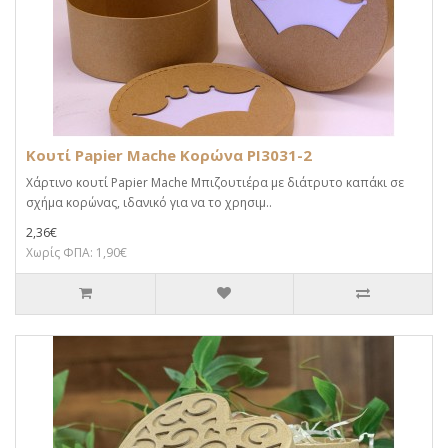
Κουτί Papier Mache Κορώνα PI3031-2
Χάρτινο κουτί Papier Mache Μπιζουτιέρα με διάτρυτο καπάκι σε
σχήμα κορώνας, ιδανικό για να το χρησιμ..
2,36€
Χωρίς ΦΠΑ: 1,90€