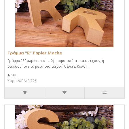
Γράμμα "R" Papier Mache
Γράμμα "R" papier mache. Xρησιμοποιήστε τα ως έχουν, ή
διακοσμήστε τα με όποια τεχνική θέλετε. Κολλή..
4,67€
Χωρίς ΦΠΑ: 3,77€