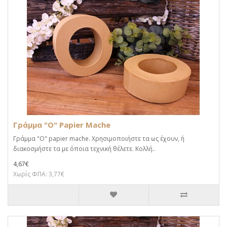
Γράμμα "O" Papier Mache
Γράμμα "O" papier mache. Xρησιμοποιήστε τα ως έχουν, ή
διακοσμήστε τα με όποια τεχνική θέλετε. Κολλή..
4,67€
Χωρίς ΦΠΑ: 3,77€