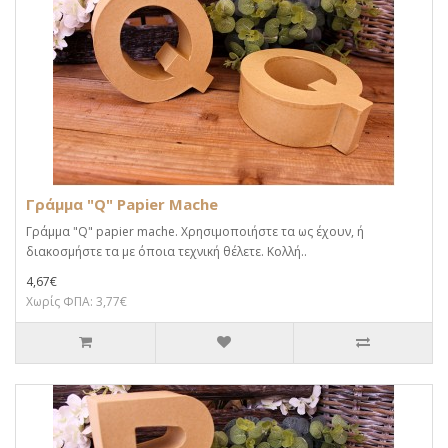
Γράμμα "Q" Papier Mache
Γράμμα "Q" papier mache. Xρησιμοποιήστε τα ως έχουν, ή
διακοσμήστε τα με όποια τεχνική θέλετε. Κολλή..
4,67€
Χωρίς ΦΠΑ: 3,77€