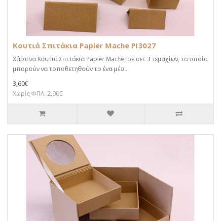
Kουτιά Σπιτάκια Papier Mache PI3027
Χάρτινα Kουτιά Σπιτάκια Papier Mache, σε σετ 3 τεμαχίων, τα οποία
μπορούν να τοποθετηθούν το ένα μέσ..
3,60€
Χωρίς ΦΠΑ: 2,90€