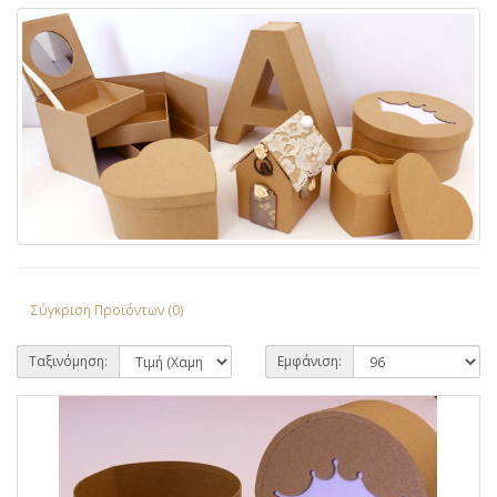
Σύγκριση Προϊόντων (0)
Ταξινόμηση:
Εμφάνιση: