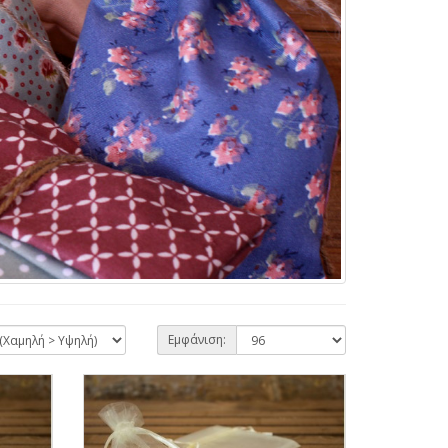
Εμφάνιση: