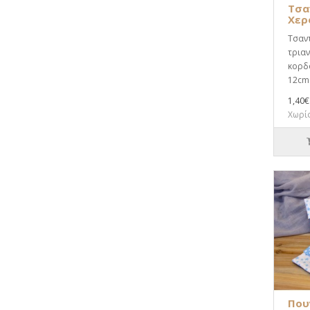
Τσα
Χερ
Τσαν
τριαν
κορδο
12cm.
1,40€
Χωρίς
Που