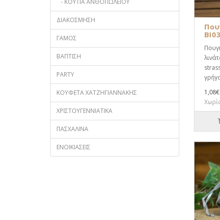
- ΚΟΥΤΙΑ ΑΝΘΟΠΩΛΕΙΟΥ
ΔΙΑΚΟΣΜΗΣΗ
Που
BI0
ΓΑΜΟΣ
Πουγ
ΒΑΠΤΙΣΗ
λινάτ
stras
PARTY
γρήγο
1,08€
ΚΟΥΦΕΤΑ ΧΑΤΖΗΓΙΑΝΝΑΚΗΣ
Χωρίς
ΧΡΙΣΤΟΥΓΕΝΝΙΑΤΙΚΑ
ΠΑΣΧΑΛΙΝΑ
ΕΝΟΙΚΙΑΣΕΙΣ