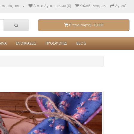
ριασμός μου
Λίστα Αγαπημένων (0)
Καλάθι Αγορών
Αγορά
0 προϊόν(τα) - 0,00€
ΛΙΝΑ
ΕΝΟΙΚΙΑΣΕΙΣ
ΠΡΟΣΦΟΡΕΣ
BLOG