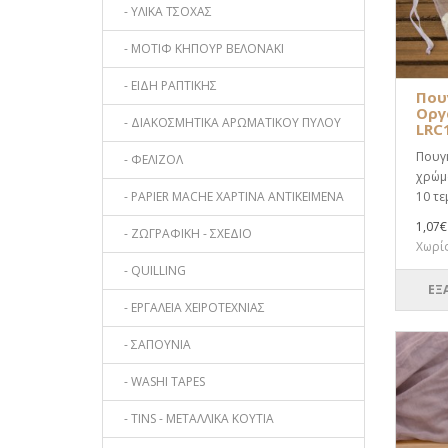
- ΥΛΙΚΑ ΤΣΟΧΑΣ
- ΜΟΤΙΦ ΚΗΠΟΥΡ ΒΕΛΟΝΑΚΙ
- ΕΙΔΗ ΡΑΠΤΙΚΗΣ
Που
Οργ
- ΔΙΑΚΟΣΜΗΤΙΚΑ ΑΡΩΜΑΤΙΚΟΥ ΠΥΛΟΥ
LRC
Πουγκ
- ΦΕΛΙΖΟΛ
χρώμα
- PAPIER MACHE ΧΑΡΤΙΝΑ ΑΝΤΙΚΕΙΜΕΝΑ
10 τε
1,07€
- ΖΩΓΡΑΦΙΚΗ - ΣΧΕΔΙΟ
Χωρίς
- QUILLING
ΕΞ
- ΕΡΓΑΛΕΙΑ ΧΕΙΡΟΤΕΧΝΙΑΣ
- ΣΑΠΟΥΝΙΑ
- WASHI TAPES
- TINS - ΜΕΤΑΛΛΙΚΑ ΚΟΥΤΙΑ