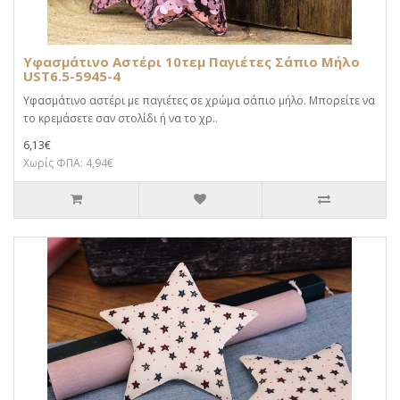
Υφασμάτινο Αστέρι 10τεμ Παγιέτες Σάπιο Μήλο
UST6.5-5945-4
Υφασμάτινο αστέρι με παγιέτες σε χρώμα σάπιο μήλο. Μπορείτε να
το κρεμάσετε σαν στολίδι ή να το χρ..
6,13€
Χωρίς ΦΠΑ: 4,94€