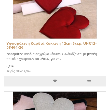
Υφασμάτινη Καρδιά Κόκκινη 12cm 5τεμ. UHR12-
08464-26
Υφασμάτινη καρδιά σε χρώμα κόκκινο. Συνδυάζονται με μεγάλη
ποικιλία χρωμάτων και υλικών, για να..
6,13€
Χωρίς ΦΠΑ: 4,94€