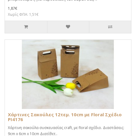
1,87€
Χωρίς ΦΠΑ: 1,51€
Χάρτινες Σακούλες 12τεμ. 10cm με Floral Σχέδιο
PI4176
Χάρτινη σακούλα συσκευασίας craft, με floral σχέδιο. Διαστάσεις:
9cm x 6cm x 10cm Διατίθετ..