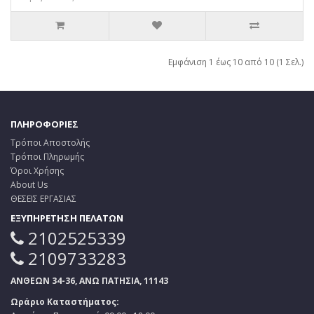
Εμφάνιση 1 έως 10 από 10 (1 Σελ.)
ΠΛΗΡΟΦΟΡΙΕΣ
Τρόποι Αποστολής
Τρόποι Πληρωμής
Όροι Χρήσης
About Us
ΘΕΣΕΙΣ ΕΡΓΑΣΙΑΣ
ΕΞΥΠΗΡΕΤΗΣΗ ΠΕΛΑΤΩΝ
2102525339
2109733283
ΑΝΘΕΩΝ 34-36, ΑΝΩ ΠΑΤΗΣΙΑ, 11143
Ωράριο Καταστήματος: