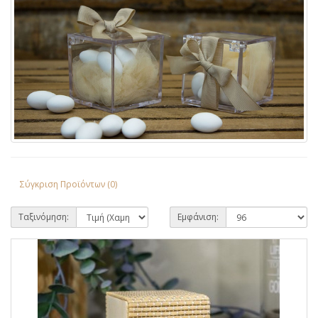
Σύγκριση Προϊόντων (0)
Ταξινόμηση:
Εμφάνιση: