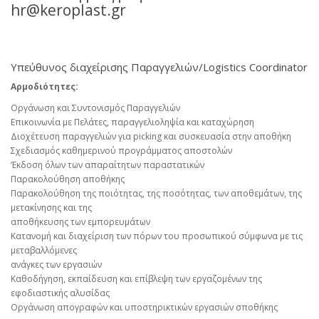
hr@keroplast.gr
Υπεύθυνος διαχείρισης Παραγγελιών/Logistics Coordinator
Αρμοδιότητες:
Οργάνωση και Συντονισμός Παραγγελιών
Επικοινωνία με Πελάτες, παραγγελιοληψία και καταχώρηση
Διοχέτευση παραγγελιών για picking και συσκευασία στην αποθήκη
Σχεδιασμός καθημερινού προγράμματος αποστολών
‘Εκδοση όλων των απαραίτητων παραστατικών
Παρακολούθηση αποθήκης
Παρακολούθηση της ποιότητας, της ποσότητας, των αποθεμάτων, της
μετακίνησης και της
αποθήκευσης των εμπορευμάτων
Κατανομή και διαχείριση των πόρων του προσωπικού σύμφωνα με τις
μεταβαλλόμενες
ανάγκες των εργασιών
Καθοδήγηση, εκπαίδευση και επίβλεψη των εργαζομένων της
εφοδιαστικής αλυσίδας
Οργάνωση απογραφών και υποστηρικτικών εργασιών σποθήκης