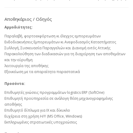
Αποθηκάριος / Οδηγός
Αρμοδιότητες:
Παραλαβή, φορτοεκφόρτωση κι έλεγχος εμπορευμάτων
Ενδοδιακινήσεις Εμπορευμάτων κι Ανεφοδιασμός Καταστήματος
Συλλογή, Συσκευασία Παραγγελιών και Διανομή εντός Αττικής
Παρακολούθηση των διαδικασιών για τη διαχείρηση των αποθεμάτων
και την εύρυθμη
λειτουργία της αποθήκης
Εξοικείωση με τα απαραίτητα παραστατικά
Προσόντα:
Επιθυμητές γνώσεις προγραμμάτων logistics ERP (SoftOne)
Επιθυμητή προϋπηρεσία σε ανάλογη θέση μηχανογραφημένης
αποθήκης
Επιθυμητό δίπλωμα για ΙΧ και δίκυκλο
Ευχέρεια στη χρήση Η/Υ (MS Office, Windows)
Εκπληρωμένες στρατιωτικές υποχρεώσεις