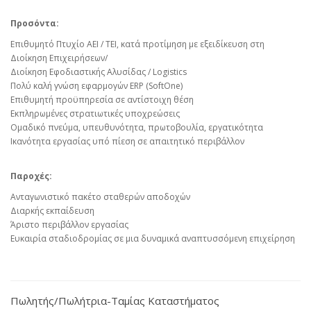
Προσόντα:
Επιθυμητό Πτυχίο ΑΕΙ / ΤΕΙ, κατά προτίμηση με εξειδίκευση στη
Διοίκηση Επιχειρήσεων/
Διοίκηση Εφοδιαστικής Αλυσίδας / Logistics
Πολύ καλή γνώση εφαρμογών ERP (SoftOne)
Επιθυμητή προϋπηρεσία σε αντίστοιχη θέση
Εκπληρωμένες στρατιωτικές υποχρεώσεις
Ομαδικό πνεύμα, υπευθυνότητα, πρωτοβουλία, εργατικότητα
Ικανότητα εργασίας υπό πίεση σε απαιτητικό περιβάλλον
Παροχές:
Ανταγωνιστικό πακέτο σταθερών αποδοχών
Διαρκής εκπαίδευση
Άριστο περιβάλλον εργασίας
Ευκαιρία σταδιοδρομίας σε μια δυναμικά αναπτυσσόμενη επιχείρηση
Πωλητής/Πωλήτρια-Ταμίας Καταστήματος