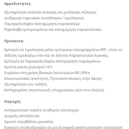
Αρμοδιότητες:
Εξυπηρέτηση πελατών λιανικής και χονδρικής πώλησης
Διεξαγωγή ταμειακών συναλλαγών / τιμολόγηση.
Παραγγελιοληψία /καταχώρηση παραγγελιών
Παραλαβή εμπορευμάτων και καταχώρηση παραστατικών
Προσόντα:
Εμπειρία σε τιμολόγηση μέσω εμπορικών προγραμμάτων ERP , τόσο σε
έκδοση τιμολογίων όσο και σε έκδοση παραστατικών λιανικής.
Εμπειρία σε Παραγγελιοληψία /καταχώρηση παραγγελιών.
Άριστη γνώση χειρισμού Η/Υ.
Ευχέρεια στη χρήση βασικών λειτουργιών MS Office
Επικοινωνιακές ικανότητες. Προσανατολισμός στην άψογη
εξυπηρέτηση του πελάτη.
Εκπληρωμένες στρατιωτικές υποχρεώσεις (για τους άντρες)
Παροχές:
Ανταγωνιστικό πακέτο σταθερών αποδοχών
Διαρκής εκπαίδευση
Άριστο περιβάλλον εργασίας
Ευκαιρία σταδιοδρομίας σε μια δυναμικά αναπτυσσόμενη επιχείρηση