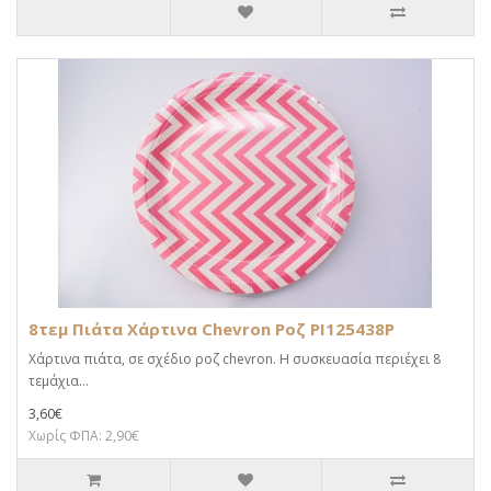
8τεμ Πιάτα Χάρτινα Chevron Ροζ PI125438P
Χάρτινα πιάτα, σε σχέδιο ροζ chevron. Η συσκευασία περιέχει 8
τεμάχια...
3,60€
Χωρίς ΦΠΑ: 2,90€