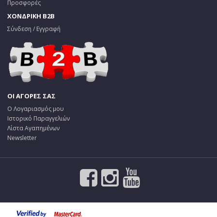
Προσφορές
ΧΟΝΔΡΙΚΗ B2B
Σύνδεση / Εγγραφή
ΟΙ ΑΓΟΡΕΣ ΣΑΣ
Ο Λογαριασμός μου
Ιστορικό Παραγγελιών
Λίστα Αγαπημένων
Newsletter