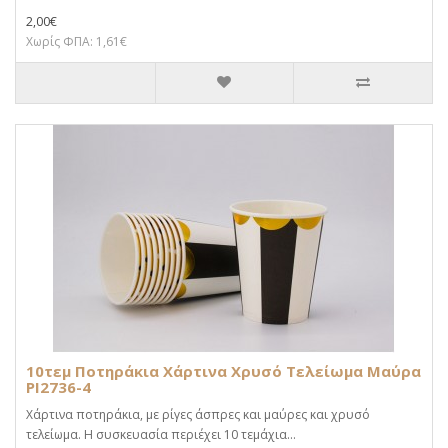
2,00€
Χωρίς ΦΠΑ: 1,61€
10τεμ Ποτηράκια Χάρτινα Χρυσό Τελείωμα Μαύρα
PI2736-4
Χάρτινα ποτηράκια, με ρίγες άσπρες και μαύρες και χρυσό
τελείωμα. Η συσκευασία περιέχει 10 τεμάχια...