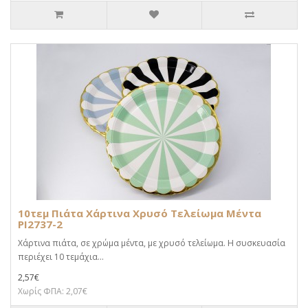
10τεμ Πιάτα Χάρτινα Χρυσό Τελείωμα Μέντα
PI2737-2
Χάρτινα πιάτα, σε χρώμα μέντα, με χρυσό τελείωμα. Η συσκευασία
περιέχει 10 τεμάχια...
2,57€
Χωρίς ΦΠΑ: 2,07€