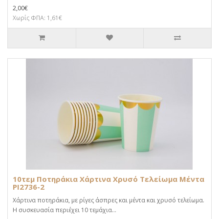
2,00€
Χωρίς ΦΠΑ: 1,61€
10τεμ Ποτηράκια Χάρτινα Χρυσό Τελείωμα Μέντα
PI2736-2
Χάρτινα ποτηράκια, με ρίγες άσπρες και μέντα και χρυσό τελείωμα.
Η συσκευασία περιέχει 10 τεμάχια...