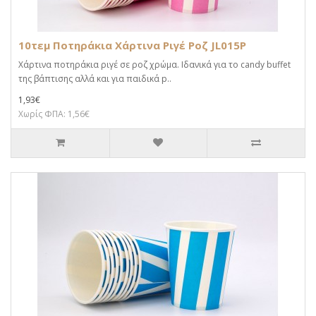
10τεμ Ποτηράκια Χάρτινα Ριγέ Ροζ JL015P
Χάρτινα ποτηράκια ριγέ σε ροζ χρώμα. Ιδανικά για το candy buffet
της βάπτισης αλλά και για παιδικά p..
1,93€
Χωρίς ΦΠΑ: 1,56€