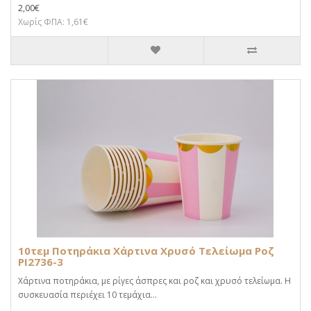
2,00€
Χωρίς ΦΠΑ: 1,61€
10τεμ Ποτηράκια Χάρτινα Χρυσό Τελείωμα Ροζ
PI2736-3
Χάρτινα ποτηράκια, με ρίγες άσπρες και ροζ και χρυσό τελείωμα. Η
συσκευασία περιέχει 10 τεμάχια...