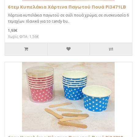
6τεμ Κυπελάκια Χάρτινα Παγωτού Πουά Pi3471LB
Χάρτινα κυπελάκια παγωτού σε σιέλ πουά χρώμα, σε συσκευασία 6
τεμαχίων. Ιδανικά για το candy bu..
1,93€
Χωρίς ΦΠΑ: 1,56€