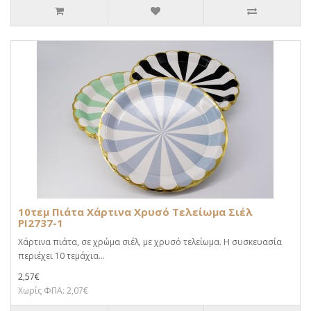
10τεμ Πιάτα Χάρτινα Χρυσό Τελείωμα Σιέλ
PI2737-1
Χάρτινα πιάτα, σε χρώμα σιέλ, με χρυσό τελείωμα. Η συσκευασία
περιέχει 10 τεμάχια...
2,57€
Χωρίς ΦΠΑ: 2,07€