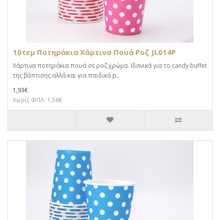
10τεμ Ποτηράκια Χάρτινα Πουά Ροζ JL014P
Χάρτινα ποτηράκια πουά σε ροζ χρώμα. Ιδανικά για το candy buffet
της βάπτισης αλλά και για παιδικά p..
1,93€
Χωρίς ΦΠΑ: 1,56€