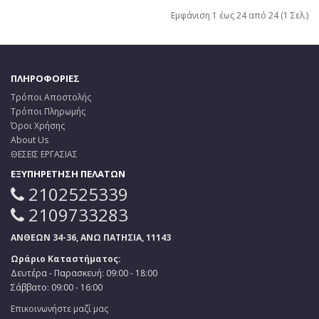
Εμφάνιση 1 έως 24 από 24 (1 Σελ.)
ΠΛΗΡΟΦΟΡΙΕΣ
Τρόποι Αποστολής
Τρόποι Πληρωμής
Όροι Χρήσης
About Us
ΘΕΣΕΙΣ ΕΡΓΑΣΙΑΣ
ΕΞΥΠΗΡΕΤΗΣΗ ΠΕΛΑΤΩΝ
2102525339
2109733283
ΑΝΘΕΩΝ 34-36, ΑΝΩ ΠΑΤΗΣΙΑ, 11143
Ωράριο Καταστήματος:
Δευτέρα - Παρασκευή: 09:00 - 18:00
Σάββατο: 09:00 - 16:00
Επικοινωνήστε μαζί μας