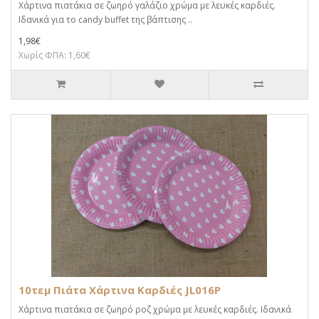
Χάρτινα πιατάκια σε ζωηρό γαλάζιο χρώμα με λευκές καρδιές.
Ιδανικά για το candy buffet της βάπτισης ..
1,98€
Χωρίς ΦΠΑ: 1,60€
10τεμ Πιάτα Χάρτινα Καρδιές JL016P
Χάρτινα πιατάκια σε ζωηρό ροζ χρώμα με λευκές καρδιές. Ιδανικά