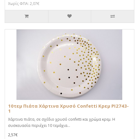
Χωρίς ΦΠΑ: 2,07€
10τεμ Πιάτα Χάρτινα Χρυσό Confetti Κρεμ PI2743-
1
Χάρτινα πιάτα, σε σχέδιο χρυσό confetti και χρώμα κρεμ. Η
συσκευασία περιέχει 10 τεμάχια...
2,57€