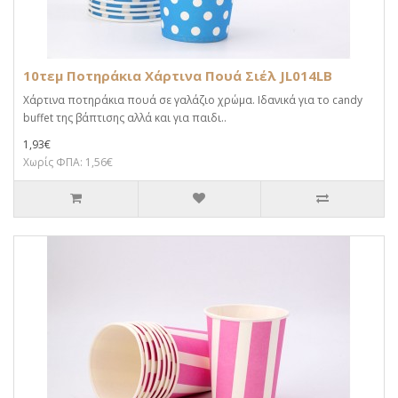
10τεμ Ποτηράκια Χάρτινα Πουά Σιέλ JL014LB
Χάρτινα ποτηράκια πουά σε γαλάζιο χρώμα. Ιδανικά για το candy
buffet της βάπτισης αλλά και για παιδι..
1,93€
Χωρίς ΦΠΑ: 1,56€