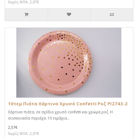
Χωρίς ΦΠΑ: 2,07€
10τεμ Πιάτα Χάρτινα Χρυσό Confetti Ροζ PI2743-2
Χάρτινα πιάτα, σε σχέδιο χρυσό confetti και χρώμα ροζ. Η
συσκευασία περιέχει 10 τεμάχια...
2,57€
Χωρίς ΦΠΑ: 2,07€