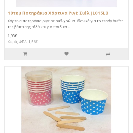
10τεμ Ποτηράκια Χάρτινα Ριγέ Σιέλ JL015LB
Χάρτινα ποτηράκια ριγέ σε σιέλ χρώμα. Ιδανικά για το candy buffet
της βάπτισης αλλά και για παιδικά ..
1,93€
Χωρίς ΦΠΑ: 1,56€