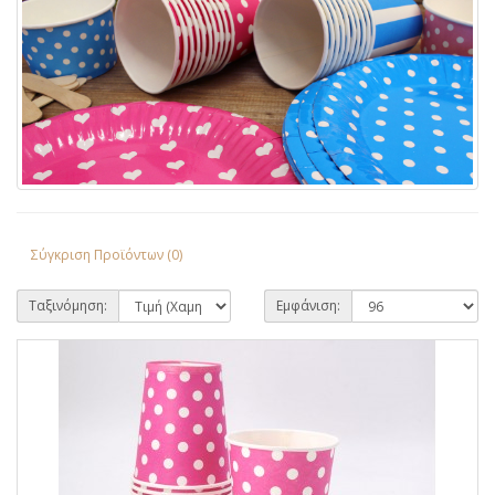
Σύγκριση Προϊόντων (0)
Ταξινόμηση:
Εμφάνιση: