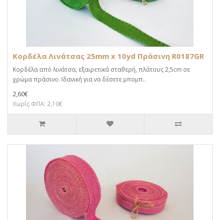
Κορδέλα Λινάτσας 25mm x 10yd Πράσινη R0187GR
Κορδέλα από λινάτσα, εξαιρετικά σταθερή, πλάτους 2,5cm σε
χρώμα πράσινο. Ιδανική για να δέσετε μπομπ..
2,60€
Χωρίς ΦΠΑ: 2,10€