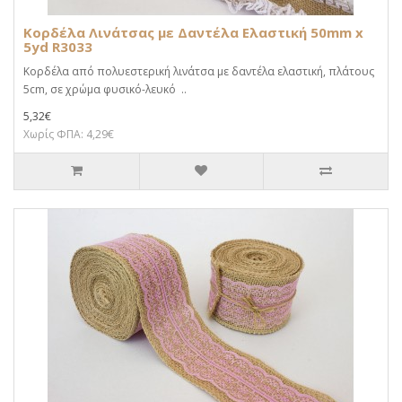
Κορδέλα Λινάτσας με Δαντέλα Ελαστική 50mm x
5yd R3033
Κορδέλα από πολυεστερική λινάτσα με δαντέλα ελαστική, πλάτους
5cm, σε χρώμα φυσικό-λευκό ..
5,32€
Χωρίς ΦΠΑ: 4,29€