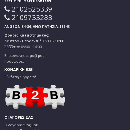
ΕΞΥΠΗΡΕΤΗΣΗ ΠΕΛΑΤΩΝ
2102525339
2109733283
ΑΝΘΕΩΝ 34-36, ΑΝΩ ΠΑΤΗΣΙΑ, 11143
Ωράριο Καταστήματος:
Δευτέρα - Παρασκευή: 09:00 - 18:00
Σάββατο: 09:00 - 16:00
Επικοινωνήστε μαζί μας
Προσφορές
ΧΟΝΔΡΙΚΗ B2B
Σύνδεση / Εγγραφή
ΟΙ ΑΓΟΡΕΣ ΣΑΣ
Ο Λογαριασμός μου