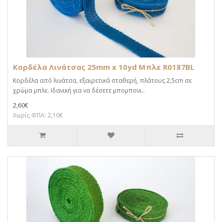
Κορδέλα Λινάτσας 25mm x 10yd Μπλε R0187BL
Κορδέλα από λινάτσα, εξαιρετικά σταθερή, πλάτους 2,5cm σε
χρώμα μπλε. Ιδανική για να δέσετε μπομπονι..
2,60€
Χωρίς ΦΠΑ: 2,10€