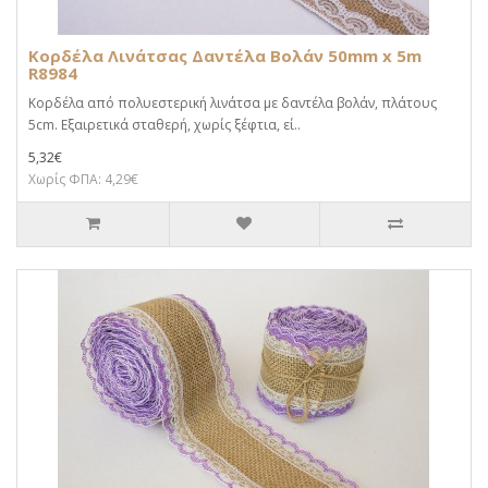
Κορδέλα Λινάτσας Δαντέλα Βολάν 50mm x 5m
R8984
Κορδέλα από πολυεστερική λινάτσα με δαντέλα βολάν, πλάτους
5cm. Εξαιρετικά σταθερή, χωρίς ξέφτια, εί..
5,32€
Χωρίς ΦΠΑ: 4,29€