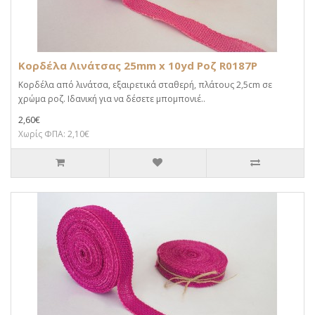
Κορδέλα Λινάτσας 25mm x 10yd Ροζ R0187P
Κορδέλα από λινάτσα, εξαιρετικά σταθερή, πλάτους 2,5cm σε
χρώμα ροζ. Ιδανική για να δέσετε μπομπονιέ..
2,60€
Χωρίς ΦΠΑ: 2,10€