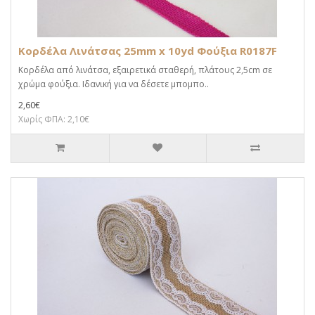
Κορδέλα Λινάτσας 25mm x 10yd Φούξια R0187F
Κορδέλα από λινάτσα, εξαιρετικά σταθερή, πλάτους 2,5cm σε
χρώμα φούξια. Ιδανική για να δέσετε μπομπο..
2,60€
Χωρίς ΦΠΑ: 2,10€