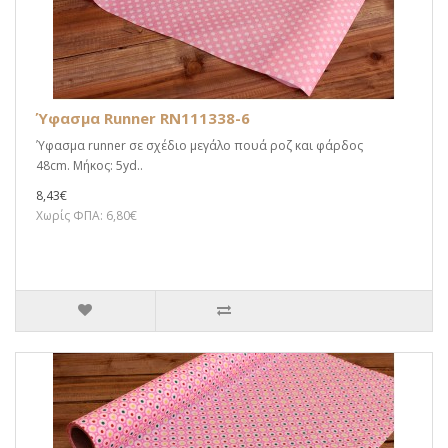
Ύφασμα Runner RN111338-6
Ύφασμα runner σε σχέδιο μεγάλο πουά ροζ και φάρδος
48cm. Μήκος: 5yd..
8,43€
Χωρίς ΦΠΑ: 6,80€