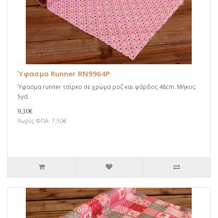
Ύφασμα Runner RN9964P
Ύφασμα runner τσίρκο σε χρώμα ροζ και φάρδος 48cm. Μήκος:
5yd..
9,30€
Χωρίς ΦΠΑ: 7,50€