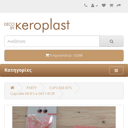
0 προϊόν(τα) - 0,00€
Κατηγορίες
PARTY
CUPCAKE KITS
Cupcake Kit It's a Girl 1412R