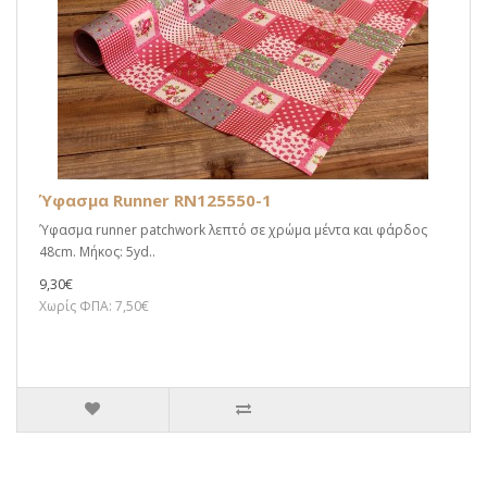
Ύφασμα Runner RN125550-1
Ύφασμα runner patchwork λεπτό σε χρώμα μέντα και φάρδος
48cm. Μήκος: 5yd..
9,30€
Χωρίς ΦΠΑ: 7,50€