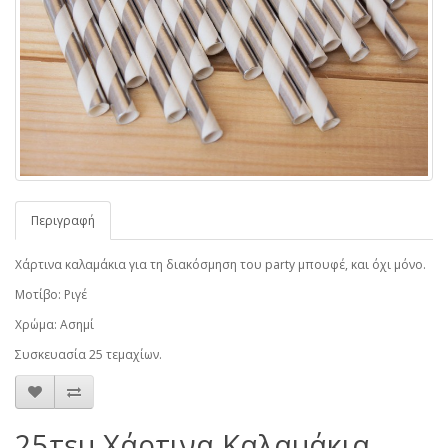
Περιγραφή
Χάρτινα καλαμάκια για τη διακόσμηση του party μπουφέ, και όχι μόνο.
Μοτίβο: Ριγέ
Χρώμα: Ασημί
Συσκευασία 25 τεμαχίων.
25τεμ Χάρτινα Καλαμάκια