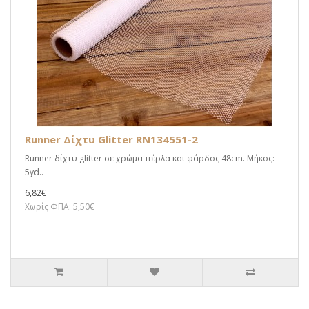
Runner Δίχτυ Glitter RN134551-2
Runner δίχτυ glitter σε χρώμα πέρλα και φάρδος 48cm. Μήκος:
5yd..
6,82€
Χωρίς ΦΠΑ: 5,50€