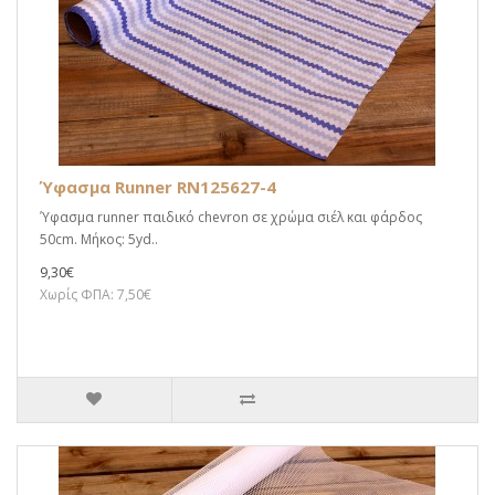
Ύφασμα Runner RN125627-4
Ύφασμα runner παιδικό chevron σε χρώμα σιέλ και φάρδος
50cm. Μήκος: 5yd..
9,30€
Χωρίς ΦΠΑ: 7,50€