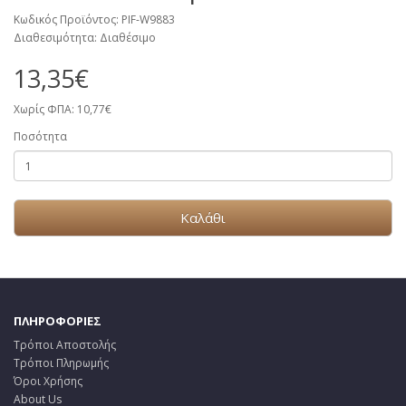
Κωδικός Προϊόντος: PIF-W9883
Διαθεσιμότητα: Διαθέσιμο
13,35€
Χωρίς ΦΠΑ: 10,77€
Ποσότητα
Καλάθι
ΠΛΗΡΟΦΟΡΙΕΣ
Τρόποι Αποστολής
Τρόποι Πληρωμής
Όροι Χρήσης
About Us