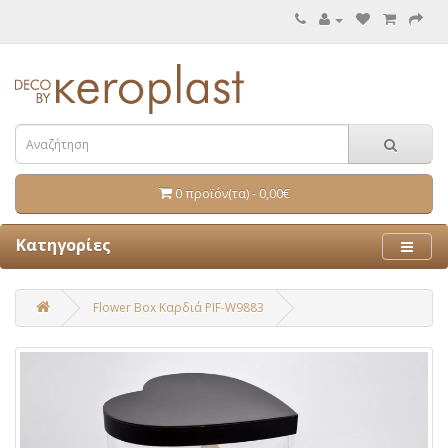
0 προϊόν(τα) - 0,00€
Κατηγορίες
Flower Box Καρδιά PIF-W9883