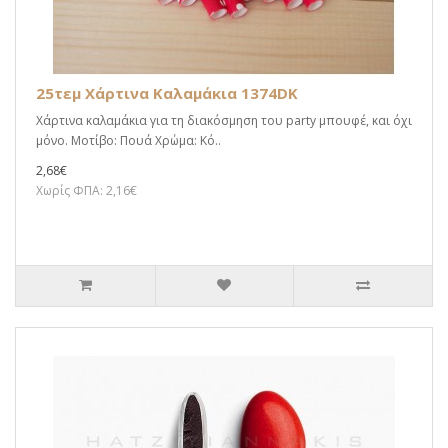
25τεμ Χάρτινα Καλαμάκια 1374DK
Χάρτινα καλαμάκια για τη διακόσμηση του party μπουφέ, και όχι
μόνο. Μοτίβο: Πουά Χρώμα: Κό..
2,68€
Χωρίς ΦΠΑ: 2,16€