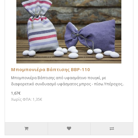
Μπομπονιέρα Βάπτισης BBP-110
Μπομπονιέρα Βάπτισης από υφασμάτινο πουγκί, με
διαφορετικό συνδυασμό υφάσματος μπρος - πίσω.Υπέροχος..
1,67€
Χωρίς ΦΠΑ: 1,35€