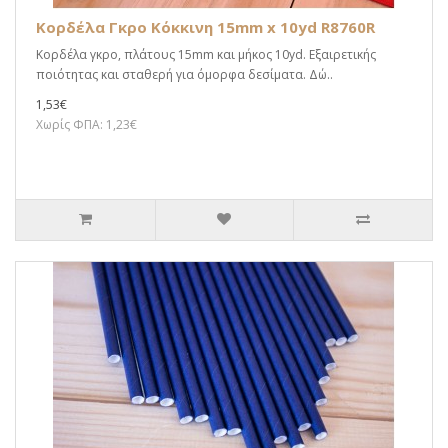
Κορδέλα Γκρο Κόκκινη 15mm x 10yd R8760R
Κορδέλα γκρο, πλάτους 15mm και μήκος 10yd. Εξαιρετικής
ποιότητας και σταθερή για όμορφα δεσίματα. Δώ..
1,53€
Χωρίς ΦΠΑ: 1,23€