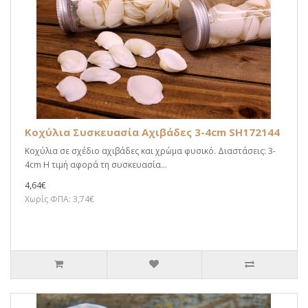
Κοχύλια Συσκευασία Αχιβάδες 3-4cm SH172144
Κοχύλια σε σχέδιο αχιβάδες και χρώμα φυσικό. Διαστάσεις: 3-
4cm Η τιμή αφορά τη συσκευασία...
4,64€
Χωρίς ΦΠΑ: 3,74€