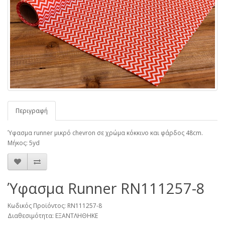
Περιγραφή
Ύφασμα runner μικρό chevron σε χρώμα κόκκινο και φάρδος 48cm.
Μήκος: 5yd
Ύφασμα Runner RN111257-8
Κωδικός Προϊόντος: RN111257-8
Διαθεσιμότητα: ΕΞΑΝΤΛΗΘΗΚΕ