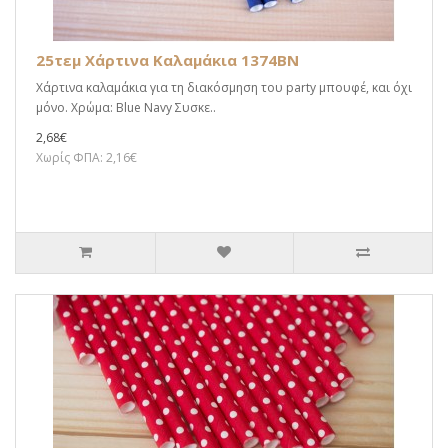
25τεμ Χάρτινα Καλαμάκια 1374BN
Χάρτινα καλαμάκια για τη διακόσμηση του party μπουφέ, και όχι
μόνο. Χρώμα: Blue Navy Συσκε..
2,68€
Χωρίς ΦΠΑ: 2,16€