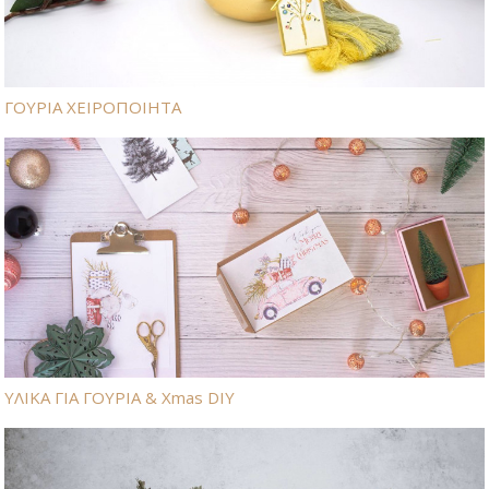
ΓΟΥΡΙΑ ΧΕΙΡΟΠΟΙΗΤΑ
ΥΛΙΚΑ ΓΙΑ ΓΟΥΡΙΑ & Xmas DIY