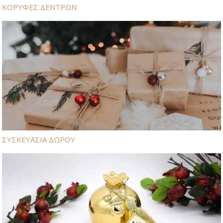
ΚΟΡΥΦΕΣ ΔΕΝΤΡΩΝ
ΣΥΣΚΕΥΑΣΙΑ ΔΩΡΟΥ