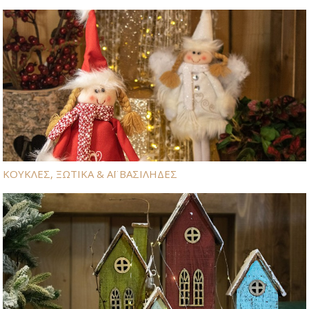
ΚΟΥΚΛΕΣ, ΞΩΤΙΚΑ & ΑΪ ΒΑΣΙΛΗΔΕΣ