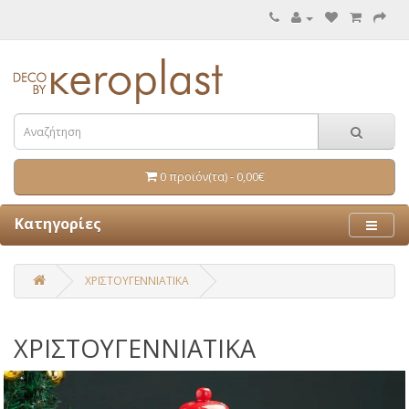
0 προϊόν(τα) - 0,00€
Κατηγορίες
ΧΡΙΣΤΟΥΓΕΝΝΙΑΤΙΚΑ
ΧΡΙΣΤΟΥΓΕΝΝΙΑΤΙΚΑ