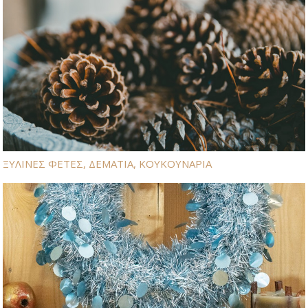
ΞΥΛΙΝΕΣ ΦΕΤΕΣ, ΔΕΜΑΤΙΑ, ΚΟΥΚΟΥΝΑΡΙΑ