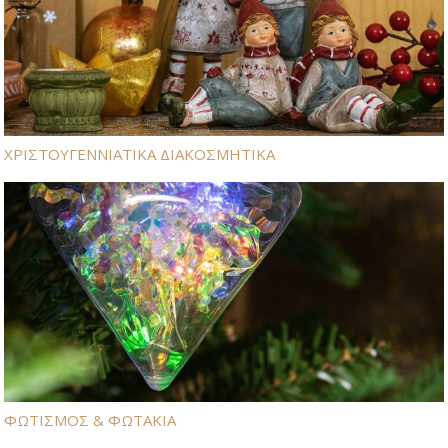
ΧΡΙΣΤΟΥΓΕΝΝΙΑΤΙΚΑ ΔΙΑΚΟΣΜΗΤΙΚΑ
ΦΩΤΙΣΜΟΣ & ΦΩΤΑΚΙΑ