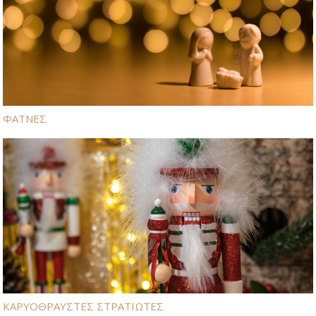
ΦΑΤΝΕΣ
ΚΑΡΥΟΘΡΑΥΣΤΕΣ ΣΤΡΑΤΙΩΤΕΣ