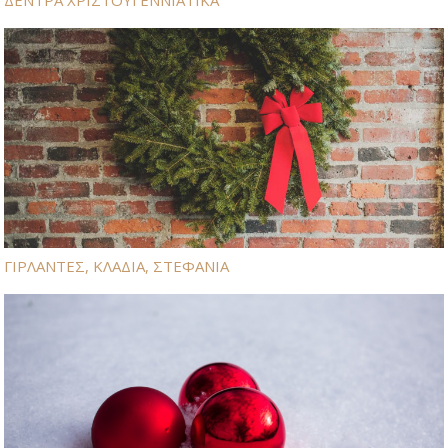
ΔΕΝΤΡΑ ΧΡΙΣΤΟΥΓΕΝΝΙΑΤΙΚΑ
ΓΙΡΛΑΝΤΕΣ, ΚΛΑΔΙΑ, ΣΤΕΦΑΝΙΑ