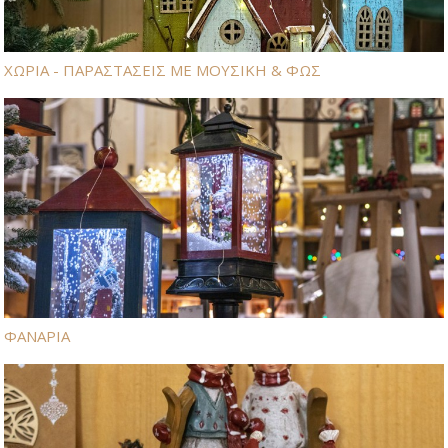
ΧΩΡΙΑ - ΠΑΡΑΣΤΑΣΕΙΣ ΜΕ ΜΟΥΣΙΚΗ & ΦΩΣ
ΦΑΝΑΡΙΑ