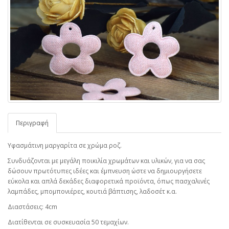
Περιγραφή
Υφασμάτινη μαργαρίτα σε χρώμα ροζ.
Συνδυάζονται με μεγάλη ποικιλία χρωμάτων και υλικών, για να σας
δώσουν πρωτότυπες ιδέες και έμπνευση ώστε να δημιουργήσετε
εύκολα και απλά δεκάδες διαφορετικά προϊόντα, όπως πασχαλινές
λαμπάδες, μπομπονιέρες, κουτιά βάπτισης, λαδοσέτ κ.α.
Διαστάσεις: 4cm
Διατίθενται σε συσκευασία 50 τεμαχίων.