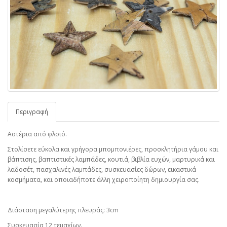
Περιγραφή
Αστέρια από φλοιό.
Στολίσετε εύκολα και γρήγορα μπομπονιέρες, προσκλητήρια γάμου και
βάπτισης, βαπτιστικές λαμπάδες, κουτιά, βιβλία ευχών, μαρτυρικά και
λαδοσέτ, πασχαλινές λαμπάδες, συσκευασίες δώρων, εικαστικά
κοσμήματα, και οποιαδήποτε άλλη χειροποίητη δημιουργία σας.
Διάσταση μεγαλύτερης πλευράς: 3cm
Συσκευασία 12 τεμαχίων.