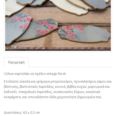
Περιγραφή
Ξύλινο καρτελάκι σε σχέδιο vintage floral.
Στολίσετε εύκολα και γρήγορα μπομπονιέρες, προσκλητήρια γάμου και
βάπτισης, βαπτιστικές λαμπάδες, κουτιά, βιβλία ευχών, μαρτυρικά και
λαδοσέτ, πασχαλινές λαμπάδες, συσκευασίες δώρων, εικαστικά
κοσμήματα, και οποιαδήποτε άλλη χειροποίητη δημιουργία σας.
Διαστάσεις: 4,5 x 2,5 cm