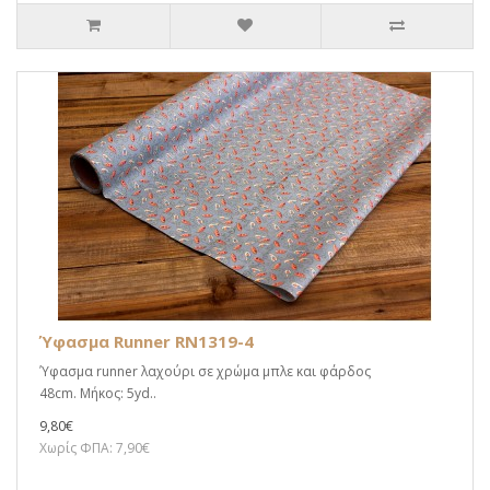
Ύφασμα Runner RN1319-4
Ύφασμα runner λαχούρι σε χρώμα μπλε και φάρδος
48cm. Μήκος: 5yd..
9,80€
Χωρίς ΦΠΑ: 7,90€