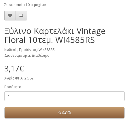
Συσκευασία 10 τεμαχίων.
Ξύλινο Καρτελάκι Vintage
Floral 10τεμ. WI4585RS
Κωδικός Προϊόντος: WI4585RS
Διαθεσιμότητα: Διαθέσιμο
3,17€
Χωρίς ΦΠΑ: 2,56€
Ποσότητα
Καλάθι