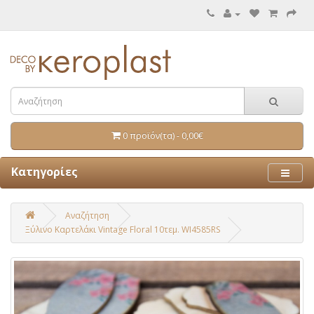
0 προϊόν(τα) - 0,00€
Κατηγορίες
Αναζήτηση
Ξύλινο Καρτελάκι Vintage Floral 10τεμ. WI4585RS